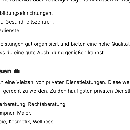
rbildungseinrichtungen.
nd Gesundheitszentren.
sdienste.
leistungen gut organisiert und bieten eine hohe Qualität
ass du eine gute Ausbildung genießen kannst.
sen 💼
h eine Vielzahl von privaten Dienstleistungen. Diese w
n gerecht zu werden. Zu den häufigsten privaten Dienst
erberatung, Rechtsberatung.
empner, Maler.
ie, Kosmetik, Wellness.