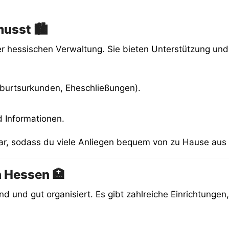
usst 🏙️
der hessischen Verwaltung. Sie bieten Unterstützung und
eburtsurkunden, Eheschließungen).
d Informationen.
bar, sodass du viele Anliegen bequem von zu Hause aus 
n Hessen 🏥
und gut organisiert. Es gibt zahlreiche Einrichtungen, 