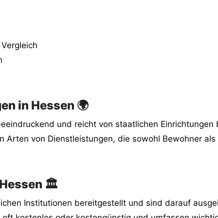
Vergleich
n
gen in Hessen 🌍
beeindruckend und reicht von staatlichen Einrichtungen 
chen Arten von Dienstleistungen, die sowohl Bewohner a
 Hessen 🏛️
ichen Institutionen bereitgestellt und sind darauf ausg
nd oft kostenlos oder kostengünstig und umfassen wichti