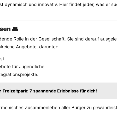
st dynamisch und innovativ. Hier findet jeder, was er su
sen 👥
dende Rolle in der Gesellschaft. Sie sind darauf ausgel
hlreiche Angebote, darunter:
st.
ebote für Jugendliche.
tegrationsprojekte.
 Freizeitpark: 7 spannende Erlebnisse für dich!
harmonisches Zusammenleben aller Bürger zu gewährleis