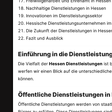
Freiwilligenarbeit und Ehrenamt in Hessen
Nachhaltige Dienstleistungen in Hessen
Innovationen im Dienstleistungssektor
Hessische Dienstleistungsunternehmen im 
Die Zukunft der Dienstleistungen in Hesse
Fazit und Ausblick
Einführung in die Dienstleistun
Die Vielfalt der
Hessen Dienstleistungen
ist 
werfen wir einen Blick auf die unterschiedli
können.
Öffentliche Dienstleistungen in
Öffentliche Dienstleistungen werden von staatl
Bürger zu erfüllen. Diese Dienstleistungen si