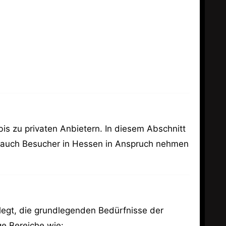
bis zu privaten Anbietern. In diesem Abschnitt
ls auch Besucher in Hessen in Anspruch nehmen
elegt, die grundlegenden Bedürfnisse der
ge Bereiche wie: