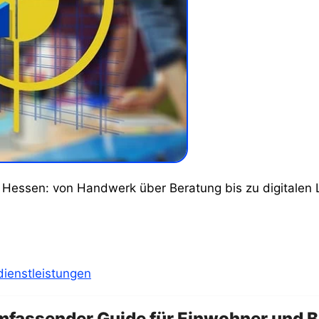
ienstleistungen
mfassender Guide für Einwohner und B