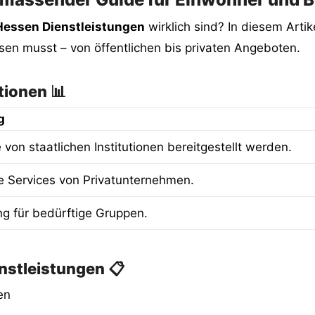
Hessen Dienstleistungen
wirklich sind? In diesem Artik
sen musst – von öffentlichen bis privaten Angeboten.
tionen 📊
g
e von staatlichen Institutionen bereitgestellt werden.
e Services von Privatunternehmen.
ng für bedürftige Gruppen.
nstleistungen 📋
en