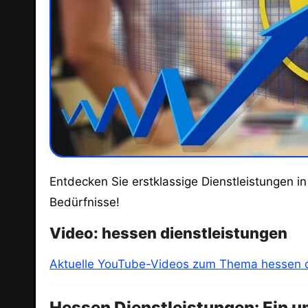
Entdecken Sie erstklassige Dienstleistungen in Hessen: von Handwerk über Beratung bis zu digitalen Lösungen. Ihr Partner für individuelle
Bedürfnisse!
Video: hessen dienstleistungen
Aktuelle YouTube-Videos zum Thema hessen d
Hessen Dienstleistungen: Ein u