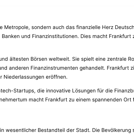
de Metropole, sondern auch das finanzielle Herz Deutsc
e Banken und Finanzinstitutionen. Dies macht Frankfurt
 und ältesten Börsen weltweit. Sie spielt eine zentrale 
und anderen Finanzinstrumenten gehandelt. Frankfurt zie
er Niederlassungen eröffnen.
fintech-Startups, die innovative Lösungen für die Finan
rnehmertum macht Frankfurt zu einem spannenden Ort f
t ein wesentlicher Bestandteil der Stadt. Die Bevölkerun