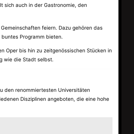
t sich auch in der Gastronomie, den
en Gemeinschaften feiern. Dazu gehören das
n buntes Programm bieten.
en Oper bis hin zu zeitgenössischen Stücken in
g wie die Stadt selbst.
 zu den renommiertesten Universitäten
iedenen Disziplinen angeboten, die eine hohe