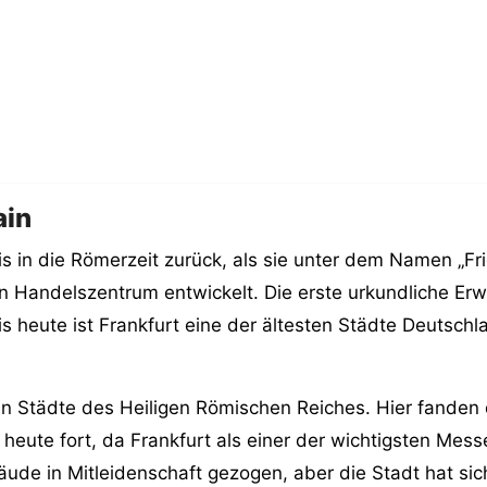
ain
s in die Römerzeit zurück, als sie unter dem Namen „Fri
 Handelszentrum entwickelt. Die erste urkundliche Er
is heute ist Frankfurt eine der ältesten Städte Deutschla
sten Städte des Heiligen Römischen Reiches. Hier fanden
s heute fort, da Frankfurt als einer der wichtigsten Mes
äude in Mitleidenschaft gezogen, aber die Stadt hat si