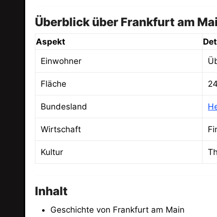
Überblick über Frankfurt am Ma
Aspekt
Det
Einwohner
Ü
Fläche
2
Bundesland
H
Wirtschaft
Fi
Kultur
Th
Inhalt
Geschichte von Frankfurt am Main