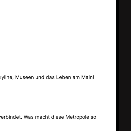
e Skyline, Museen und das Leben am Main!
 verbindet. Was macht diese Metropole so