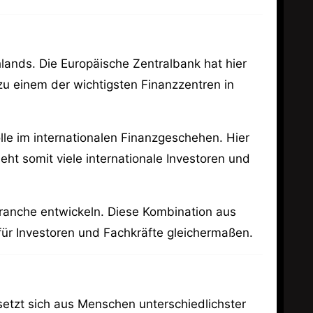
hlands. Die Europäische Zentralbank hat hier
 zu einem der wichtigsten Finanzzentren in
Rolle im internationalen Finanzgeschehen. Hier
ht somit viele internationale Investoren und
zbranche entwickeln. Diese Kombination aus
ür Investoren und Fachkräfte gleichermaßen.
g setzt sich aus Menschen unterschiedlichster