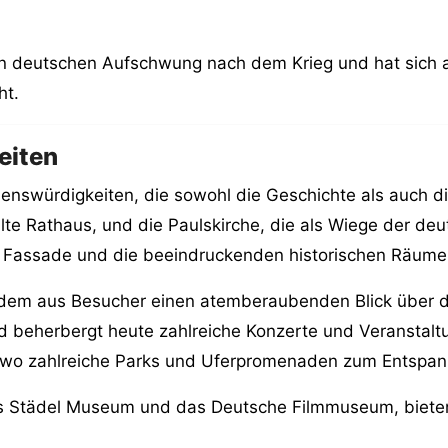
en deutschen Aufschwung nach dem Krieg und hat sich 
ht.
eiten
henswürdigkeiten, die sowohl die Geschichte als auch d
te Rathaus, und die Paulskirche, die als Wiege der deu
e Fassade und die beeindruckenden historischen Räume
n dem aus Besucher einen atemberaubenden Blick über di
d beherbergt heute zahlreiche Konzerte und Veranstaltun
 wo zahlreiche Parks und Uferpromenaden zum Entspan
 Städel Museum und das Deutsche Filmmuseum, bieten ei