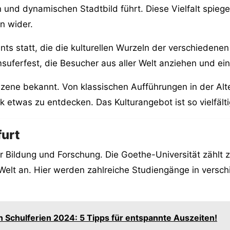
nd dynamischen Stadtbild führt. Diese Vielfalt spiegel
n wider.
ents statt, die die kulturellen Wurzeln der verschieden
suferfest, die Besucher aus aller Welt anziehen und ei
kszene bekannt. Von klassischen Aufführungen in der Alt
 etwas zu entdecken. Das Kulturangebot ist so vielfälti
furt
für Bildung und Forschung. Die Goethe-Universität zählt
Welt an. Hier werden zahlreiche Studiengänge in versch
 Schulferien 2024: 5 Tipps für entspannte Auszeiten!