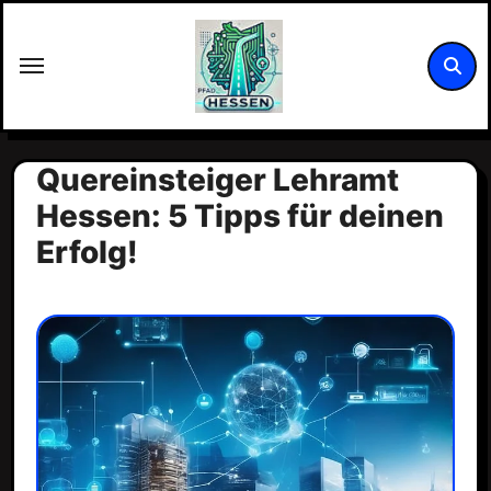
Zum
Inhalt
springen
Quereinsteiger Lehramt
Hessen: 5 Tipps für deinen
Erfolg!