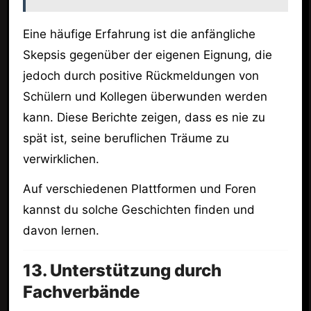
Eine häufige Erfahrung ist die anfängliche
Skepsis gegenüber der eigenen Eignung, die
jedoch durch positive Rückmeldungen von
Schülern und Kollegen überwunden werden
kann. Diese Berichte zeigen, dass es nie zu
spät ist, seine beruflichen Träume zu
verwirklichen.
Auf verschiedenen Plattformen und Foren
kannst du solche Geschichten finden und
davon lernen.
13. Unterstützung durch
Fachverbände