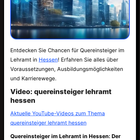
Entdecken Sie Chancen für Quereinsteiger im
Lehramt in
Hessen
! Erfahren Sie alles über
Voraussetzungen, Ausbildungsmöglichkeiten
und Karrierewege.
Video: quereinsteiger lehramt
hessen
Aktuelle YouTube-Videos zum Thema
quereinsteiger lehramt hessen
Quereinsteiger im Lehramt in Hessen: Der