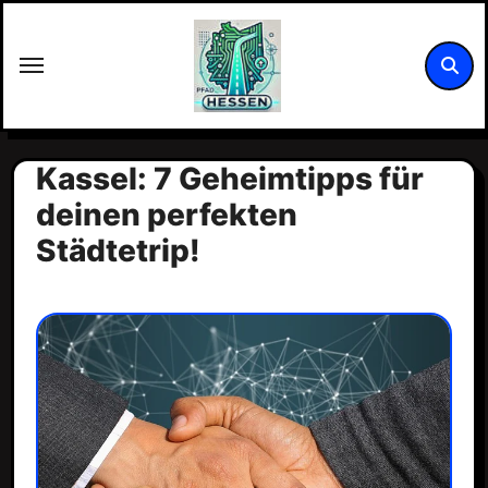
Zum
Inhalt
springen
Kassel: 7 Geheimtipps für
deinen perfekten
Städtetrip!