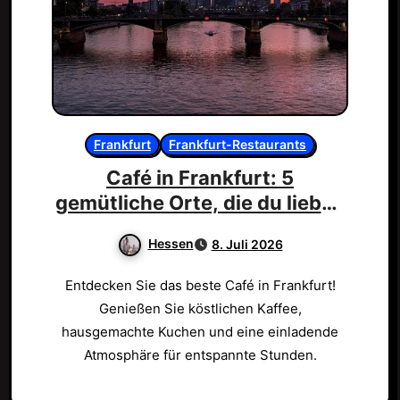
Frankfurt
Frankfurt-Restaurants
Café in Frankfurt: 5
gemütliche Orte, die du lieben
wirst!
Hessen
8. Juli 2026
Entdecken Sie das beste Café in Frankfurt!
Genießen Sie köstlichen Kaffee,
hausgemachte Kuchen und eine einladende
Atmosphäre für entspannte Stunden.