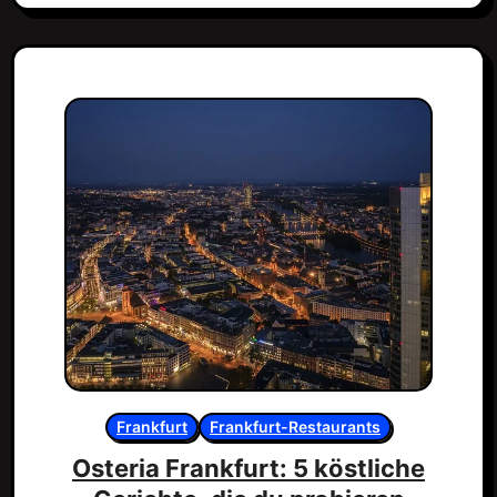
Frankfurt
Frankfurt-Restaurants
Osteria Frankfurt: 5 köstliche