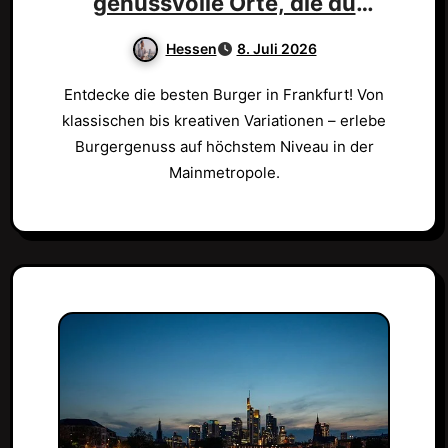
genussvolle Orte, die du
probieren musst!
Hessen
8. Juli 2026
Entdecke die besten Burger in Frankfurt! Von
klassischen bis kreativen Variationen – erlebe
Burgergenuss auf höchstem Niveau in der
Mainmetropole.