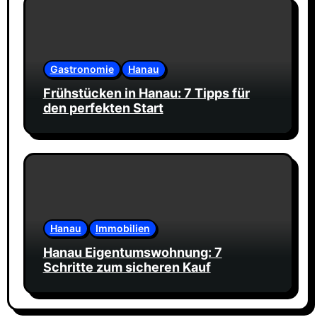
Gastronomie
Hanau
Frühstücken in Hanau: 7 Tipps für
den perfekten Start
Hanau
Immobilien
Hanau Eigentumswohnung: 7
Schritte zum sicheren Kauf