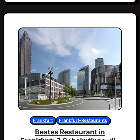
Frankfurt
Frankfurt-Restaurants
Bestes Restaurant in