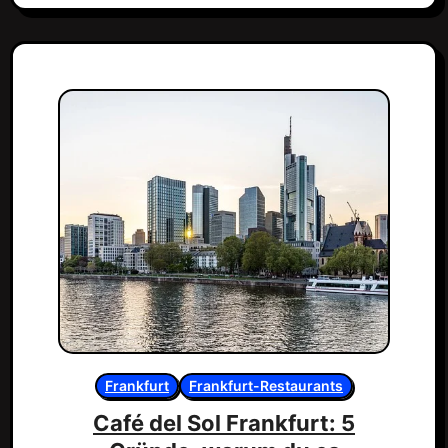
Frankfurt
Frankfurt-Restaurants
Café del Sol Frankfurt: 5