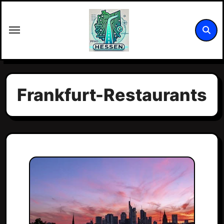
Zum
Inhalt
springen
Frankfurt-Restaurants