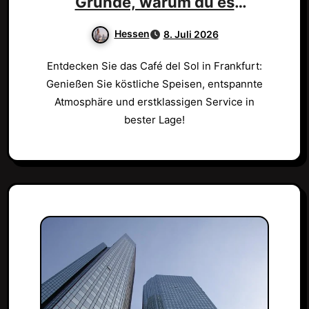
Gründe, warum du es
besuchen musst!
Hessen
8. Juli 2026
Entdecken Sie das Café del Sol in Frankfurt:
Genießen Sie köstliche Speisen, entspannte
Atmosphäre und erstklassigen Service in
bester Lage!