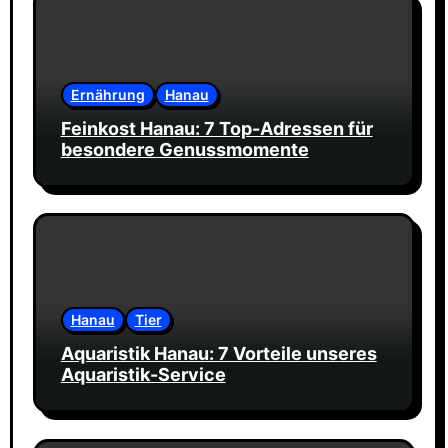
Ernährung
Hanau
Feinkost Hanau: 7 Top-Adressen für
besondere Genussmomente
Hanau
Tier
Aquaristik Hanau: 7 Vorteile unseres
Aquaristik-Service