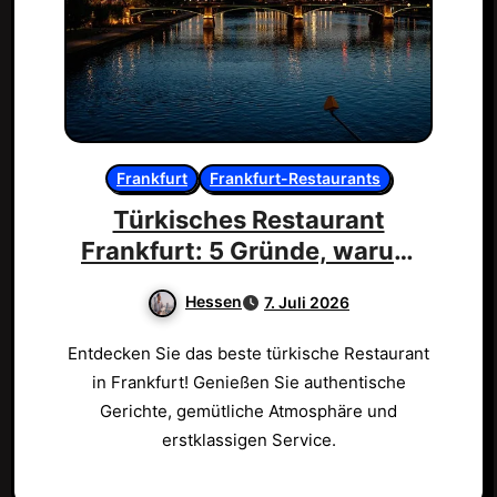
Frankfurt
Frankfurt-Restaurants
Türkisches Restaurant
Frankfurt: 5 Gründe, warum
du es lieben wirst!
Hessen
7. Juli 2026
Entdecken Sie das beste türkische Restaurant
in Frankfurt! Genießen Sie authentische
Gerichte, gemütliche Atmosphäre und
erstklassigen Service.