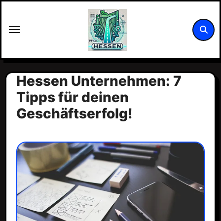
Zum
Inhalt
springen
Hessen Unternehmen: 7
Tipps für deinen
Geschäftserfolg!