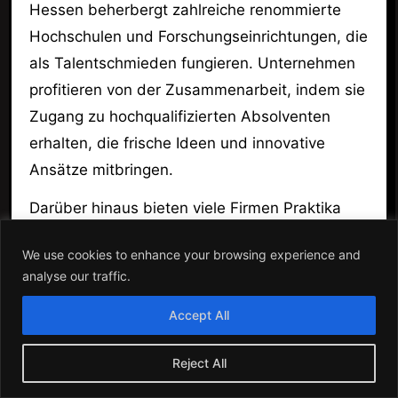
Hessen beherbergt zahlreiche renommierte
Hochschulen und Forschungseinrichtungen, die
als Talentschmieden fungieren. Unternehmen
profitieren von der Zusammenarbeit, indem sie
Zugang zu hochqualifizierten Absolventen
erhalten, die frische Ideen und innovative
Ansätze mitbringen.
Darüber hinaus bieten viele Firmen Praktika
und Trainee-Programme an, um den
We use cookies to enhance your browsing experience and
Austausch zwischen Theorie und Praxis zu
analyse our traffic.
fördern. Dies erleichtert den Absolventen den
Einstieg in die Berufswelt und unterstützt die
Accept All
Unternehmen bei der Rekrutierung von
Reject All
Fachkräften.