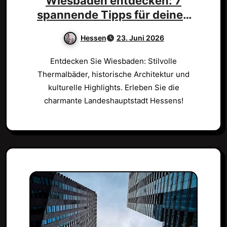
Wiesbaden entdecken: 7
spannende Tipps für deinen
Besuch!
Hessen
23. Juni 2026
Entdecken Sie Wiesbaden: Stilvolle
Thermalbäder, historische Architektur und
kulturelle Highlights. Erleben Sie die
charmante Landeshauptstadt Hessens!