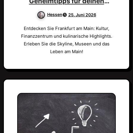
Geheimtipps für deinen
perfekten Besuch!
Hessen
25. Juni 2026
Entdecken Sie Frankfurt am Main: Kultur,
Finanzzentrum und kulinarische Highlights.
Erleben Sie die Skyline, Museen und das
Leben am Main!