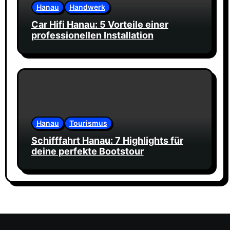
Hanau
Handwerk
Car Hifi Hanau: 5 Vorteile einer
professionellen Installation
Hanau
Tourismus
Schifffahrt Hanau: 7 Highlights für
deine perfekte Bootstour