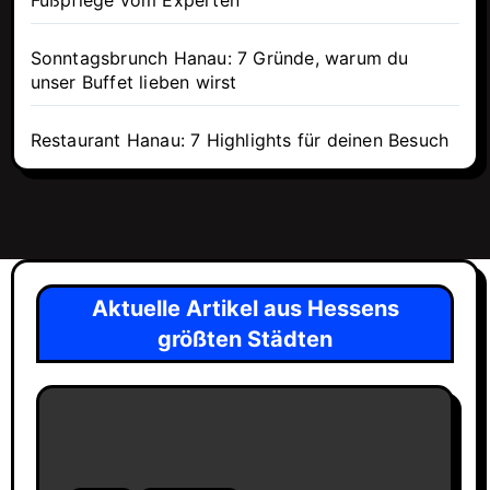
Fußpflege vom Experten
Sonntagsbrunch Hanau: 7 Gründe, warum du
unser Buffet lieben wirst
Restaurant Hanau: 7 Highlights für deinen Besuch
Aktuelle Artikel aus Hessens
größten Städten