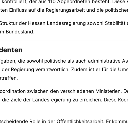
kontrolliert, der aus 110 Abgeordneten besteht. Diese
n Einfluss auf die Regierungsarbeit und die politisch
uktur der Hessen Landesregierung sowohl Stabilität als 
 im Bundesland.
identen
fgaben, die sowohl politische als auch administrative A
 der Regierung verantwortlich. Zudem ist er für die U
treffen.
e Koordination zwischen den verschiedenen Ministerien. D
 die Ziele der Landesregierung zu erreichen. Diese Koor
ntscheidende Rolle in der Öffentlichkeitsarbeit. Er komm