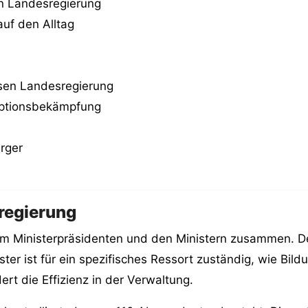
en Landesregierung
uf den Alltag
ssen Landesregierung
uptionsbekämpfung
ürger
regierung
m Ministerpräsidenten und den Ministern zusammen. Der 
ster ist für ein spezifisches Ressort zuständig, wie Bil
ert die Effizienz in der Verwaltung.