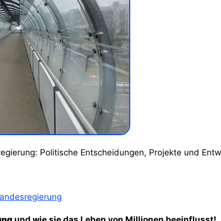
regierung: Politische Entscheidungen, Projekte und Ent
andesregierung
ung
und wie sie das Leben von Millionen beeinflusst!