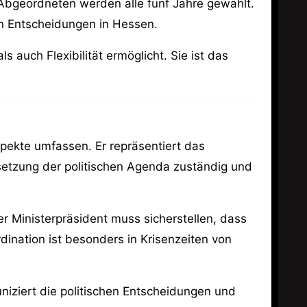
 Abgeordneten werden alle fünf Jahre gewählt.
en Entscheidungen in Hessen.
auch Flexibilität ermöglicht. Sie ist das
spekte umfassen. Er repräsentiert das
msetzung der politischen Agenda zuständig und
er Ministerpräsident muss sicherstellen, dass
dination ist besonders in Krisenzeiten von
uniziert die politischen Entscheidungen und