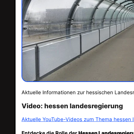
Aktuelle Informationen zur hessischen Landes
Video: hessen landesregierung
Aktuelle YouTube-Videos zum Thema hessen l
Entdecke die Rolle der
Hessen Landesregier