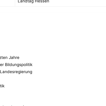
Landtag Hessen
tzten Jahre
r Bildungspolitik
n Landesregierung
tik