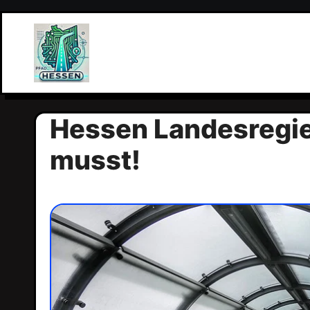
Zum
Inhalt
springen
Hessen Landesregier
musst!