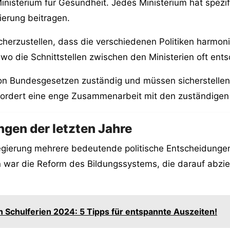
Ministerium für Gesundheit. Jedes Ministerium hat spez
erung beitragen.
cherzustellen, dass die verschiedenen Politiken harmon
, wo die Schnittstellen zwischen den Ministerien oft en
von Bundesgesetzen zuständig und müssen sicherstellen
ordert eine enge Zusammenarbeit mit den zuständige
ngen der letzten Jahre
egierung mehrere bedeutende politische Entscheidungen
 war die Reform des Bildungssystems, die darauf abziel
 Schulferien 2024: 5 Tipps für entspannte Auszeiten!