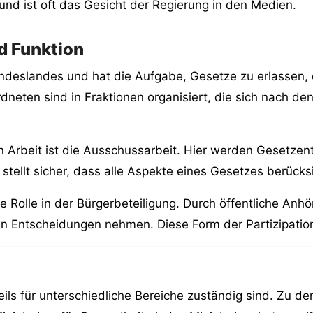
und ist oft das Gesicht der Regierung in den Medien.
d Funktion
deslandes und hat die Aufgabe, Gesetze zu erlassen, d
rdneten sind in Fraktionen organisiert, die sich nach d
n Arbeit ist die Ausschussarbeit. Hier werden Gesetzent
tellt sicher, dass alle Aspekte eines Gesetzes berücks
ge Rolle in der Bürgerbeteiligung. Durch öffentliche An
chen Entscheidungen nehmen. Diese Form der Partizipatio
eils für unterschiedliche Bereiche zuständig sind. Zu d