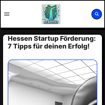
Zum
Inhalt
springen
Hessen Startup Förderung:
7 Tipps für deinen Erfolg!