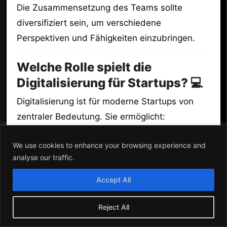
Die Zusammensetzung des Teams sollte
diversifiziert sein, um verschiedene
Perspektiven und Fähigkeiten einzubringen.
Welche Rolle spielt die
Digitalisierung für Startups? 💻
Digitalisierung ist für moderne Startups von
zentraler Bedeutung. Sie ermöglicht:
Effizienzsteigerung durch automatisierte
We use cookies to enhance your browsing experience and
Prozesse.
analyse our traffic.
Erweiterung der Reichweite durch Online-
Accept All
Marketing.
Zugriff auf Datenanalyse, um fundierte
Reject All
Entscheidungen zu treffen.