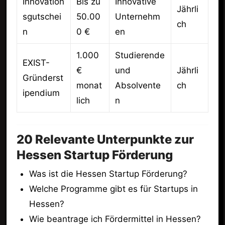
Innovation
Bis zu
Innovative
Jährli
sgutschei
50.00
Unternehm
ch
n
0 €
en
1.000
Studierende
EXIST-
€
und
Jährli
Gründerst
monat
Absolvente
ch
ipendium
lich
n
20 Relevante Unterpunkte zur
Hessen Startup Förderung
Was ist die Hessen Startup Förderung?
Welche Programme gibt es für Startups in
Hessen?
Wie beantrage ich Fördermittel in Hessen?