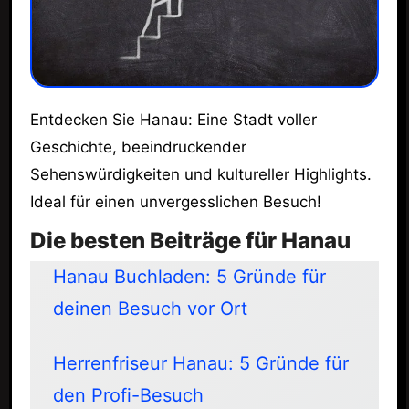
Entdecken Sie Hanau: Eine Stadt voller
Geschichte, beeindruckender
Sehenswürdigkeiten und kultureller Highlights.
Ideal für einen unvergesslichen Besuch!
Die besten Beiträge für Hanau
Hanau Buchladen: 5 Gründe für
deinen Besuch vor Ort
Herrenfriseur Hanau: 5 Gründe für
den Profi-Besuch