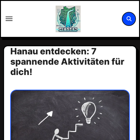
Zum
Inhalt
springen
Hanau entdecken: 7
spannende Aktivitäten für
dich!