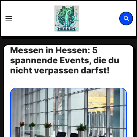
Zum
Inhalt
springen
Messen in Hessen: 5
spannende Events, die du
nicht verpassen darfst!