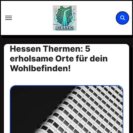
Zum
Inhalt
springen
Hessen Thermen: 5
erholsame Orte für dein
Wohlbefinden!