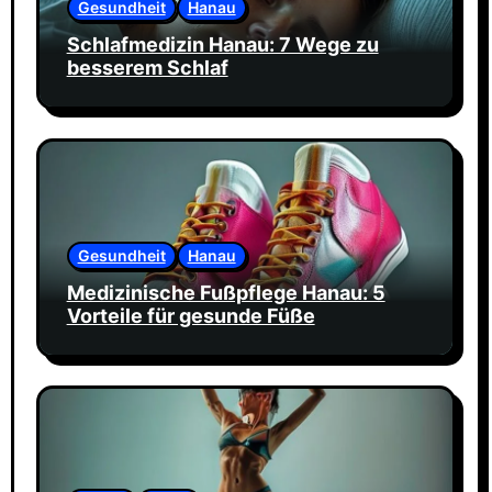
Gesundheit
Hanau
Schlafmedizin Hanau: 7 Wege zu
besserem Schlaf
Gesundheit
Hanau
Medizinische Fußpflege Hanau: 5
Vorteile für gesunde Füße