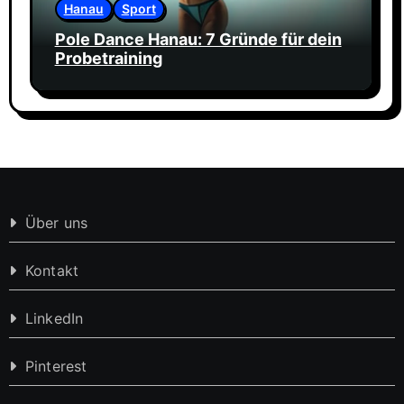
Hanau
Sport
Pole Dance Hanau: 7 Gründe für dein
Probetraining
Über uns
Kontakt
LinkedIn
Pinterest