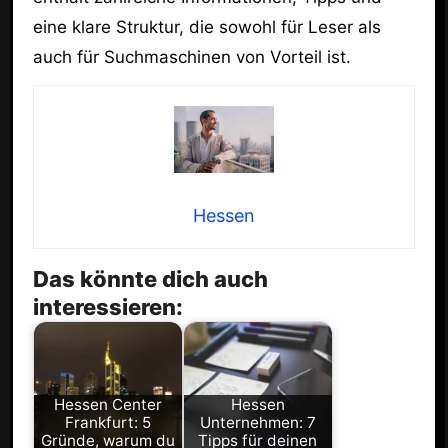
eine klare Struktur, die sowohl für Leser als
auch für Suchmaschinen von Vorteil ist.
Hessen
Das könnte dich auch
interessieren:
Hessen Center
Hessen
Frankfurt: 5
Unternehmen: 7
Gründe, warum du
Tipps für deinen