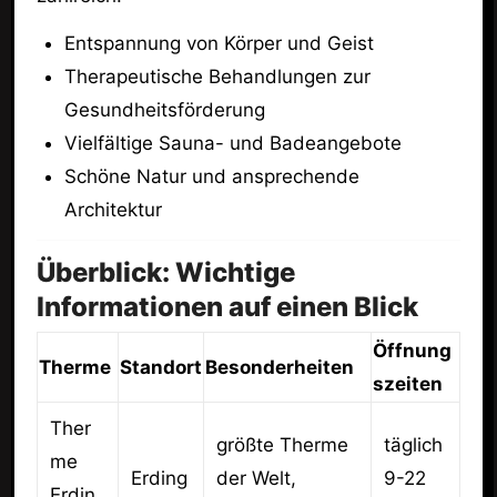
Entspannung von Körper und Geist
Therapeutische Behandlungen zur
Gesundheitsförderung
Vielfältige Sauna- und Badeangebote
Schöne Natur und ansprechende
Architektur
Überblick: Wichtige
Informationen auf einen Blick
Öffnung
Therme
Standort
Besonderheiten
szeiten
Ther
größte Therme
täglich
me
Erding
der Welt,
9-22
Erdin