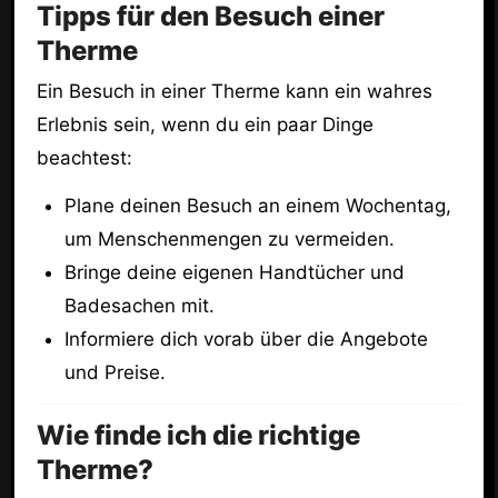
Tipps für den Besuch einer
Therme
Ein Besuch in einer Therme kann ein wahres
Erlebnis sein, wenn du ein paar Dinge
beachtest:
Plane deinen Besuch an einem Wochentag,
um Menschenmengen zu vermeiden.
Bringe deine eigenen Handtücher und
Badesachen mit.
Informiere dich vorab über die Angebote
und Preise.
Wie finde ich die richtige
Therme?