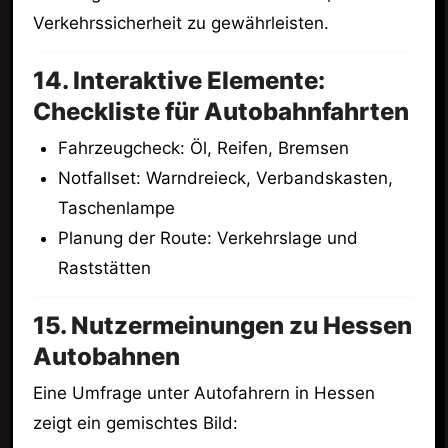
Verkehrssicherheit zu gewährleisten.
14. Interaktive Elemente:
Checkliste für Autobahnfahrten
Fahrzeugcheck: Öl, Reifen, Bremsen
Notfallset: Warndreieck, Verbandskasten,
Taschenlampe
Planung der Route: Verkehrslage und
Raststätten
15. Nutzermeinungen zu Hessen
Autobahnen
Eine Umfrage unter Autofahrern in Hessen
zeigt ein gemischtes Bild: