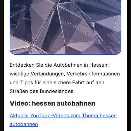
Entdecken Sie die Autobahnen in Hessen:
wichtige Verbindungen, Verkehrsinformationen
und Tipps für eine sichere Fahrt auf den
Straßen des Bundeslandes.
Video: hessen autobahnen
Aktuelle YouTube-Videos zum Thema hessen
autobahnen