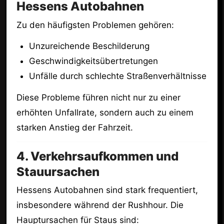
Hessens Autobahnen
Zu den häufigsten Problemen gehören:
Unzureichende Beschilderung
Geschwindigkeitsübertretungen
Unfälle durch schlechte Straßenverhältnisse
Diese Probleme führen nicht nur zu einer
erhöhten Unfallrate, sondern auch zu einem
starken Anstieg der Fahrzeit.
4. Verkehrsaufkommen und
Stauursachen
Hessens Autobahnen sind stark frequentiert,
insbesondere während der Rushhour. Die
Hauptursachen für Staus sind: