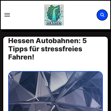
Zum
Inhalt
springen
Hessen Autobahnen: 5
Tipps für stressfreies
Fahren!