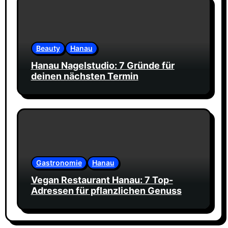
Beauty
Hanau
Hanau Nagelstudio: 7 Gründe für
deinen nächsten Termin
Gastronomie
Hanau
Vegan Restaurant Hanau: 7 Top-
Adressen für pflanzlichen Genuss