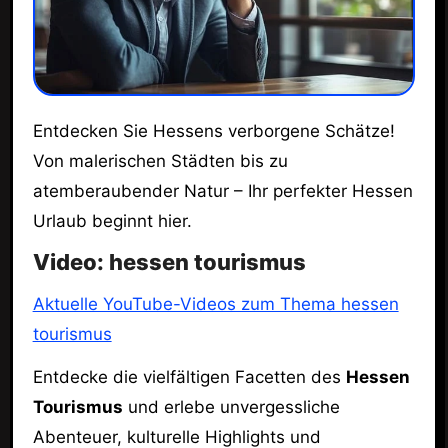
Entdecken Sie Hessens verborgene Schätze!
Von malerischen Städten bis zu
atemberaubender Natur – Ihr perfekter Hessen
Urlaub beginnt hier.
Video: hessen tourismus
Aktuelle YouTube-Videos zum Thema hessen
tourismus
Entdecke die vielfältigen Facetten des
Hessen
Tourismus
und erlebe unvergessliche
Abenteuer, kulturelle Highlights und