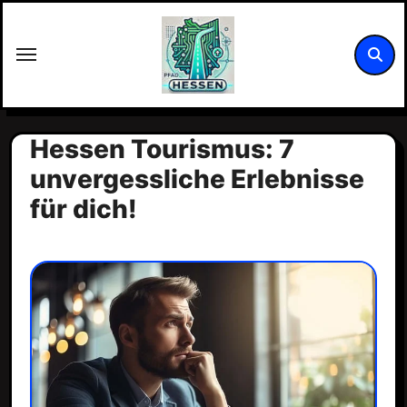
Zum
Inhalt
springen
Hessen Tourismus: 7
unvergessliche Erlebnisse
für dich!