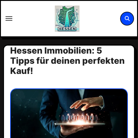
Zum
Inhalt
springen
Hessen Immobilien: 5
Tipps für deinen perfekten
Kauf!