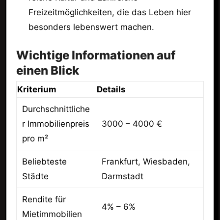
Freizeitmöglichkeiten, die das Leben hier
besonders lebenswert machen.
Wichtige Informationen auf
einen Blick
Kriterium
Details
Durchschnittliche
r Immobilienpreis
3000 – 4000 €
pro m²
Beliebteste
Frankfurt, Wiesbaden,
Städte
Darmstadt
Rendite für
4% – 6%
Mietimmobilien