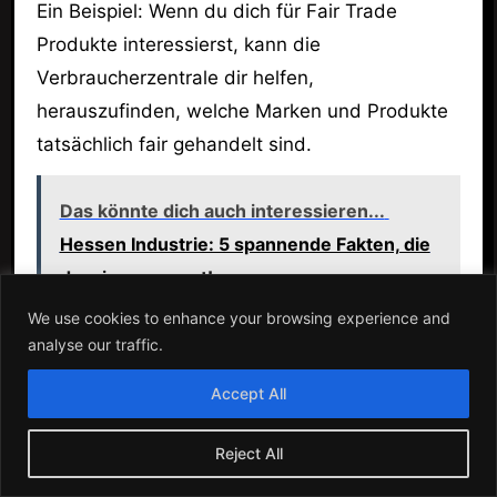
Ein Beispiel: Wenn du dich für Fair Trade
Produkte interessierst, kann die
Verbraucherzentrale dir helfen,
herauszufinden, welche Marken und Produkte
tatsächlich fair gehandelt sind.
Das könnte dich auch interessieren...
Hessen Industrie: 5 spannende Fakten, die
du wissen musst!
We use cookies to enhance your browsing experience and
analyse our traffic.
Verbraucher-Newsletter 📰
Accept All
Die Verbraucherzentrale Hessen bietet einen
regelmäßigen Newsletter an, der aktuelle
Reject All
Informationen, Tipps und Warnungen für