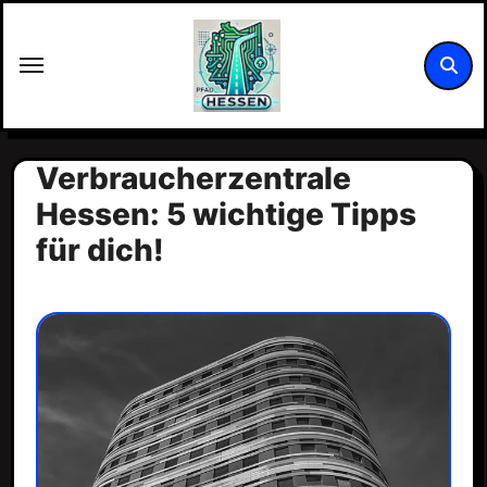
Zum
Inhalt
springen
Verbraucherzentrale
Hessen: 5 wichtige Tipps
für dich!