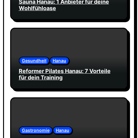
Sauna Hanau: 1 Anbieter für deine
Wohlfühloase
Gesundheit
Hanau
Reformer Pilates Hanau: 7 Vorteile
für dein Training
Gastronomie
Hanau