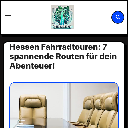
Zum
Inhalt
springen
Hessen Fahrradtouren: 7
spannende Routen für dein
Abenteuer!