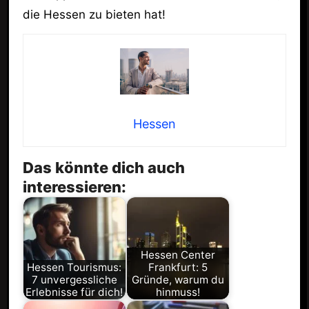
die Hessen zu bieten hat!
Hessen
Das könnte dich auch
interessieren:
Hessen Center
Hessen Tourismus:
Frankfurt: 5
7 unvergessliche
Gründe, warum du
Erlebnisse für dich!
hinmuss!