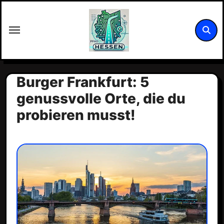
Zum
Inhalt
springen
Burger Frankfurt: 5
genussvolle Orte, die du
probieren musst!