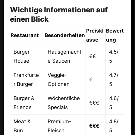
Wichtige Informationen auf
einen Blick
Preiskl
Bewert
Restaurant
Besonderheiten
asse
ung
Burger
Hausgemacht
4.5/
€€
House
e Saucen
5
Frankfurte
Veggie-
4.7/
€
r Burger
Optionen
5
Burger &
Wöchentliche
4.6/
€€€
Friends
Specials
5
Meat &
Premium-
4.8/
€€€
Bun
Fleisch
5