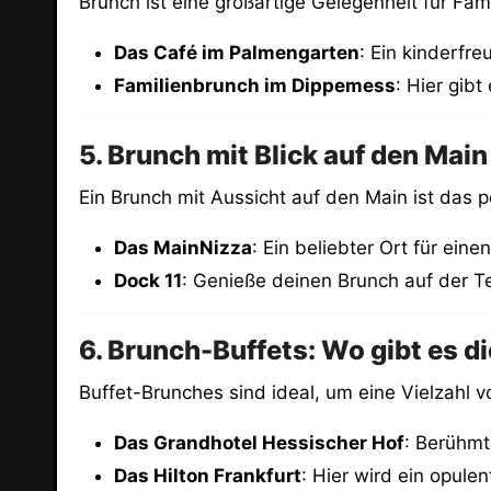
Brunch ist eine großartige Gelegenheit für Fam
Das Café im Palmengarten
: Ein kinderfr
Familienbrunch im Dippemess
: Hier gibt
5. Brunch mit Blick auf den Main
Ein Brunch mit Aussicht auf den Main ist das p
Das MainNizza
: Ein beliebter Ort für ein
Dock 11
: Genieße deinen Brunch auf der Ter
6. Brunch-Buffets: Wo gibt es d
Buffet-Brunches sind ideal, um eine Vielzahl v
Das Grandhotel Hessischer Hof
: Berühmt
Das Hilton Frankfurt
: Hier wird ein opule