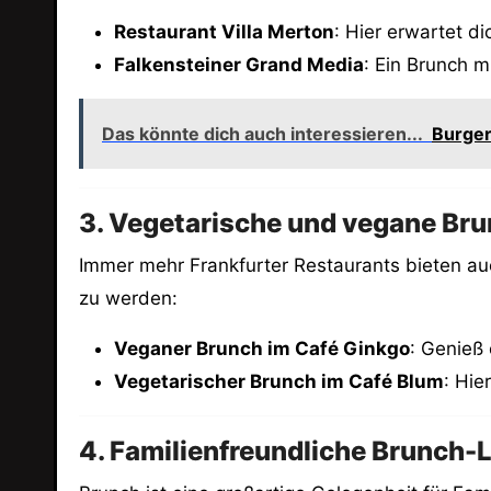
Restaurant Villa Merton
: Hier erwartet d
Falkensteiner Grand Media
: Ein Brunch m
Das könnte dich auch interessieren...
Burger
3. Vegetarische und vegane Br
Immer mehr Frankfurter Restaurants bieten au
zu werden:
Veganer Brunch im Café Ginkgo
: Genieß 
Vegetarischer Brunch im Café Blum
: Hie
4. Familienfreundliche Brunch-Lok