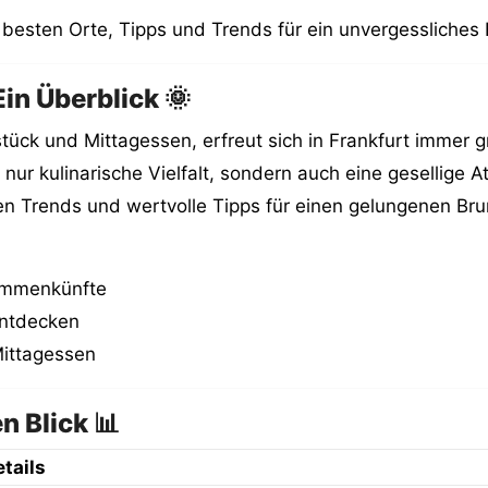
 besten Orte, Tipps und Trends für ein unvergessliches
in Überblick 🌞
ück und Mittagessen, erfreut sich in Frankfurt immer gr
nur kulinarische Vielfalt, sondern auch eine gesellige A
n Trends und wertvolle Tipps für einen gelungenen Brun
sammenkünfte
entdecken
Mittagessen
n Blick 📊
tails