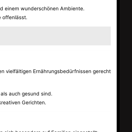
n und einem wunderschönen Ambiente.
 offenlässt.
n vielfältigen Ernährungsbedürfnissen gerecht
r als auch gesund sind.
kreativen Gerichten.