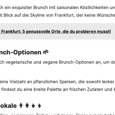
ich ein exquisiter Brunch mit saisonalen Köstlichkeite
it Blick auf die Skyline von Frankfurt, der keine Wünsche
 Frankfurt: 5 genussvolle Orte, die du probieren musst!
unch-Optionen 🌱
ch vegetarische und vegane Brunch-Optionen an, um de
eine Vielzahl an pflanzlichen Speisen, die sowohl lecke
r findest du eine breite Palette an frischen Zutaten und 
ale 👨‍👩‍👧‍👦