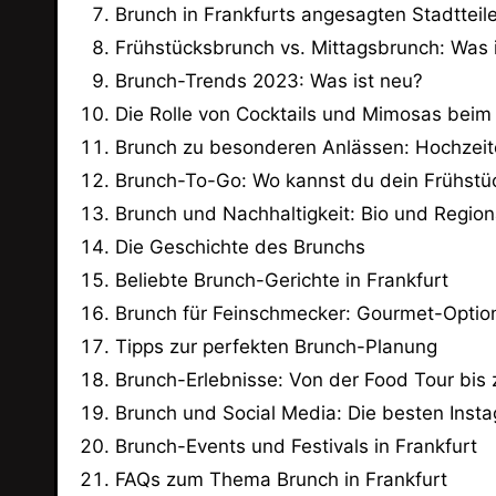
Brunch in Frankfurts angesagten Stadtteil
Frühstücksbrunch vs. Mittagsbrunch: Was 
Brunch-Trends 2023: Was ist neu?
Die Rolle von Cocktails und Mimosas beim
Brunch zu besonderen Anlässen: Hochzeit
Brunch-To-Go: Wo kannst du dein Frühst
Brunch und Nachhaltigkeit: Bio und Regiona
Die Geschichte des Brunchs
Beliebte Brunch-Gerichte in Frankfurt
Brunch für Feinschmecker: Gourmet-Optio
Tipps zur perfekten Brunch-Planung
Brunch-Erlebnisse: Von der Food Tour bis
Brunch und Social Media: Die besten Inst
Brunch-Events und Festivals in Frankfurt
FAQs zum Thema Brunch in Frankfurt