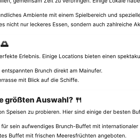
ilien, gemeinsam Zeit zu verbringen. Einige Lokale habe
eundliches Ambiente mit einem Spielbereich und speziel
 es nicht nur leckeres Essen, sondern auch zahlreiche Akt
 🌅
erfekte Erlebnis. Einige Locations bieten einen spektaku
en entspannten Brunch direkt am Mainufer.
rasse mit Blick auf die Schiffe.
ie größten Auswahl? 🍴
on Speisen zu probieren. Hier sind einige der besten B
 für sein aufwendiges Brunch-Buffet mit internationaler
ntes Buffet mit frischen Meeresfrüchten angeboten.