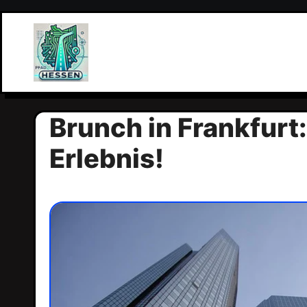
Zum
Inhalt
springen
Brunch in Frankfurt:
Erlebnis!