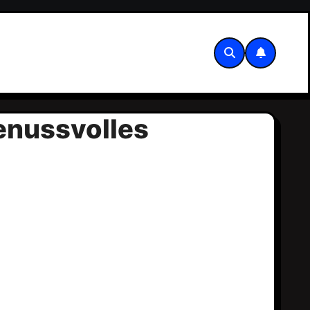
genussvolles