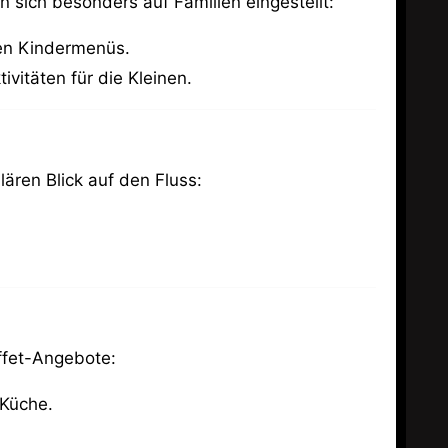
n sich besonders auf Familien eingestellt:
len Kindermenüs.
ivitäten für die Kleinen.
lären Blick auf den Fluss:
uffet-Angebote:
 Küche.