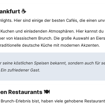
rankfurt ☕
ighlights. Hier sind einige der besten Cafés, die einen un
en Kuchen und einladenden Atmosphären. Hier kannst d
ber von klassischem Brunch. Die große Auswahl an Eiers
traditionelle deutsche Küche mit modernen Akzenten.
ür seine köstlichen Speisen bekannt, sondern auch für 
 Ein zufriedener Gast.
en Restaurants 🍽️
Brunch-Erlebnis bist, haben viele gehobene Restaurants