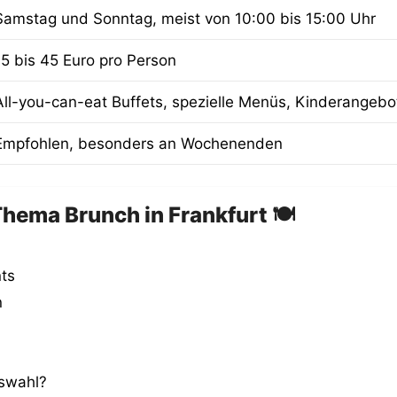
Samstag und Sonntag, meist von 10:00 bis 15:00 Uhr
15 bis 45 Euro pro Person
All-you-can-eat Buffets, spezielle Menüs, Kinderangebo
Empfohlen, besonders an Wochenenden
hema Brunch in Frankfurt 🍽️
ts
n
uswahl?