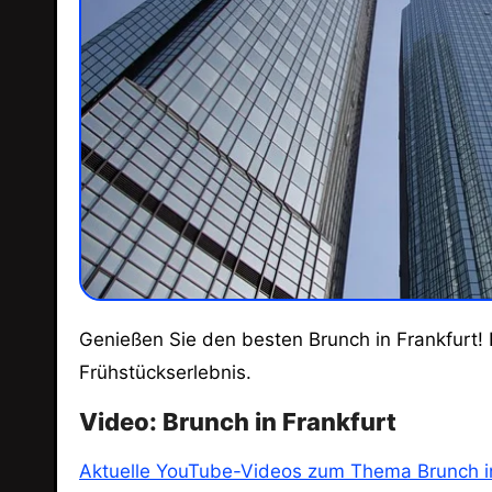
Genießen Sie den besten Brunch in Frankfurt! Entdecken Sie köstliche Buffets, kreative Gerichte und gemütliche Locations für ein unvergessliches
Frühstückserlebnis.
Video: Brunch in Frankfurt
Aktuelle YouTube-Videos zum Thema Brunch in