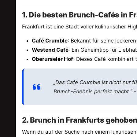
1. Die besten Brunch-Cafés in F
Frankfurt ist eine Stadt voller kulinarischer H
Café Crumble
: Bekannt für seine lecker
Westend Café
: Ein Geheimtipp für Liebha
Oberurseler Hof
: Dieses Café kombiniert 
„Das Café Crumble ist nicht nur f
Brunch-Erlebnis perfekt macht.“ –
2. Brunch in Frankfurts gehoben
Wenn du auf der Suche nach einem luxuriösen 