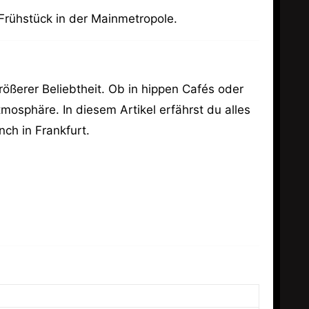
 Frühstück in der Mainmetropole.
ößerer Beliebtheit. Ob in hippen Cafés oder
tmosphäre. In diesem Artikel erfährst du alles
ch in Frankfurt.