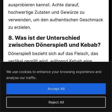
ausprobieren kannst. Achte darauf,
hochwertige Zutaten und Gewürze zu
verwenden, um den authentischen Geschmack
zu erzielen.
8. Was ist der Unterschied
zwischen Dönerspieß und Kebab?
Dönerspieß bezieht sich auf das Fleisch, das
vertikal gegrillt wird, während Kebab eine
allgemeinere Bezeichnung für gegrilltes Fleisch
We use cookies to enhance your browsing experience and
ist. Beide sind jedoch sehr beliebt.
analyse our traffic.
9. Gibt es spezielle türkische
Accept All
Desserts?
Reject All
Ja, beliebte türkische Desserts sind Baklava,
Künefe und Sütlaç. Diese Desserts sind oft süß