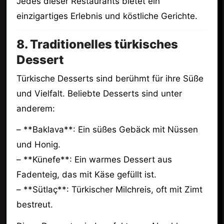
Jedes dieser Restaurants bietet ein
einzigartiges Erlebnis und köstliche Gerichte.
8. Traditionelles türkisches
Dessert
Türkische Desserts sind berühmt für ihre Süße
und Vielfalt. Beliebte Desserts sind unter
anderem:
– **Baklava**: Ein süßes Gebäck mit Nüssen
und Honig.
– **Künefe**: Ein warmes Dessert aus
Fadenteig, das mit Käse gefüllt ist.
– **Sütlaç**: Türkischer Milchreis, oft mit Zimt
bestreut.