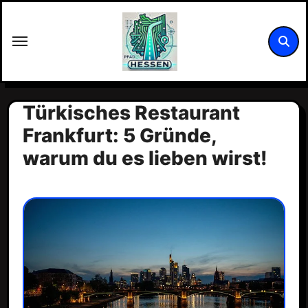
Zum
Inhalt
springen
Türkisches Restaurant
Frankfurt: 5 Gründe,
warum du es lieben wirst!