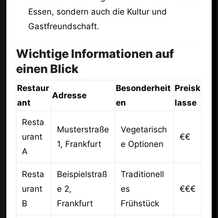
Essen, sondern auch die Kultur und
Gastfreundschaft.
Wichtige Informationen auf
einen Blick
Restaur
Besonderheit
Preisk
Adresse
ant
en
lasse
Resta
Musterstraße
Vegetarisch
urant
€€
1, Frankfurt
e Optionen
A
Resta
Beispielstraß
Traditionell
urant
e 2,
es
€€€
B
Frankfurt
Frühstück