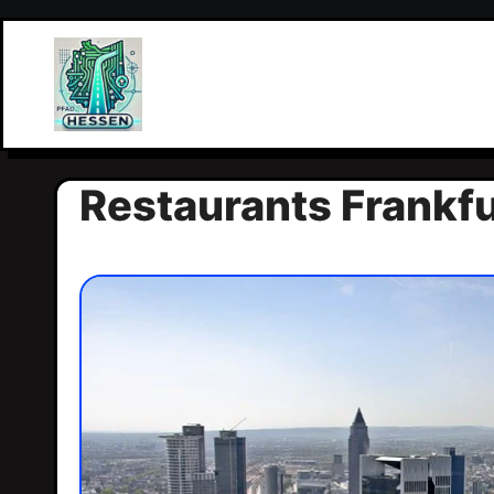
Zum
Inhalt
springen
Restaurants Frankfu