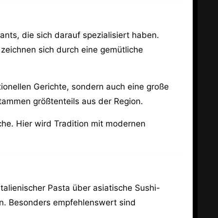
nts, die sich darauf spezialisiert haben.
 zeichnen sich durch eine gemütliche
tionellen Gerichte, sondern auch eine große
stammen größtenteils aus der Region.
üche. Hier wird Tradition mit modernen
italienischer Pasta über asiatische Sushi-
fen. Besonders empfehlenswert sind