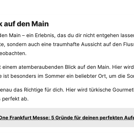
k auf den Main
den Main – ein Erlebnis, das du dir nicht entgehen lasse
te, sondern auch eine traumhafte Aussicht auf den Flus
beobachten.
mit einem atemberaubenden Blick auf den Main. Hier wir
sse ist besonders im Sommer ein beliebter Ort, um die S
genau das Richtige für dich. Hier wird türkische Gourmet
 perfekt ab.
One Frankfurt Messe: 5 Gründe für deinen perfekten Aufe