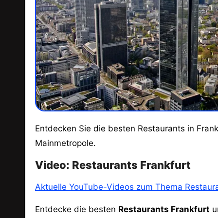
Entdecken Sie die besten Restaurants in Frankfurt! Von traditioneller Küche bis zu modernen Trends – genießen Sie kulinarische Vielfalt in der
Mainmetropole.
Video: Restaurants Frankfurt
Aktuelle YouTube-Videos zum Thema Restaura
Entdecke die besten
Restaurants Frankfurt
un