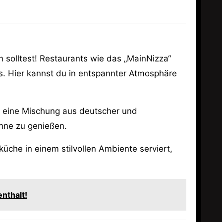
n solltest! Restaurants wie das „MainNizza“
s. Hier kannst du in entspannter Atmosphäre
d eine Mischung aus deutscher und
onne zu genießen.
küche in einem stilvollen Ambiente serviert,
nthalt!