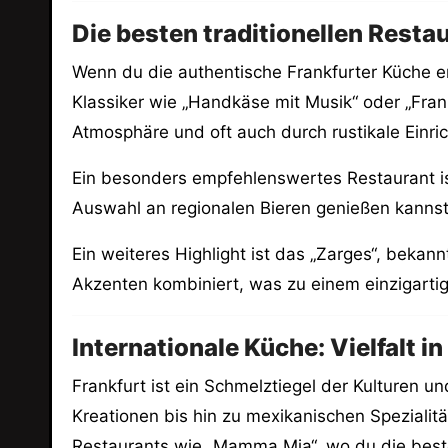
Die besten traditionellen Restau
Wenn du die authentische Frankfurter Küche erl
Klassiker wie „Handkäse mit Musik“ oder „Fran
Atmosphäre und oft auch durch rustikale Einri
Ein besonders empfehlenswertes Restaurant ist
Auswahl an regionalen Bieren genießen kannst.
Ein weiteres Highlight ist das „Zarges“, bekan
Akzenten kombiniert, was zu einem einzigarti
Internationale Küche: Vielfalt in
Frankfurt ist ein Schmelztiegel der Kulturen u
Kreationen bis hin zu mexikanischen Spezialit
Restaurants wie „Mamma Mia“, wo du die best