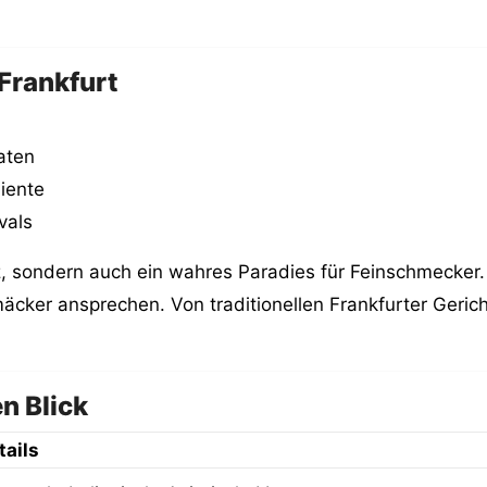
 Frankfurt
aten
iente
vals
atz, sondern auch ein wahres Paradies für Feinschmecker.
äcker ansprechen. Von traditionellen Frankfurter Gerich
n Blick
tails