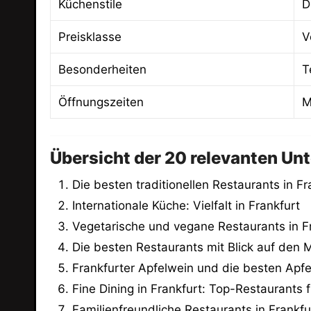
Küchenstile
D
Preisklasse
V
Besonderheiten
T
Öffnungszeiten
M
Übersicht der 20 relevanten Un
Die besten traditionellen Restaurants in Fr
Internationale Küche: Vielfalt in Frankfurt
Vegetarische und vegane Restaurants in F
Die besten Restaurants mit Blick auf den 
Frankfurter Apfelwein und die besten Apf
Fine Dining in Frankfurt: Top-Restaurants
Familienfreundliche Restaurants in Frankfu