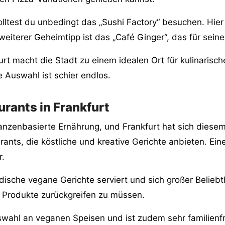
olltest du unbedingt das „Sushi Factory“ besuchen. Hie
eiterer Geheimtipp ist das „Café Ginger“, das für seine
furt macht die Stadt zu einem idealen Ort für kulinarisc
 Auswahl ist schier endlos.
rants in Frankfurt
nzenbasierte Ernährung, und Frankfurt hat sich diesem
ants, die köstliche und kreative Gerichte anbieten. Ein
r.
ndische vegane Gerichte serviert und sich großer Beliebth
e Produkte zurückgreifen zu müssen.
swahl an veganen Speisen und ist zudem sehr familienfr