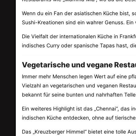
Wenn du ein Fan der asiatischen Küche bist, s
Sushi-Kreationen sind ein wahrer Genuss. Ein w
Die Vielfalt der internationalen Küche in Frank
indisches Curry oder spanische Tapas hast, die
Vegetarische und vegane Restau
Immer mehr Menschen legen Wert auf eine pfla
Vielzahl an vegetarischen und veganen Restaur
bekannt für seine bunten und nahrhaften Telle
Ein weiteres Highlight ist das „Chennai“, das i
indischen Küche entdecken, ohne auf tierisch
Das „Kreuzberger Himmel“ bietet eine tolle Au