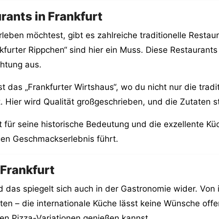
rants in Frankfurt
eben möchtest, gibt es zahlreiche traditionelle Restaura
kfurter Rippchen“ sind hier ein Muss. Diese Restaurants
chtung aus.
 das „Frankfurter Wirtshaus“, wo du nicht nur die tradi
 Hier wird Qualität großgeschrieben, und die Zutaten 
nt für seine historische Bedeutung und die exzellente K
gen Geschmackserlebnis führt.
 Frankfurt
nd das spiegelt sich auch in der Gastronomie wider. Von 
äten – die internationale Küche lässt keine Wünsche of
en Pizza-Variationen genießen kannst.