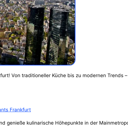
nts Frankfurt
d genieße kulinarische Höhepunkte in der Mainmetropol