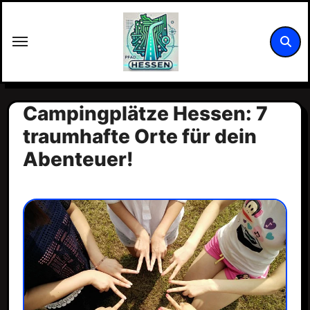
Zum
Inhalt
springen
Campingplätze Hessen: 7
traumhafte Orte für dein
Abenteuer!