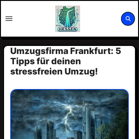
Zum
Inhalt
springen
Umzugsfirma Frankfurt: 5
Tipps für deinen
stressfreien Umzug!