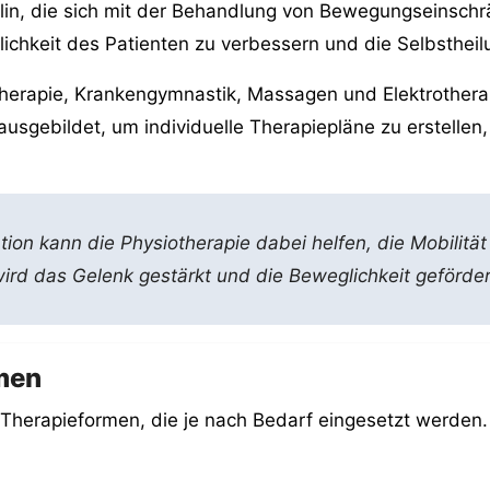
iplin, die sich mit der Behandlung von Bewegungseinsch
ichkeit des Patienten zu verbessern und die Selbstheilu
erapie, Krankengymnastik, Massagen und Elektrotherap
ausgebildet, um individuelle Therapiepläne zu erstellen,
ation kann die Physiotherapie dabei helfen, die Mobilit
ird das Gelenk gestärkt und die Beweglichkeit geförder
men
on Therapieformen, die je nach Bedarf eingesetzt werde