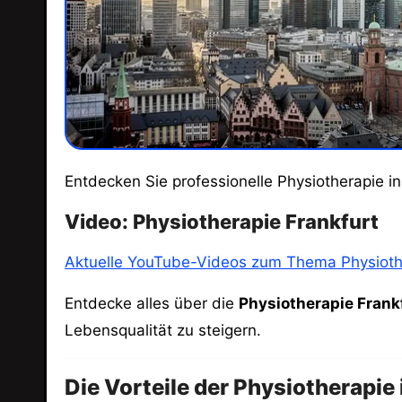
Entdecken Sie professionelle Physiotherapie i
Video: Physiotherapie Frankfurt
Aktuelle YouTube-Videos zum Thema Physiothe
Entdecke alles über die
Physiotherapie Frank
Lebensqualität zu steigern.
Die Vorteile der Physiotherapie 