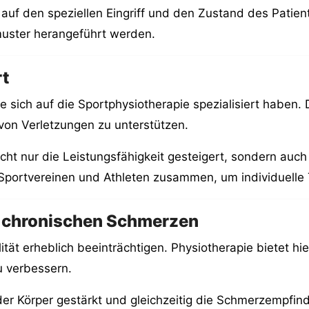
er auf den speziellen Eingriff und den Zustand des Patie
uster herangeführt werden.
rt
ie sich auf die Sportphysiotherapie spezialisiert haben.
 von Verletzungen zu unterstützen.
ht nur die Leistungsfähigkeit gesteigert, sondern auch
Sportvereinen und Athleten zusammen, um individuelle 
ei chronischen Schmerzen
ät erheblich beeinträchtigen. Physiotherapie bietet hi
u verbessern.
r Körper gestärkt und gleichzeitig die Schmerzempfindl