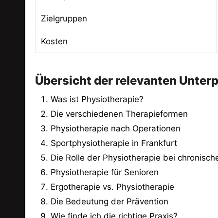
Zielgruppen
Kosten
Übersicht der relevanten Unter
Was ist Physiotherapie?
Die verschiedenen Therapieformen
Physiotherapie nach Operationen
Sportphysiotherapie in Frankfurt
Die Rolle der Physiotherapie bei chronisc
Physiotherapie für Senioren
Ergotherapie vs. Physiotherapie
Die Bedeutung der Prävention
Wie finde ich die richtige Praxis?