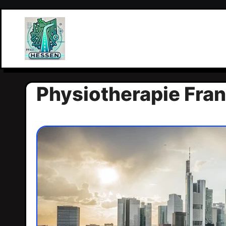
Zum
Inhalt
springen
Physiotherapie Fran