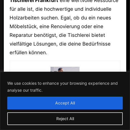
Tischlerei Frankfurt
eine wertvolle Ressource
für alle ist, die hochwertige und individuelle
Holzarbeiten suchen. Egal, ob du ein neues
Möbelstück, eine Renovierung oder eine
Reparatur benötigst, die Tischlerei bietet
vielfältige Lösungen, die deine Bedürfnisse
erfüllen können.
We use cookies to enhance your browsing experience and
analyse our traffic.
Hessen
Accept All
Das könnte dich auch
Reject All
interessieren: