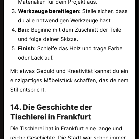
Materialien für dein Projekt aus.
Werkzeuge bereitlegen:
Stelle sicher, dass
du alle notwendigen Werkzeuge hast.
Bau:
Beginne mit dem Zuschnitt der Teile
und folge deiner Skizze.
Finish:
Schleife das Holz und trage Farbe
oder Lack auf.
Mit etwas Geduld und Kreativität kannst du ein
einzigartiges Möbelstück schaffen, das deinem
Stil entspricht.
14. Die Geschichte der
Tischlerei in Frankfurt
Die Tischlerei hat in Frankfurt eine lange und
reiche Geschichte. Die Stadt war schon immer