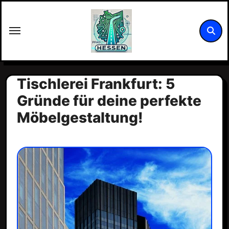
Zum
Inhalt
springen
Tischlerei Frankfurt: 5
Gründe für deine perfekte
Möbelgestaltung!