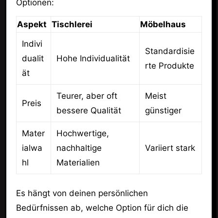
Optionen:
Aspekt
Tischlerei
Möbelhaus
Indivi
Standardisie
dualit
Hohe Individualität
rte Produkte
ät
Teurer, aber oft
Meist
Preis
bessere Qualität
günstiger
Mater
Hochwertige,
ialwa
nachhaltige
Variiert stark
hl
Materialien
Es hängt von deinen persönlichen
Bedürfnissen ab, welche Option für dich die