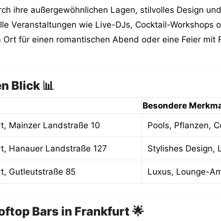
urch ihre außergewöhnlichen Lagen, stilvolles Design 
elle Veranstaltungen wie Live-DJs, Cocktail-Workshops 
Ort für einen romantischen Abend oder eine Feier mit F
n Blick 📊
Besondere Merkma
rt, Mainzer Landstraße 10
Pools, Pflanzen, C
rt, Hanauer Landstraße 127
Stylishes Design, 
t, Gutleutstraße 85
Luxus, Lounge-Am
ftop Bars in Frankfurt 🌟