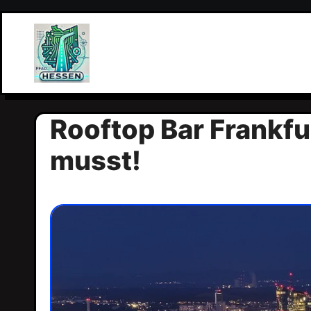
Zum
Inhalt
springen
Rooftop Bar Frankfu
musst!