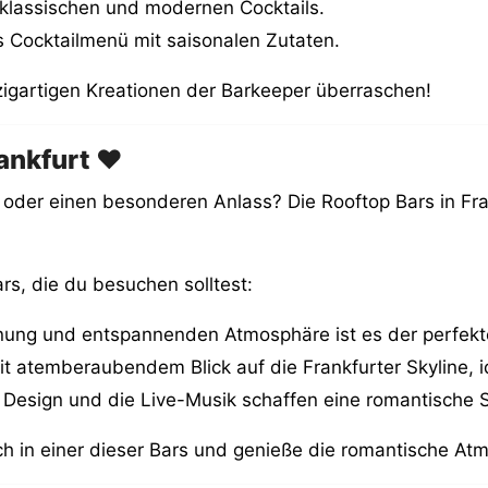
 klassischen und modernen Cocktails.
es Cocktailmenü mit saisonalen Zutaten.
zigartigen Kreationen der Barkeeper überraschen!
ankfurt ❤️
 oder einen besonderen Anlass? Die Rooftop Bars in Fran
rs, die du besuchen solltest:
ünung und entspannenden Atmosphäre ist es der perfekt
t atemberaubendem Blick auf die Frankfurter Skyline, i
le Design und die Live-Musik schaffen eine romantische
h in einer dieser Bars und genieße die romantische At