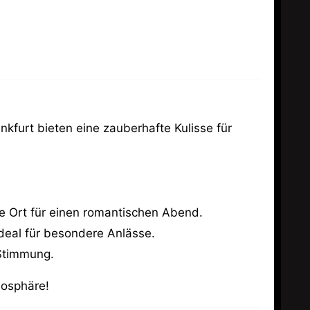
kfurt bieten eine zauberhafte Kulisse für
e Ort für einen romantischen Abend.
deal für besondere Anlässe.
 Stimmung.
mosphäre!