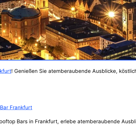
kfurt
! Genießen Sie atemberaubende Ausblicke, köstlich
Bar Frankfurt
Rooftop Bars in Frankfurt, erlebe atemberaubende Ausb