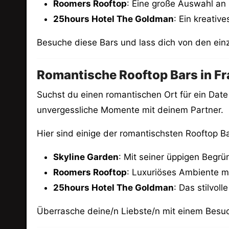
Roomers Rooftop
: Eine große Auswahl an
25hours Hotel The Goldman
: Ein kreativ
Besuche diese Bars und lass dich von den ein
Romantische Rooftop Bars in Fr
Suchst du einen romantischen Ort für ein Date
unvergessliche Momente mit deinem Partner.
Hier sind einige der romantischsten Rooftop Ba
Skyline Garden
: Mit seiner üppigen Begr
Roomers Rooftop
: Luxuriöses Ambiente mi
25hours Hotel The Goldman
: Das stilvol
Überrasche deine/n Liebste/n mit einem Besuc