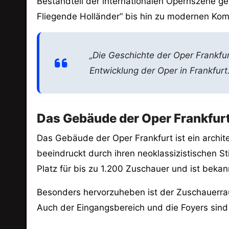
Bestandteil der internationalen Opernszene ge
Fliegende Holländer“ bis hin zu modernen Kom
„Die Geschichte der Oper Frankfurt
Entwicklung der Oper in Frankfurt
Das Gebäude der Oper Frankfur
Das Gebäude der Oper Frankfurt ist ein archi
beeindruckt durch ihren neoklassizistischen S
Platz für bis zu 1.200 Zuschauer und ist bekan
Besonders hervorzuheben ist der Zuschauerrau
Auch der Eingangsbereich und die Foyers sind 