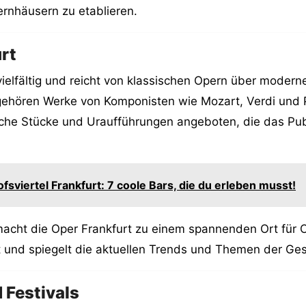
ernhäusern zu etablieren.
rt
vielfältig und reicht von klassischen Opern über modern
ehören Werke von Komponisten wie Mozart, Verdi und Pu
ische Stücke und Uraufführungen angeboten, die das Pu
fsviertel Frankfurt: 7 coole Bars, die du erleben musst!
macht die Oper Frankfurt zu einem spannenden Ort für 
t und spiegelt die aktuellen Trends und Themen der Ges
 Festivals