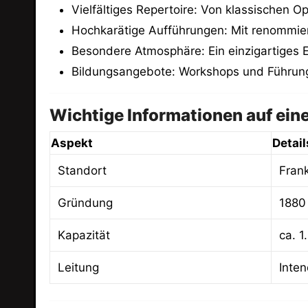
Vielfältiges Repertoire: Von klassischen O
Hochkarätige Aufführungen: Mit renommier
Besondere Atmosphäre: Ein einzigartiges E
Bildungsangebote: Workshops und Führung
Wichtige Informationen auf eine
Aspekt
Detail
Standort
Fran
Gründung
1880
Kapazität
ca. 1
Leitung
Inte