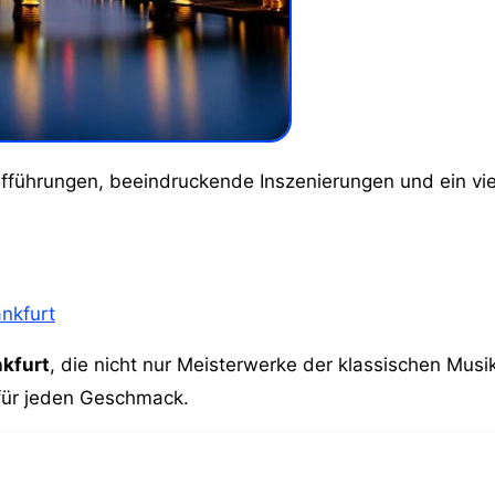
nkfurt
nkfurt
, die nicht nur Meisterwerke der klassischen Mus
 für jeden Geschmack.