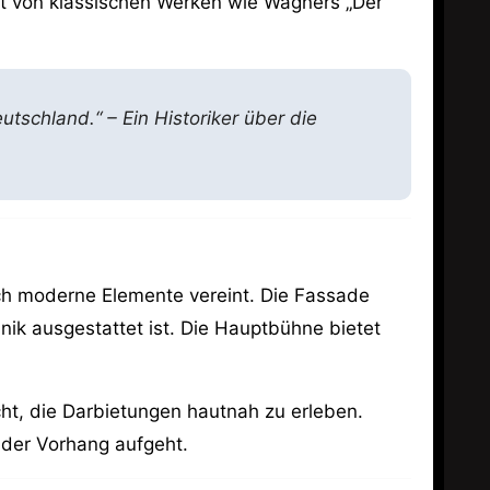
cht von klassischen Werken wie Wagners „Der
utschland.“ – Ein Historiker über die
uch moderne Elemente vereint. Die Fassade
nik ausgestattet ist. Die Hauptbühne bietet
ht, die Darbietungen hautnah zu erleben.
 der Vorhang aufgeht.