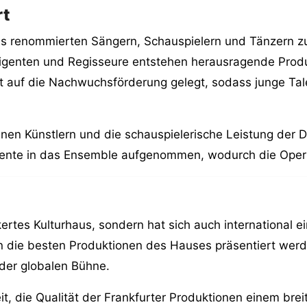
rt
us renommierten Sängern, Schauspielern und Tänzern zu
rigenten und Regisseure entstehen herausragende Produ
t auf die Nachwuchsförderung gelegt, sodass junge Tale
n Künstlern und die schauspielerische Leistung der Dar
ente in das Ensemble aufgenommen, wodurch die Oper Fr
ankertes Kulturhaus, sondern hat sich auch internationa
n die besten Produktionen des Hauses präsentiert werd
 der globalen Bühne.
t, die Qualität der Frankfurter Produktionen einem bre