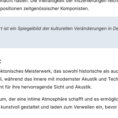
macht haben. Die Vielfältigkeit der Inszenierungen rei
positionen zeitgenössischer Komponisten.
 ist ein Spiegelbild der kulturellen Veränderungen in De
.
t
tektonisches Meisterwerk, das sowohl historische als a
til, während das Innere mit modernster Akustik und Tech
nt für ihre hervorragende Sicht und Akustik.
m, der eine intime Atmosphäre schafft und es ermöglic
kunstvoll gestaltet und laden zum Verweilen ein, bevor