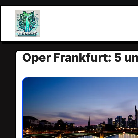
Zum
Inhalt
springen
Oper Frankfurt: 5 un