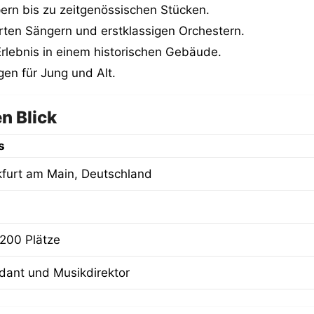
pern bis zu zeitgenössischen Stücken.
ten Sängern und erstklassigen Orchestern.
rlebnis in einem historischen Gebäude.
en für Jung und Alt.
n Blick
s
kfurt am Main, Deutschland
.200 Plätze
ndant und Musikdirektor