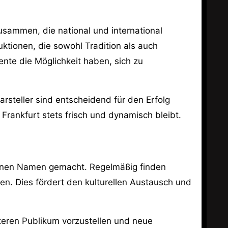
sammen, die national und international
ktionen, die sowohl Tradition als auch
nte die Möglichkeit haben, sich zu
steller sind entscheidend für den Erfolg
ankfurt stets frisch und dynamisch bleibt.
l einen Namen gemacht. Regelmäßig finden
en. Dies fördert den kulturellen Austausch und
iteren Publikum vorzustellen und neue