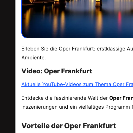
Erleben Sie die Oper Frankfurt: erstklassige Aufführungen, beeindruckende Inszenierungen und ein vielfältiges Programm in einem einzigartigen
Ambiente.
Video: Oper Frankfurt
Aktuelle YouTube-Videos zum Thema Oper Fra
Entdecke die faszinierende Welt der
Oper Fra
Inszenierungen und ein vielfältiges Programm
Vorteile der Oper Frankfurt