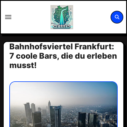
Zum
Inhalt
springen
Bahnhofsviertel Frankfurt:
7 coole Bars, die du erleben
musst!