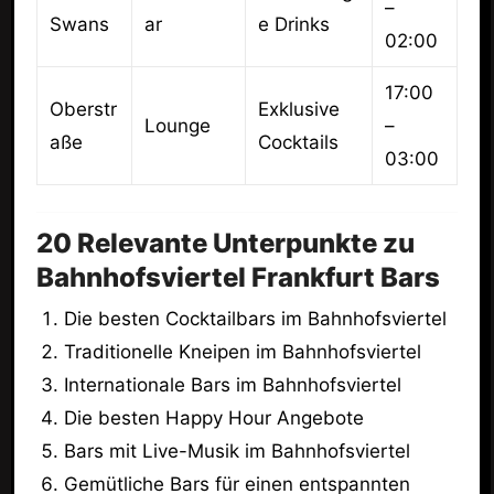
–
Swans
ar
e Drinks
02:00
17:00
Oberstr
Exklusive
Lounge
–
aße
Cocktails
03:00
20 Relevante Unterpunkte zu
Bahnhofsviertel Frankfurt Bars
Die besten Cocktailbars im Bahnhofsviertel
Traditionelle Kneipen im Bahnhofsviertel
Internationale Bars im Bahnhofsviertel
Die besten Happy Hour Angebote
Bars mit Live-Musik im Bahnhofsviertel
Gemütliche Bars für einen entspannten