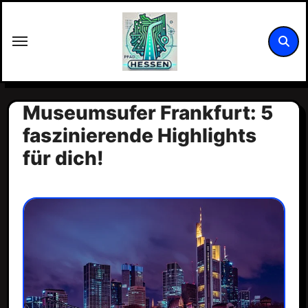
Zum
Inhalt
springen
Museumsufer Frankfurt: 5
faszinierende Highlights
für dich!