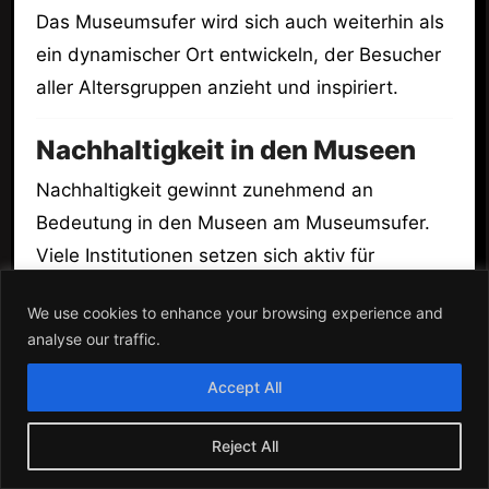
Das Museumsufer wird sich auch weiterhin als
ein dynamischer Ort entwickeln, der Besucher
aller Altersgruppen anzieht und inspiriert.
Nachhaltigkeit in den Museen
Nachhaltigkeit gewinnt zunehmend an
Bedeutung in den Museen am Museumsufer.
Viele Institutionen setzen sich aktiv für
umweltfreundliche Praktiken ein, um ihren
We use cookies to enhance your browsing experience and
ökologischen Fußabdruck zu reduzieren.
analyse our traffic.
Dies umfasst die Verwendung von
Accept All
nachhaltigen Materialien für Ausstellungen, die
Implementierung energieeffizienter
Reject All
Beleuchtungssysteme und die Förderung von