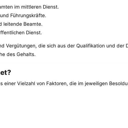
mten im mittleren Dienst.
und Führungskräfte.
d leitende Beamte.
ffentlichen Dienst.
 Vergütungen, die sich aus der Qualifikation und der D
he des Gehalts.
net?
s einer Vielzahl von Faktoren, die im jeweiligen Besold