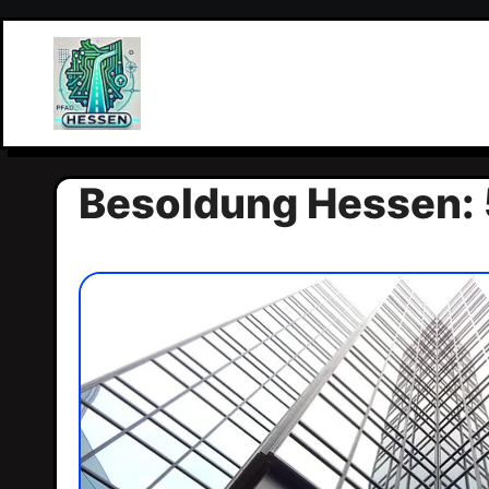
Zum
Inhalt
springen
Besoldung Hessen: 5