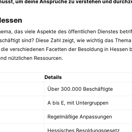
 musst, um deine Ansprüche zu verstehen und durchz
 Hessen
ema, das viele Aspekte des öffentlichen Dienstes betr
chäftigt sind? Diese Zahl zeigt, wie wichtig das Thema
ir die verschiedenen Facetten der Besoldung in Hessen 
und nützlichen Ressourcen.
Details
Über 300.000 Beschäftigte
A bis E, mit Untergruppen
Regelmäßige Anpassungen
Hessisches Besoldungsgesetz