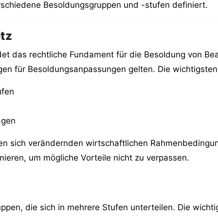
schiedene Besoldungsgruppen und -stufen definiert.
tz
t das rechtliche Fundament für die Besoldung von Beam
ngen für Besoldungsanpassungen gelten. Die wichtigste
ufen
agen
den sich verändernden wirtschaftlichen Rahmenbedingun
mieren, um mögliche Vorteile nicht zu verpassen.
pen, die sich in mehrere Stufen unterteilen. Die wicht