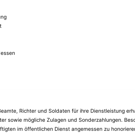
ung
t
Hessen
amte, Richter und Soldaten für ihre Dienstleistung erha
lter sowie mögliche Zulagen und Sonderzahlungen. Beso
tigten im öffentlichen Dienst angemessen zu honoriere