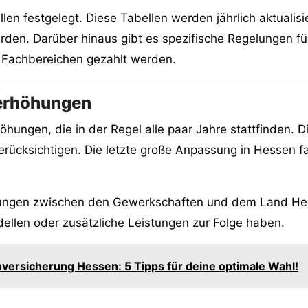
len festgelegt. Diese Tabellen werden jährlich aktualis
den. Darüber hinaus gibt es spezifische Regelungen für
 Fachbereichen gezahlt werden.
erhöhungen
ungen, die in der Regel alle paar Jahre stattfinden. D
erücksichtigen. Die letzte große Anpassung in Hessen 
lungen zwischen den Gewerkschaften und dem Land He
llen oder zusätzliche Leistungen zur Folge haben.
versicherung Hessen: 5 Tipps für deine optimale Wahl!