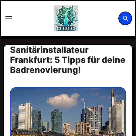
Zum
Inhalt
springen
Sanitärinstallateur
Frankfurt: 5 Tipps für deine
Badrenovierung!