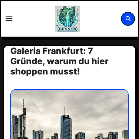
Zum
Inhalt
springen
Galeria Frankfurt: 7
Gründe, warum du hier
shoppen musst!