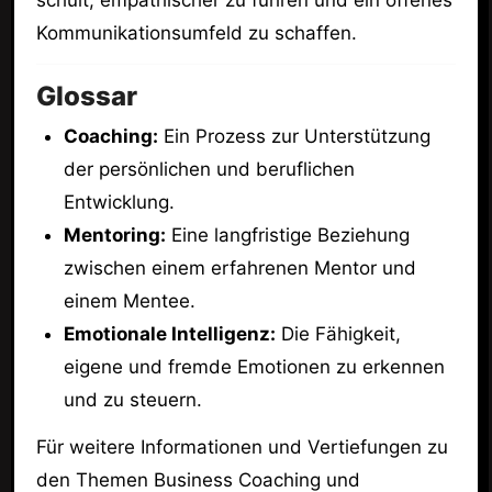
Kommunikationsumfeld zu schaffen.
Glossar
Coaching:
Ein Prozess zur Unterstützung
der persönlichen und beruflichen
Entwicklung.
Mentoring:
Eine langfristige Beziehung
zwischen einem erfahrenen Mentor und
einem Mentee.
Emotionale Intelligenz:
Die Fähigkeit,
eigene und fremde Emotionen zu erkennen
und zu steuern.
Für weitere Informationen und Vertiefungen zu
den Themen Business Coaching und