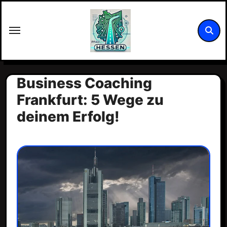
Zum
Inhalt
springen
Business Coaching
Frankfurt: 5 Wege zu
deinem Erfolg!