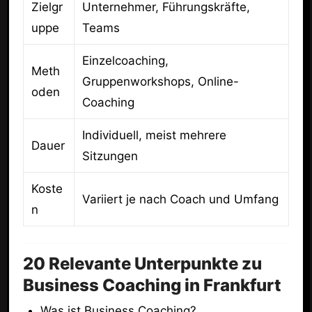
Zielgr
Unternehmer, Führungskräfte,
uppe
Teams
Einzelcoaching,
Meth
Gruppenworkshops, Online-
oden
Coaching
Individuell, meist mehrere
Dauer
Sitzungen
Koste
Variiert je nach Coach und Umfang
n
20 Relevante Unterpunkte zu
Business Coaching in Frankfurt
Was ist Business Coaching?