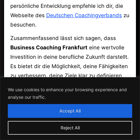
persönliche Entwicklung empfehle ich dir, die
Webseite des
Deutschen Coachingverbands
zu
besuchen.
Zusammenfassend lässt sich sagen, dass
Business Coaching Frankfurt
eine wertvolle
Investition in deine berufliche Zukunft darstellt.
Es bietet dir die Möglichkeit, deine Fähigkeiten
zu verbessern, deine Ziele klar zu definieren
und letztlich dein Unternehmen zum Erfolg zu
We use cookies to enhance your browsing experience and
führen.
analyse our traffic.
Accept All
Reject All