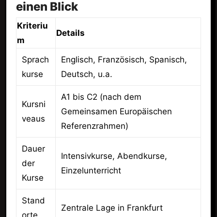
einen Blick
Kriteriu
Details
m
Sprach
Englisch, Französisch, Spanisch,
kurse
Deutsch, u.a.
A1 bis C2 (nach dem
Kursni
Gemeinsamen Europäischen
veaus
Referenzrahmen)
Dauer
Intensivkurse, Abendkurse,
der
Einzelunterricht
Kurse
Stand
Zentrale Lage in Frankfurt
orte