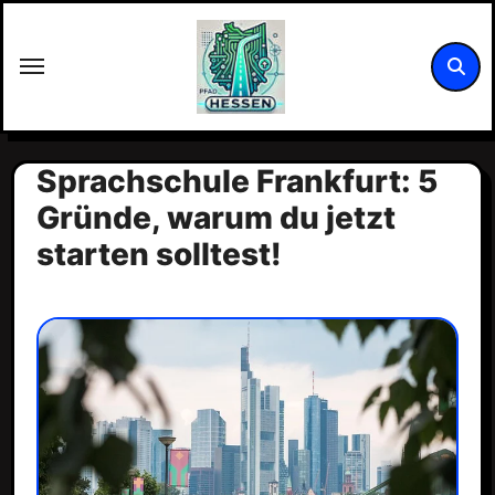
Zum
Inhalt
springen
Sprachschule Frankfurt: 5
Gründe, warum du jetzt
starten solltest!