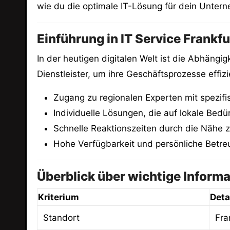
wie du die optimale IT-Lösung für dein Untern
Einführung in IT Service Frankfu
In der heutigen digitalen Welt ist die Abhängi
Dienstleister, um ihre Geschäftsprozesse effiz
Zugang zu regionalen Experten mit spezif
Individuelle Lösungen, die auf lokale Bedü
Schnelle Reaktionszeiten durch die Nähe z
Hohe Verfügbarkeit und persönliche Betr
Überblick über wichtige Inform
Kriterium
Deta
Standort
Fra