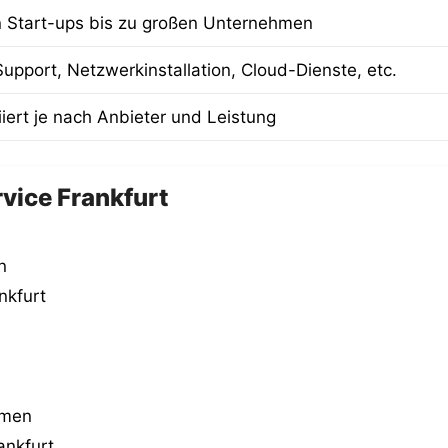
 Start-ups bis zu großen Unternehmen
Support, Netzwerkinstallation, Cloud-Dienste, etc.
iiert je nach Anbieter und Leistung
vice Frankfurt
n
nkfurt
hmen
ankfurt