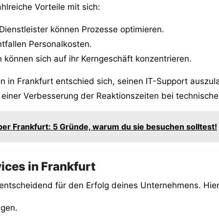
lreiche Vorteile mit sich:
-Dienstleister können Prozesse optimieren.
tfallen Personalkosten.
önnen sich auf ihr Kerngeschäft konzentrieren.
n in Frankfurt entschied sich, seinen IT-Support auszula
 einer Verbesserung der Reaktionszeiten bei technisch
per Frankfurt: 5 Gründe, warum du sie besuchen solltest!
ices in Frankfurt
t entscheidend für den Erfolg deines Unternehmens. Hier
gen.