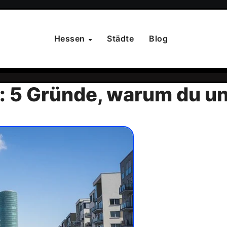
Hessen
Städte
Blog
t: 5 Gründe, warum du un