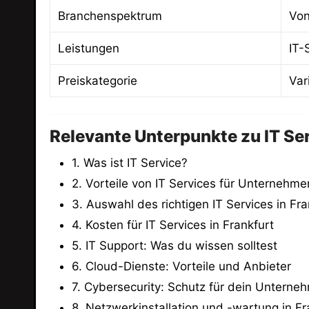
Branchenspektrum
Von
Leistungen
IT-
Preiskategorie
Var
Relevante Unterpunkte zu IT Ser
1. Was ist IT Service?
2. Vorteile von IT Services für Unternehme
3. Auswahl des richtigen IT Services in Fra
4. Kosten für IT Services in Frankfurt
5. IT Support: Was du wissen solltest
6. Cloud-Dienste: Vorteile und Anbieter
7. Cybersecurity: Schutz für dein Unterne
8. Netzwerkinstallation und -wartung in Fr