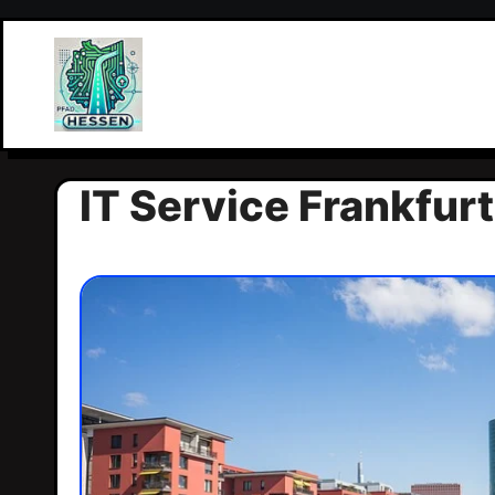
Zum
Inhalt
springen
IT Service Frankfur