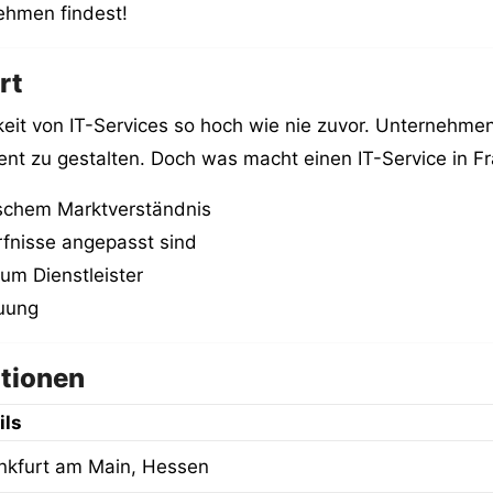
ehmen findest!
rt
gkeit von IT-Services so hoch wie nie zuvor. Unternehmen
ient zu gestalten. Doch was macht einen IT-Service in Fr
ischem Marktverständnis
rfnisse angepasst sind
um Dienstleister
euung
ationen
ils
nkfurt am Main, Hessen