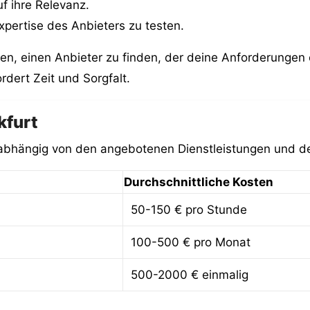
f ihre Relevanz.
xpertise des Anbieters zu testen.
en, einen Anbieter zu finden, der deine Anforderungen opt
ordert Zeit und Sorgfalt.
kfurt
h, abhängig von den angebotenen Dienstleistungen und de
Durchschnittliche Kosten
50-150 € pro Stunde
100-500 € pro Monat
500-2000 € einmalig