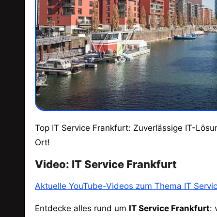
Top IT Service Frankfurt: Zuverlässige IT-Lösungen, Netzwerkmanagement und Support für Unternehmen. Optimieren Sie Ihre IT mit Experten vor
Ort!
Video: IT Service Frankfurt
Aktuelle YouTube-Videos zum Thema IT Servic
Entdecke alles rund um
IT Service Frankfurt
: