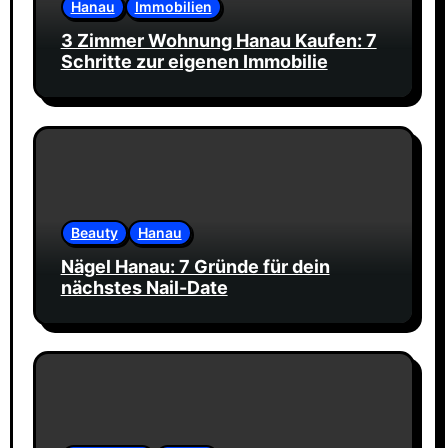
Hanau
Immobilien
3 Zimmer Wohnung Hanau Kaufen: 7
Schritte zur eigenen Immobilie
Beauty
Hanau
Nägel Hanau: 7 Gründe für dein
nächstes Nail-Date