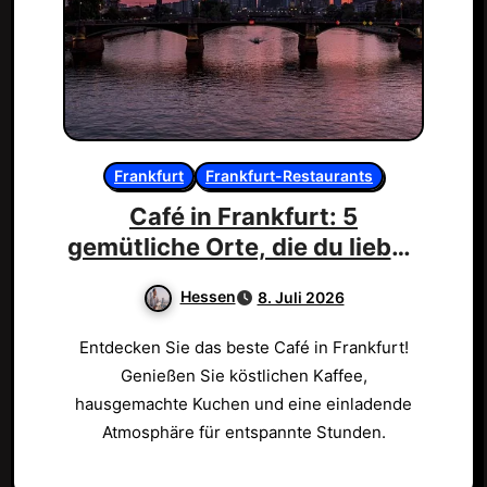
Frankfurt
Frankfurt-Restaurants
Café in Frankfurt: 5
gemütliche Orte, die du lieben
wirst!
Hessen
8. Juli 2026
Entdecken Sie das beste Café in Frankfurt!
Genießen Sie köstlichen Kaffee,
hausgemachte Kuchen und eine einladende
Atmosphäre für entspannte Stunden.