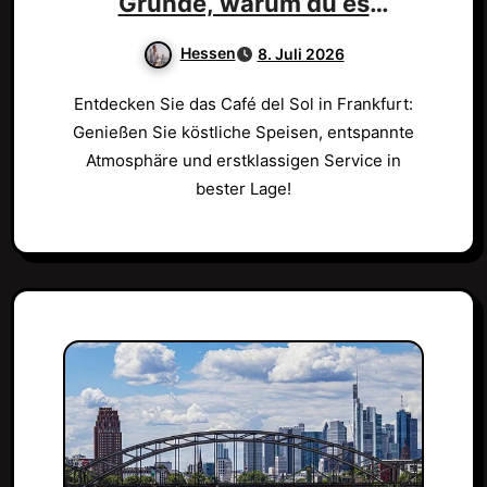
Gründe, warum du es
besuchen musst!
Hessen
8. Juli 2026
Entdecken Sie das Café del Sol in Frankfurt:
Genießen Sie köstliche Speisen, entspannte
Atmosphäre und erstklassigen Service in
bester Lage!