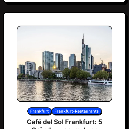
Frankfurt
Frankfurt-Restaurants
Café del Sol Frankfurt: 5