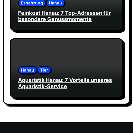
Ernährung
Hanau
Feinkost Hanau: 7 Top-Adressen für
besondere Genussmomente
Hanau
Tier
Aquaristik Hanau: 7 Vorteile unseres
Aquaristik-Service