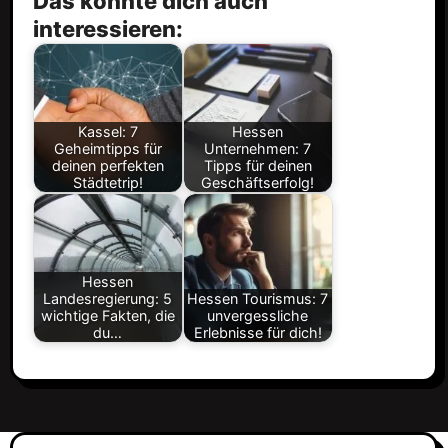
Das könnte dich auch
interessieren:
Kassel: 7
Hessen
Geheimtipps für
Unternehmen: 7
deinen perfekten
Tipps für deinen
Städtetrip!
Geschäftserfolg!
Hessen
Landesregierung: 5
Hessen Tourismus: 7
wichtige Fakten, die
unvergessliche
du…
Erlebnisse für dich!