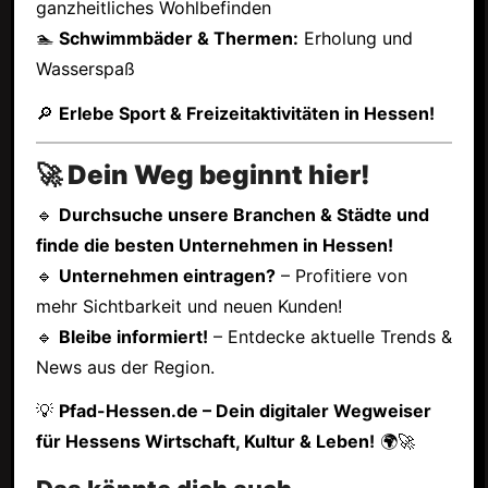
ganzheitliches Wohlbefinden
🏊
Schwimmbäder & Thermen:
Erholung und
Wasserspaß
🔎
Erlebe Sport & Freizeitaktivitäten in Hessen!
🚀 Dein Weg beginnt hier!
🔹
Durchsuche unsere Branchen & Städte und
finde die besten Unternehmen in Hessen!
🔹
Unternehmen eintragen?
– Profitiere von
mehr Sichtbarkeit und neuen Kunden!
🔹
Bleibe informiert!
– Entdecke aktuelle Trends &
News aus der Region.
💡
Pfad-Hessen.de – Dein digitaler Wegweiser
für Hessens Wirtschaft, Kultur & Leben!
🌍🚀