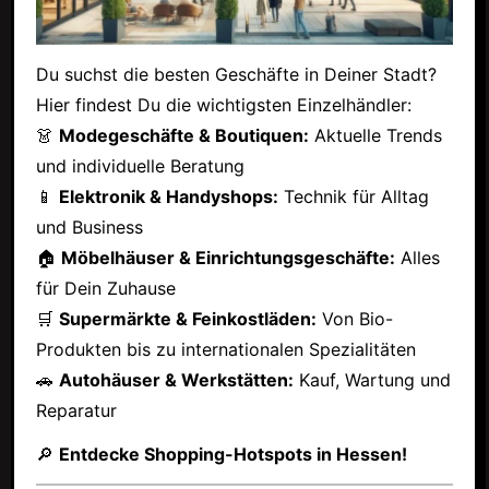
Du suchst die besten Geschäfte in Deiner Stadt?
Hier findest Du die wichtigsten Einzelhändler:
👗
Modegeschäfte & Boutiquen:
Aktuelle Trends
und individuelle Beratung
📱
Elektronik & Handyshops:
Technik für Alltag
und Business
🏠
Möbelhäuser & Einrichtungsgeschäfte:
Alles
für Dein Zuhause
🛒
Supermärkte & Feinkostläden:
Von Bio-
Produkten bis zu internationalen Spezialitäten
🚗
Autohäuser & Werkstätten:
Kauf, Wartung und
Reparatur
🔎
Entdecke Shopping-Hotspots in Hessen!