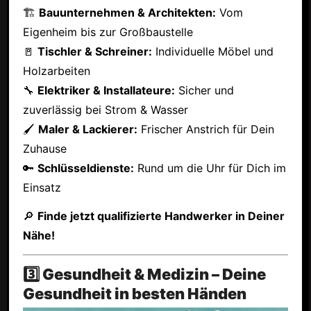
🏗
Bauunternehmen & Architekten:
Vom
Eigenheim bis zur Großbaustelle
🚪
Tischler & Schreiner:
Individuelle Möbel und
Holzarbeiten
🔧
Elektriker & Installateure:
Sicher und
zuverlässig bei Strom & Wasser
🖌
Maler & Lackierer:
Frischer Anstrich für Dein
Zuhause
🔑
Schlüsseldienste:
Rund um die Uhr für Dich im
Einsatz
🔎
Finde jetzt qualifizierte Handwerker in Deiner
Nähe!
3️⃣ Gesundheit & Medizin – Deine
Gesundheit in besten Händen