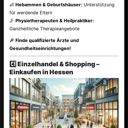
👶
Hebammen & Geburtshäuser:
Unterstützung
für werdende Eltern
🦵
Physiotherapeuten & Heilpraktiker:
Ganzheitliche Therapieangebote
🔎
Finde qualifizierte Ärzte und
Gesundheitseinrichtungen!
4️⃣ Einzelhandel & Shopping –
Einkaufen in Hessen