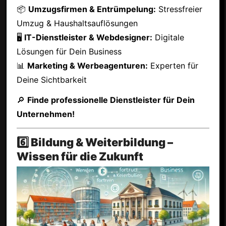
📦
Umzugsfirmen & Entrümpelung:
Stressfreier
Umzug & Haushaltsauflösungen
🖥
IT-Dienstleister & Webdesigner:
Digitale
Lösungen für Dein Business
📊
Marketing & Werbeagenturen:
Experten für
Deine Sichtbarkeit
🔎
Finde professionelle Dienstleister für Dein
Unternehmen!
6️⃣ Bildung & Weiterbildung –
Wissen für die Zukunft