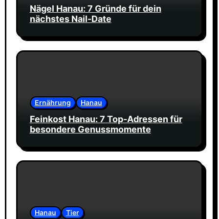
Nägel Hanau: 7 Gründe für dein
nächstes Nail-Date
Ernährung
Hanau
Feinkost Hanau: 7 Top-Adressen für
besondere Genussmomente
Hanau
Tier