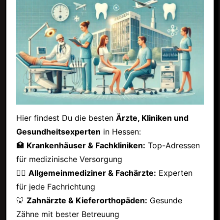
Hier findest Du die besten
Ärzte, Kliniken und
Gesundheitsexperten
in Hessen:
🏥
Krankenhäuser & Fachkliniken:
Top-Adressen
für medizinische Versorgung
👩‍⚕️
Allgemeinmediziner & Fachärzte:
Experten
für jede Fachrichtung
🦷
Zahnärzte & Kieferorthopäden:
Gesunde
Zähne mit bester Betreuung