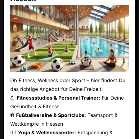
Ob Fitness, Wellness oder Sport – hier findest Du
das richtige Angebot für Deine Freizeit:
💪
Fitnessstudios & Personal Trainer:
Für Deine
Gesundheit & Fitness
⚽
Fußballvereine & Sportclubs:
Teamsport &
Wettkämpfe in Hessen
🧘‍♂️
Yoga & Wellnesscenter:
Entspannung &