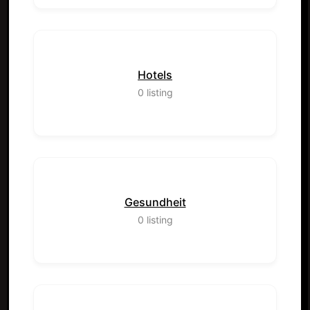
Hotels
0
listing
Gesundheit
0
listing