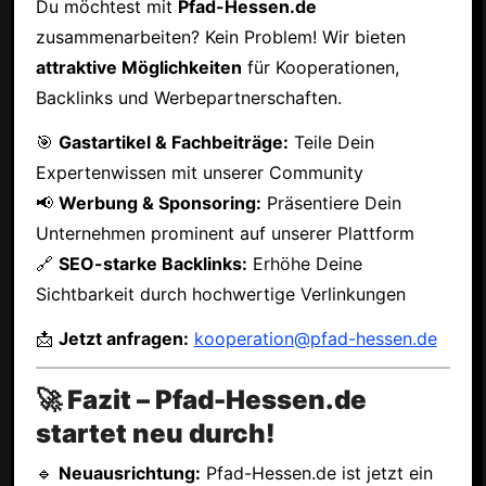
Du möchtest mit
Pfad-Hessen.de
zusammenarbeiten? Kein Problem! Wir bieten
attraktive Möglichkeiten
für Kooperationen,
Backlinks und Werbepartnerschaften.
🎯
Gastartikel & Fachbeiträge:
Teile Dein
Expertenwissen mit unserer Community
📢
Werbung & Sponsoring:
Präsentiere Dein
Unternehmen prominent auf unserer Plattform
🔗
SEO-starke Backlinks:
Erhöhe Deine
Sichtbarkeit durch hochwertige Verlinkungen
📩
Jetzt anfragen:
kooperation@pfad-hessen.de
🚀 Fazit – Pfad-Hessen.de
startet neu durch!
🔹
Neuausrichtung:
Pfad-Hessen.de ist jetzt ein