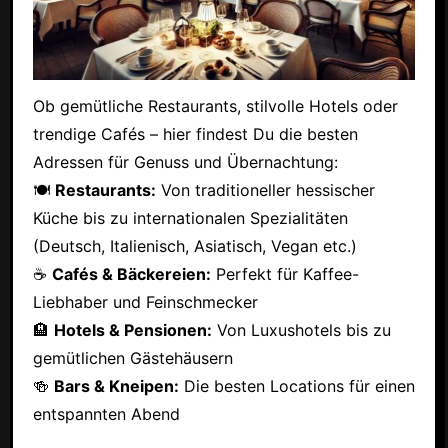
Ob gemütliche Restaurants, stilvolle Hotels oder
trendige Cafés – hier findest Du die besten
Adressen für Genuss und Übernachtung:
🍽
Restaurants:
Von traditioneller hessischer
Küche bis zu internationalen Spezialitäten
(Deutsch, Italienisch, Asiatisch, Vegan etc.)
☕
Cafés & Bäckereien:
Perfekt für Kaffee-
Liebhaber und Feinschmecker
🏨
Hotels & Pensionen:
Von Luxushotels bis zu
gemütlichen Gästehäusern
🍻
Bars & Kneipen:
Die besten Locations für einen
entspannten Abend