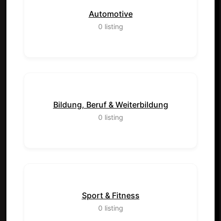
Automotive
0
listing
Bildung, Beruf & Weiterbildung
0
listing
Sport & Fitness
0
listing