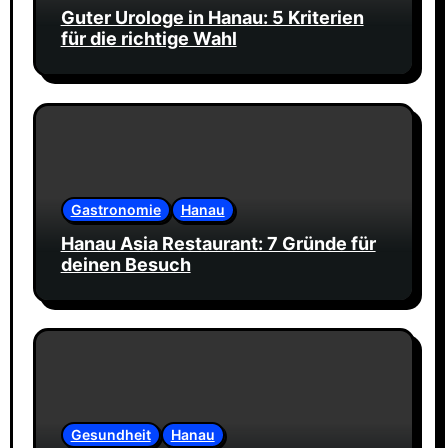
Guter Urologe in Hanau: 5 Kriterien
für die richtige Wahl
Gastronomie
Hanau
Hanau Asia Restaurant: 7 Gründe für
deinen Besuch
Gesundheit
Hanau