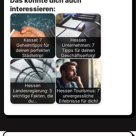
Das könnte dich auch
interessieren:
Kassel: 7
Hessen
Geheimtipps für
Unternehmen: 7
deinen perfekten
Tipps für deinen
Städtetrip!
Geschäftserfolg!
Hessen
Landesregierung: 5
Hessen Tourismus: 7
wichtige Fakten, die
unvergessliche
du…
Erlebnisse für dich!