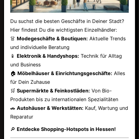
Du suchst die besten Geschäfte in Deiner Stadt?
Hier findest Du die wichtigsten Einzelhändler:
👗
Modegeschäfte & Boutiquen:
Aktuelle Trends
und individuelle Beratung
📱
Elektronik & Handyshops:
Technik für Alltag
und Business
🏠
Möbelhäuser & Einrichtungsgeschäfte:
Alles
für Dein Zuhause
🛒
Supermärkte & Feinkostläden:
Von Bio-
Produkten bis zu internationalen Spezialitäten
🚗
Autohäuser & Werkstätten:
Kauf, Wartung und
Reparatur
🔎
Entdecke Shopping-Hotspots in Hessen!