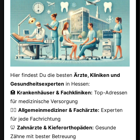
Hier findest Du die besten
Ärzte, Kliniken und
Gesundheitsexperten
in Hessen:
🏥
Krankenhäuser & Fachkliniken:
Top-Adressen
für medizinische Versorgung
👩‍⚕️
Allgemeinmediziner & Fachärzte:
Experten
für jede Fachrichtung
🦷
Zahnärzte & Kieferorthopäden:
Gesunde
Zähne mit bester Betreuung