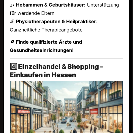
👶
Hebammen & Geburtshäuser:
Unterstützung
für werdende Eltern
🦵
Physiotherapeuten & Heilpraktiker:
Ganzheitliche Therapieangebote
🔎
Finde qualifizierte Ärzte und
Gesundheitseinrichtungen!
4️⃣ Einzelhandel & Shopping –
Einkaufen in Hessen