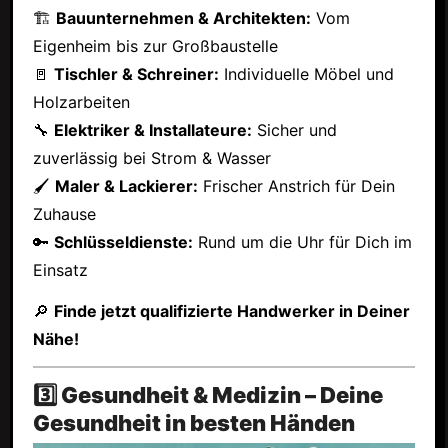
🏗
Bauunternehmen & Architekten:
Vom
Eigenheim bis zur Großbaustelle
🚪
Tischler & Schreiner:
Individuelle Möbel und
Holzarbeiten
🔧
Elektriker & Installateure:
Sicher und
zuverlässig bei Strom & Wasser
🖌
Maler & Lackierer:
Frischer Anstrich für Dein
Zuhause
🔑
Schlüsseldienste:
Rund um die Uhr für Dich im
Einsatz
🔎
Finde jetzt qualifizierte Handwerker in Deiner
Nähe!
3️⃣ Gesundheit & Medizin – Deine
Gesundheit in besten Händen