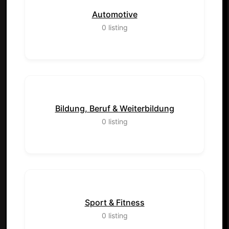
Automotive
0
listing
Bildung, Beruf & Weiterbildung
0
listing
Sport & Fitness
0
listing