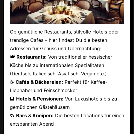
Ob gemütliche Restaurants, stilvolle Hotels oder
trendige Cafés – hier findest Du die besten
Adressen für Genuss und Übernachtung:
🍽
Restaurants:
Von traditioneller hessischer
Küche bis zu internationalen Spezialitäten
(Deutsch, Italienisch, Asiatisch, Vegan etc.)
☕
Cafés & Bäckereien:
Perfekt für Kaffee-
Liebhaber und Feinschmecker
🏨
Hotels & Pensionen:
Von Luxushotels bis zu
gemütlichen Gästehäusern
🍻
Bars & Kneipen:
Die besten Locations für einen
entspannten Abend