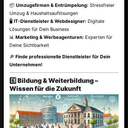
📦
Umzugsfirmen & Entrümpelung:
Stressfreier
Umzug & Haushaltsauflösungen
🖥
IT-Dienstleister & Webdesigner:
Digitale
Lösungen für Dein Business
📊
Marketing & Werbeagenturen:
Experten für
Deine Sichtbarkeit
🔎
Finde professionelle Dienstleister für Dein
Unternehmen!
6️⃣ Bildung & Weiterbildung –
Wissen für die Zukunft