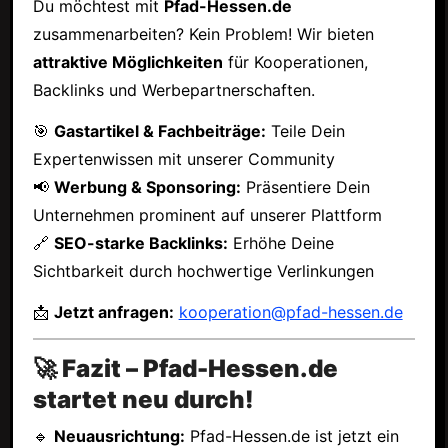
Du möchtest mit
Pfad-Hessen.de
zusammenarbeiten? Kein Problem! Wir bieten
attraktive Möglichkeiten
für Kooperationen,
Backlinks und Werbepartnerschaften.
🎯
Gastartikel & Fachbeiträge:
Teile Dein
Expertenwissen mit unserer Community
📢
Werbung & Sponsoring:
Präsentiere Dein
Unternehmen prominent auf unserer Plattform
🔗
SEO-starke Backlinks:
Erhöhe Deine
Sichtbarkeit durch hochwertige Verlinkungen
📩
Jetzt anfragen:
kooperation@pfad-hessen.de
🚀 Fazit – Pfad-Hessen.de
startet neu durch!
🔹
Neuausrichtung:
Pfad-Hessen.de ist jetzt ein