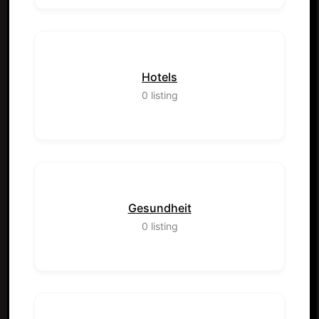
Hotels
0
listing
Gesundheit
0
listing