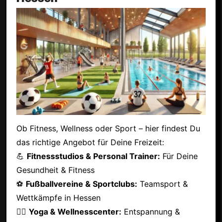
Ob Fitness, Wellness oder Sport – hier findest Du
das richtige Angebot für Deine Freizeit:
💪
Fitnessstudios & Personal Trainer:
Für Deine
Gesundheit & Fitness
⚽
Fußballvereine & Sportclubs:
Teamsport &
Wettkämpfe in Hessen
🧘‍♂️
Yoga & Wellnesscenter:
Entspannung &