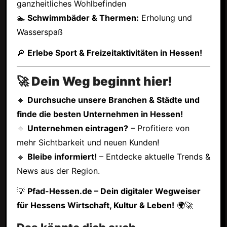
ganzheitliches Wohlbefinden
🏊
Schwimmbäder & Thermen:
Erholung und
Wasserspaß
🔎
Erlebe Sport & Freizeitaktivitäten in Hessen!
🚀 Dein Weg beginnt hier!
🔹
Durchsuche unsere Branchen & Städte und
finde die besten Unternehmen in Hessen!
🔹
Unternehmen eintragen?
– Profitiere von
mehr Sichtbarkeit und neuen Kunden!
🔹
Bleibe informiert!
– Entdecke aktuelle Trends &
News aus der Region.
💡
Pfad-Hessen.de – Dein digitaler Wegweiser
für Hessens Wirtschaft, Kultur & Leben!
🌍🚀