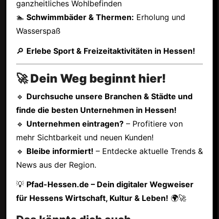
ganzheitliches Wohlbefinden
🏊
Schwimmbäder & Thermen:
Erholung und
Wasserspaß
🔎
Erlebe Sport & Freizeitaktivitäten in Hessen!
🚀 Dein Weg beginnt hier!
🔹
Durchsuche unsere Branchen & Städte und
finde die besten Unternehmen in Hessen!
🔹
Unternehmen eintragen?
– Profitiere von
mehr Sichtbarkeit und neuen Kunden!
🔹
Bleibe informiert!
– Entdecke aktuelle Trends &
News aus der Region.
💡
Pfad-Hessen.de – Dein digitaler Wegweiser
für Hessens Wirtschaft, Kultur & Leben!
🌍🚀