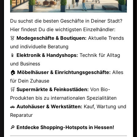
Du suchst die besten Geschäfte in Deiner Stadt?
Hier findest Du die wichtigsten Einzelhändler:
👗
Modegeschäfte & Boutiquen:
Aktuelle Trends
und individuelle Beratung
📱
Elektronik & Handyshops:
Technik für Alltag
und Business
🏠
Möbelhäuser & Einrichtungsgeschäfte:
Alles
für Dein Zuhause
🛒
Supermärkte & Feinkostläden:
Von Bio-
Produkten bis zu internationalen Spezialitäten
🚗
Autohäuser & Werkstätten:
Kauf, Wartung und
Reparatur
🔎
Entdecke Shopping-Hotspots in Hessen!