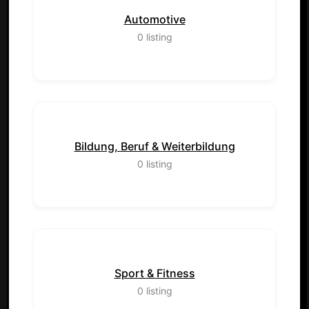
Automotive
0
listing
Bildung, Beruf & Weiterbildung
0
listing
Sport & Fitness
0
listing