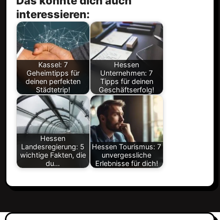
Das könnte dich auch
interessieren:
Kassel: 7
Hessen
Geheimtipps für
Unternehmen: 7
deinen perfekten
Tipps für deinen
Städtetrip!
Geschäftserfolg!
Hessen
Landesregierung: 5
Hessen Tourismus: 7
wichtige Fakten, die
unvergessliche
du…
Erlebnisse für dich!