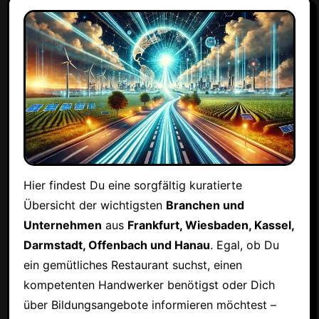
Hier findest Du eine sorgfältig kuratierte
Übersicht der wichtigsten
Branchen und
Unternehmen
aus
Frankfurt, Wiesbaden, Kassel,
Darmstadt, Offenbach und Hanau
. Egal, ob Du
ein gemütliches Restaurant suchst, einen
kompetenten Handwerker benötigst oder Dich
über Bildungsangebote informieren möchtest –