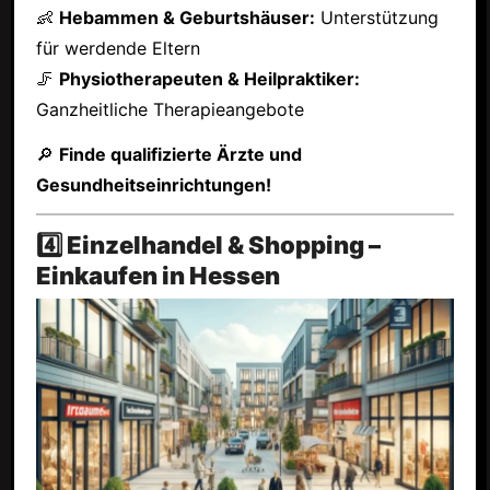
👶
Hebammen & Geburtshäuser:
Unterstützung
für werdende Eltern
🦵
Physiotherapeuten & Heilpraktiker:
Ganzheitliche Therapieangebote
🔎
Finde qualifizierte Ärzte und
Gesundheitseinrichtungen!
4️⃣ Einzelhandel & Shopping –
Einkaufen in Hessen