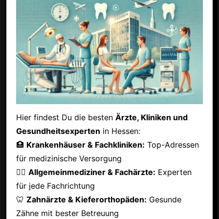
Hier findest Du die besten
Ärzte, Kliniken und
Gesundheitsexperten
in Hessen:
🏥
Krankenhäuser & Fachkliniken:
Top-Adressen
für medizinische Versorgung
👩‍⚕️
Allgemeinmediziner & Fachärzte:
Experten
für jede Fachrichtung
🦷
Zahnärzte & Kieferorthopäden:
Gesunde
Zähne mit bester Betreuung