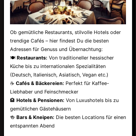
Ob gemütliche Restaurants, stilvolle Hotels oder
trendige Cafés – hier findest Du die besten
Adressen für Genuss und Übernachtung:
🍽
Restaurants:
Von traditioneller hessischer
Küche bis zu internationalen Spezialitäten
(Deutsch, Italienisch, Asiatisch, Vegan etc.)
☕
Cafés & Bäckereien:
Perfekt für Kaffee-
Liebhaber und Feinschmecker
🏨
Hotels & Pensionen:
Von Luxushotels bis zu
gemütlichen Gästehäusern
🍻
Bars & Kneipen:
Die besten Locations für einen
entspannten Abend