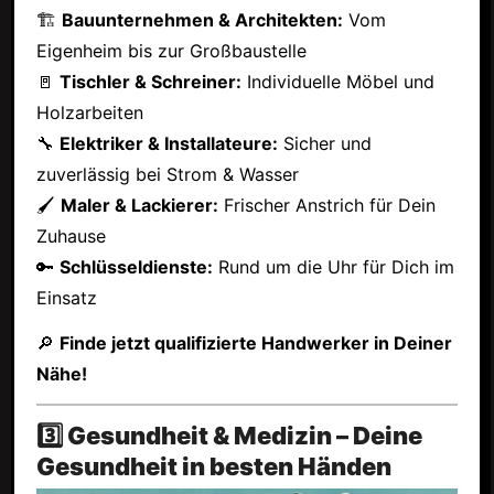
🏗
Bauunternehmen & Architekten:
Vom
Eigenheim bis zur Großbaustelle
🚪
Tischler & Schreiner:
Individuelle Möbel und
Holzarbeiten
🔧
Elektriker & Installateure:
Sicher und
zuverlässig bei Strom & Wasser
🖌
Maler & Lackierer:
Frischer Anstrich für Dein
Zuhause
🔑
Schlüsseldienste:
Rund um die Uhr für Dich im
Einsatz
🔎
Finde jetzt qualifizierte Handwerker in Deiner
Nähe!
3️⃣ Gesundheit & Medizin – Deine
Gesundheit in besten Händen