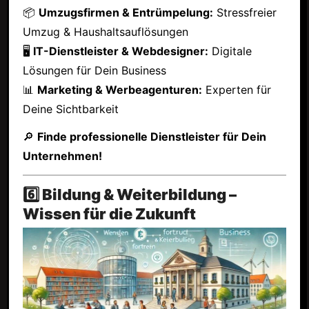
📦
Umzugsfirmen & Entrümpelung:
Stressfreier
Umzug & Haushaltsauflösungen
🖥
IT-Dienstleister & Webdesigner:
Digitale
Lösungen für Dein Business
📊
Marketing & Werbeagenturen:
Experten für
Deine Sichtbarkeit
🔎
Finde professionelle Dienstleister für Dein
Unternehmen!
6️⃣ Bildung & Weiterbildung –
Wissen für die Zukunft