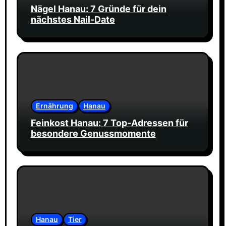
Nägel Hanau: 7 Gründe für dein
nächstes Nail-Date
Ernährung
Hanau
Feinkost Hanau: 7 Top-Adressen für
besondere Genussmomente
Hanau
Tier