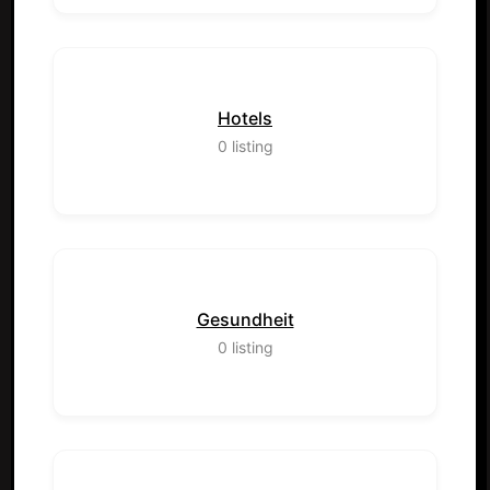
Hotels
0
listing
Gesundheit
0
listing