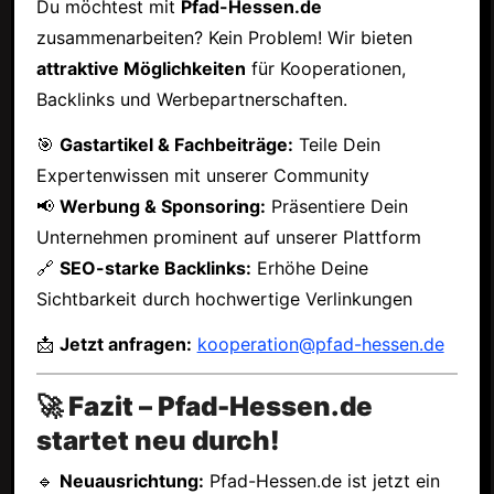
Du möchtest mit
Pfad-Hessen.de
zusammenarbeiten? Kein Problem! Wir bieten
attraktive Möglichkeiten
für Kooperationen,
Backlinks und Werbepartnerschaften.
🎯
Gastartikel & Fachbeiträge:
Teile Dein
Expertenwissen mit unserer Community
📢
Werbung & Sponsoring:
Präsentiere Dein
Unternehmen prominent auf unserer Plattform
🔗
SEO-starke Backlinks:
Erhöhe Deine
Sichtbarkeit durch hochwertige Verlinkungen
📩
Jetzt anfragen:
kooperation@pfad-hessen.de
🚀 Fazit – Pfad-Hessen.de
startet neu durch!
🔹
Neuausrichtung:
Pfad-Hessen.de ist jetzt ein