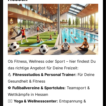
Ob Fitness, Wellness oder Sport – hier findest Du
das richtige Angebot für Deine Freizeit:
💪
Fitnessstudios & Personal Trainer:
Für Deine
Gesundheit & Fitness
⚽
Fußballvereine & Sportclubs:
Teamsport &
Wettkämpfe in Hessen
🧘‍♂️
Yoga & Wellnesscenter:
Entspannung &