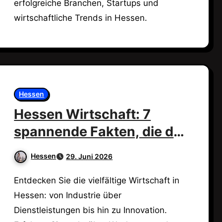
erfolgreiche Branchen, Startups und
wirtschaftliche Trends in Hessen.
Hessen
Hessen Wirtschaft: 7
spannende Fakten, die du
wissen musst!
Hessen
29. Juni 2026
Entdecken Sie die vielfältige Wirtschaft in
Hessen: von Industrie über
Dienstleistungen bis hin zu Innovation.