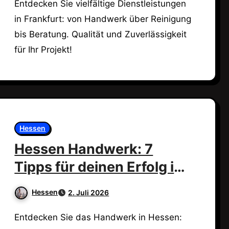
Entdecken Sie vielfältige Dienstleistungen
in Frankfurt: von Handwerk über Reinigung
bis Beratung. Qualität und Zuverlässigkeit
für Ihr Projekt!
Hessen
Hessen Handwerk: 7
Tipps für deinen Erfolg im
Handwerk!
Hessen
2. Juli 2026
Entdecken Sie das Handwerk in Hessen: