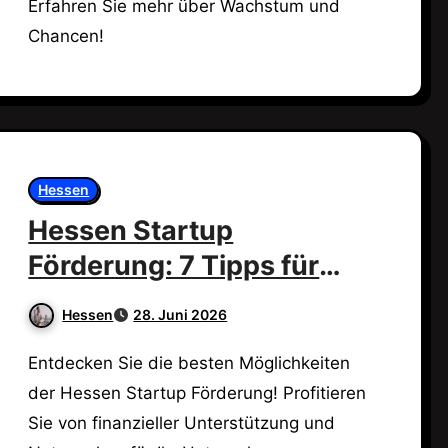
Erfahren Sie mehr über Wachstum und
Chancen!
Hessen
Hessen Startup
Förderung: 7 Tipps für
deinen Erfolg!
Hessen
28. Juni 2026
Entdecken Sie die besten Möglichkeiten
der Hessen Startup Förderung! Profitieren
Sie von finanzieller Unterstützung und