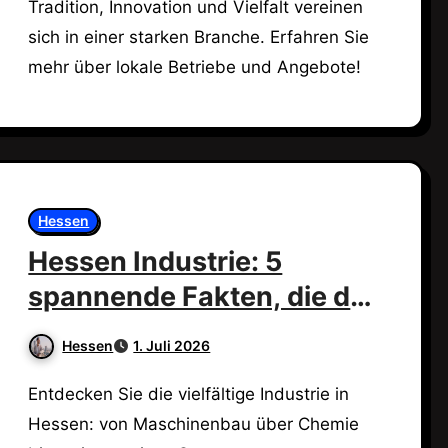
Tradition, Innovation und Vielfalt vereinen
sich in einer starken Branche. Erfahren Sie
mehr über lokale Betriebe und Angebote!
Hessen
Hessen Industrie: 5
spannende Fakten, die du
wissen musst!
Hessen
1. Juli 2026
Entdecken Sie die vielfältige Industrie in
Hessen: von Maschinenbau über Chemie