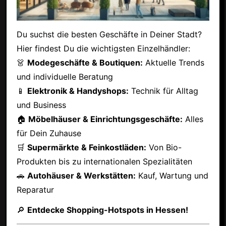
Du suchst die besten Geschäfte in Deiner Stadt?
Hier findest Du die wichtigsten Einzelhändler:
👗
Modegeschäfte & Boutiquen:
Aktuelle Trends
und individuelle Beratung
📱
Elektronik & Handyshops:
Technik für Alltag
und Business
🏠
Möbelhäuser & Einrichtungsgeschäfte:
Alles
für Dein Zuhause
🛒
Supermärkte & Feinkostläden:
Von Bio-
Produkten bis zu internationalen Spezialitäten
🚗
Autohäuser & Werkstätten:
Kauf, Wartung und
Reparatur
🔎
Entdecke Shopping-Hotspots in Hessen!