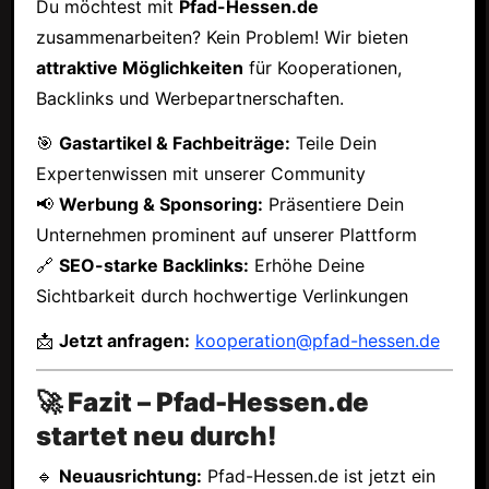
Du möchtest mit
Pfad-Hessen.de
zusammenarbeiten? Kein Problem! Wir bieten
attraktive Möglichkeiten
für Kooperationen,
Backlinks und Werbepartnerschaften.
🎯
Gastartikel & Fachbeiträge:
Teile Dein
Expertenwissen mit unserer Community
📢
Werbung & Sponsoring:
Präsentiere Dein
Unternehmen prominent auf unserer Plattform
🔗
SEO-starke Backlinks:
Erhöhe Deine
Sichtbarkeit durch hochwertige Verlinkungen
📩
Jetzt anfragen:
kooperation@pfad-hessen.de
🚀 Fazit – Pfad-Hessen.de
startet neu durch!
🔹
Neuausrichtung:
Pfad-Hessen.de ist jetzt ein