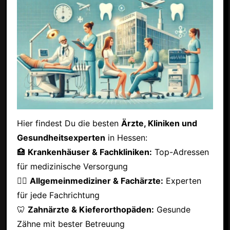
Hier findest Du die besten
Ärzte, Kliniken und
Gesundheitsexperten
in Hessen:
🏥
Krankenhäuser & Fachkliniken:
Top-Adressen
für medizinische Versorgung
👩‍⚕️
Allgemeinmediziner & Fachärzte:
Experten
für jede Fachrichtung
🦷
Zahnärzte & Kieferorthopäden:
Gesunde
Zähne mit bester Betreuung