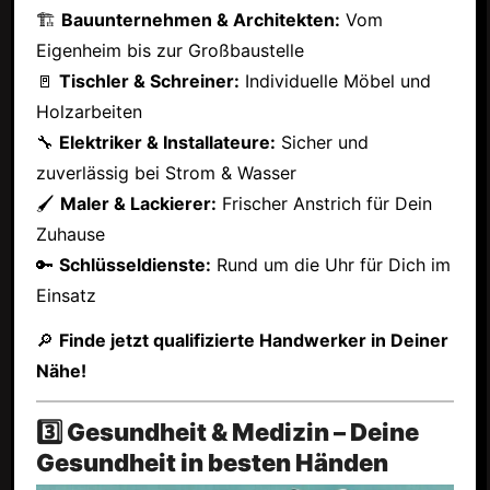
🏗
Bauunternehmen & Architekten:
Vom
Eigenheim bis zur Großbaustelle
🚪
Tischler & Schreiner:
Individuelle Möbel und
Holzarbeiten
🔧
Elektriker & Installateure:
Sicher und
zuverlässig bei Strom & Wasser
🖌
Maler & Lackierer:
Frischer Anstrich für Dein
Zuhause
🔑
Schlüsseldienste:
Rund um die Uhr für Dich im
Einsatz
🔎
Finde jetzt qualifizierte Handwerker in Deiner
Nähe!
3️⃣ Gesundheit & Medizin – Deine
Gesundheit in besten Händen