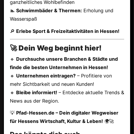
ganzheitliches Wohlbefinden
🏊
Schwimmbäder & Thermen:
Erholung und
Wasserspaß
🔎
Erlebe Sport & Freizeitaktivitäten in Hessen!
🚀 Dein Weg beginnt hier!
🔹
Durchsuche unsere Branchen & Städte und
finde die besten Unternehmen in Hessen!
🔹
Unternehmen eintragen?
– Profitiere von
mehr Sichtbarkeit und neuen Kunden!
🔹
Bleibe informiert!
– Entdecke aktuelle Trends &
News aus der Region.
💡
Pfad-Hessen.de – Dein digitaler Wegweiser
für Hessens Wirtschaft, Kultur & Leben!
🌍🚀