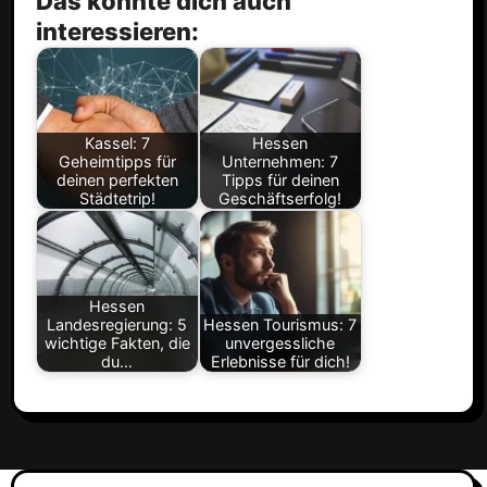
Das könnte dich auch
interessieren:
Kassel: 7
Hessen
Geheimtipps für
Unternehmen: 7
deinen perfekten
Tipps für deinen
Städtetrip!
Geschäftserfolg!
Hessen
Landesregierung: 5
Hessen Tourismus: 7
wichtige Fakten, die
unvergessliche
du…
Erlebnisse für dich!