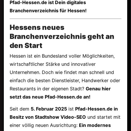
Pfad-Hessen.de ist Dein digitales
Branchenverzeichnis für Hessen!
Hessens neues
Branchenverzeichnis geht an
den Start
Hessen ist ein Bundesland voller Möglichkeiten,
wirtschaftlicher Stärke und innovativer
Unternehmen. Doch wie findet man schnell und
einfach die besten Dienstleister, Handwerker oder
Restaurants in der eigenen Stadt?
Genau hier
setzt das neue Pfad-Hessen.de an!
Seit dem
5. Februar 2025
ist
Pfad-Hessen.de in
Besitz von Stadtshow Video-SEO
und startet mit
einer völlig neuen Ausrichtung:
Ein modernes