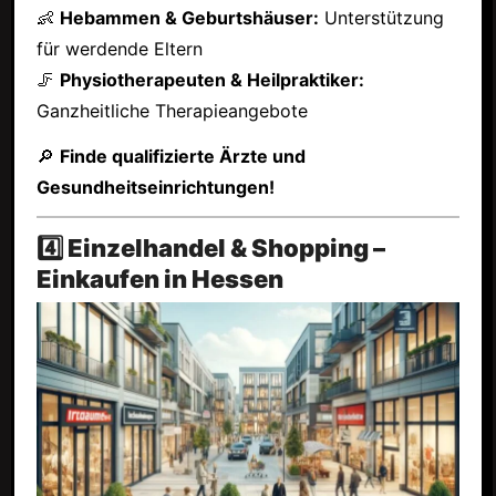
👶
Hebammen & Geburtshäuser:
Unterstützung
für werdende Eltern
🦵
Physiotherapeuten & Heilpraktiker:
Ganzheitliche Therapieangebote
🔎
Finde qualifizierte Ärzte und
Gesundheitseinrichtungen!
4️⃣ Einzelhandel & Shopping –
Einkaufen in Hessen