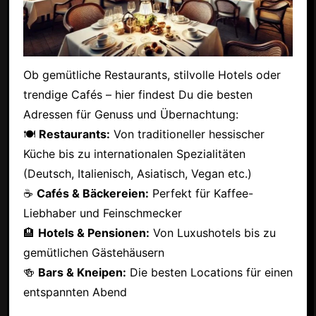
Ob gemütliche Restaurants, stilvolle Hotels oder
trendige Cafés – hier findest Du die besten
Adressen für Genuss und Übernachtung:
🍽
Restaurants:
Von traditioneller hessischer
Küche bis zu internationalen Spezialitäten
(Deutsch, Italienisch, Asiatisch, Vegan etc.)
☕
Cafés & Bäckereien:
Perfekt für Kaffee-
Liebhaber und Feinschmecker
🏨
Hotels & Pensionen:
Von Luxushotels bis zu
gemütlichen Gästehäusern
🍻
Bars & Kneipen:
Die besten Locations für einen
entspannten Abend