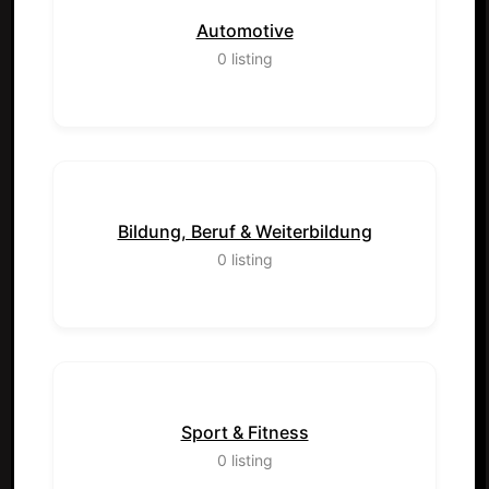
Automotive
0
listing
Bildung, Beruf & Weiterbildung
0
listing
Sport & Fitness
0
listing