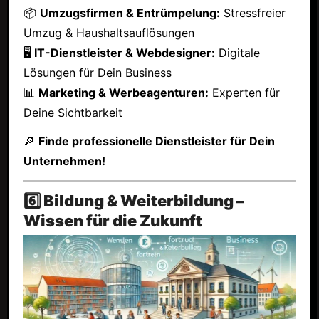
📦
Umzugsfirmen & Entrümpelung:
Stressfreier
Umzug & Haushaltsauflösungen
🖥
IT-Dienstleister & Webdesigner:
Digitale
Lösungen für Dein Business
📊
Marketing & Werbeagenturen:
Experten für
Deine Sichtbarkeit
🔎
Finde professionelle Dienstleister für Dein
Unternehmen!
6️⃣ Bildung & Weiterbildung –
Wissen für die Zukunft