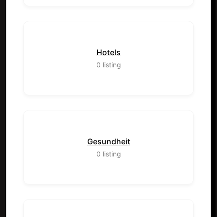
Hotels
0
listing
Gesundheit
0
listing