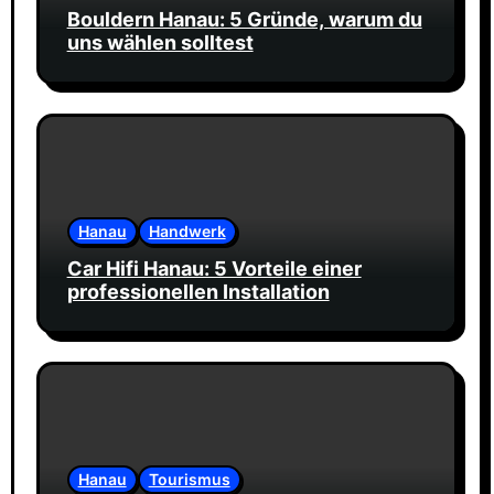
Bouldern Hanau: 5 Gründe, warum du
uns wählen solltest
Hanau
Handwerk
Car Hifi Hanau: 5 Vorteile einer
professionellen Installation
Hanau
Tourismus