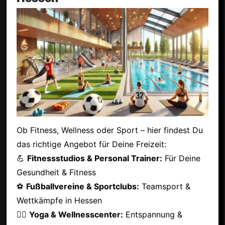
Ob Fitness, Wellness oder Sport – hier findest Du
das richtige Angebot für Deine Freizeit:
💪
Fitnessstudios & Personal Trainer:
Für Deine
Gesundheit & Fitness
⚽
Fußballvereine & Sportclubs:
Teamsport &
Wettkämpfe in Hessen
🧘‍♂️
Yoga & Wellnesscenter:
Entspannung &