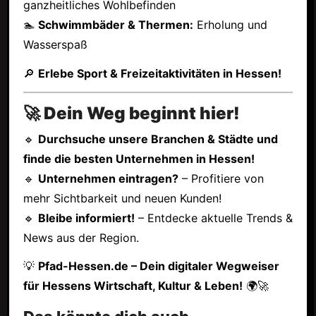
ganzheitliches Wohlbefinden
🏊
Schwimmbäder & Thermen:
Erholung und
Wasserspaß
🔎
Erlebe Sport & Freizeitaktivitäten in Hessen!
🚀 Dein Weg beginnt hier!
🔹
Durchsuche unsere Branchen & Städte und
finde die besten Unternehmen in Hessen!
🔹
Unternehmen eintragen?
– Profitiere von
mehr Sichtbarkeit und neuen Kunden!
🔹
Bleibe informiert!
– Entdecke aktuelle Trends &
News aus der Region.
💡
Pfad-Hessen.de – Dein digitaler Wegweiser
für Hessens Wirtschaft, Kultur & Leben!
🌍🚀