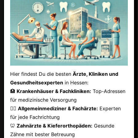
Hier findest Du die besten
Ärzte, Kliniken und
Gesundheitsexperten
in Hessen:
🏥
Krankenhäuser & Fachkliniken:
Top-Adressen
für medizinische Versorgung
👩‍⚕️
Allgemeinmediziner & Fachärzte:
Experten
für jede Fachrichtung
🦷
Zahnärzte & Kieferorthopäden:
Gesunde
Zähne mit bester Betreuung