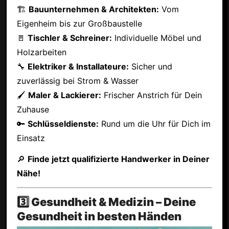
🏗
Bauunternehmen & Architekten:
Vom
Eigenheim bis zur Großbaustelle
🚪
Tischler & Schreiner:
Individuelle Möbel und
Holzarbeiten
🔧
Elektriker & Installateure:
Sicher und
zuverlässig bei Strom & Wasser
🖌
Maler & Lackierer:
Frischer Anstrich für Dein
Zuhause
🔑
Schlüsseldienste:
Rund um die Uhr für Dich im
Einsatz
🔎
Finde jetzt qualifizierte Handwerker in Deiner
Nähe!
3️⃣ Gesundheit & Medizin – Deine
Gesundheit in besten Händen