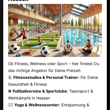
Ob Fitness, Wellness oder Sport – hier findest Du
das richtige Angebot für Deine Freizeit:
💪
Fitnessstudios & Personal Trainer:
Für Deine
Gesundheit & Fitness
⚽
Fußballvereine & Sportclubs:
Teamsport &
Wettkämpfe in Hessen
🧘‍♂️
Yoga & Wellnesscenter:
Entspannung &