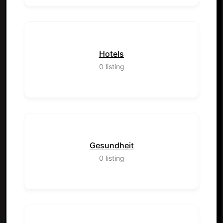
Hotels
0
listing
Gesundheit
0
listing