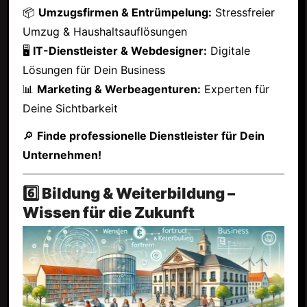
📦
Umzugsfirmen & Entrümpelung:
Stressfreier
Umzug & Haushaltsauflösungen
🖥
IT-Dienstleister & Webdesigner:
Digitale
Lösungen für Dein Business
📊
Marketing & Werbeagenturen:
Experten für
Deine Sichtbarkeit
🔎
Finde professionelle Dienstleister für Dein
Unternehmen!
6️⃣ Bildung & Weiterbildung –
Wissen für die Zukunft