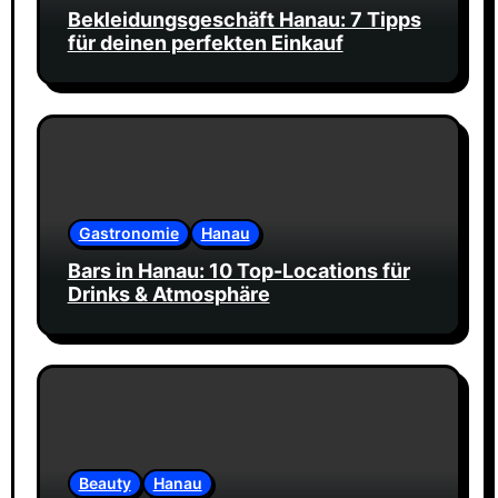
Bekleidungsgeschäft Hanau: 7 Tipps
für deinen perfekten Einkauf
Gastronomie
Hanau
Bars in Hanau: 10 Top-Locations für
Drinks & Atmosphäre
Beauty
Hanau