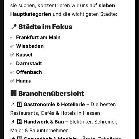
sie suchen, konzentrieren wir uns auf
sieben
Hauptkategorien
und die wichtigsten Städte:
📍 Städte im Fokus
✅
Frankfurt am Main
✅
Wiesbaden
✅
Kassel
✅
Darmstadt
✅
Offenbach
✅
Hanau
🏢 Branchenübersicht
📌
1️⃣ Gastronomie & Hotellerie
– Die besten
Restaurants, Cafés & Hotels in Hessen
📌
2️⃣ Handwerk & Bau
– Elektriker, Schreiner,
Maler & Bauunternehmen
📌
3️⃣ Gesundheit & Medizin
– Ärzte, Zahnärzte,