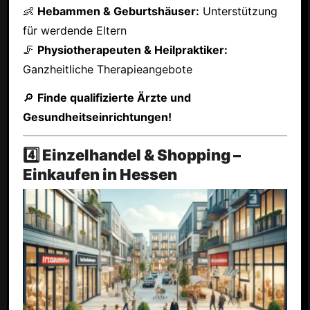
👶
Hebammen & Geburtshäuser:
Unterstützung
für werdende Eltern
🦵
Physiotherapeuten & Heilpraktiker:
Ganzheitliche Therapieangebote
🔎
Finde qualifizierte Ärzte und
Gesundheitseinrichtungen!
4️⃣ Einzelhandel & Shopping –
Einkaufen in Hessen