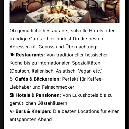
Ob gemütliche Restaurants, stilvolle Hotels oder
trendige Cafés – hier findest Du die besten
Adressen für Genuss und Übernachtung:
🍽
Restaurants:
Von traditioneller hessischer
Küche bis zu internationalen Spezialitäten
(Deutsch, Italienisch, Asiatisch, Vegan etc.)
☕
Cafés & Bäckereien:
Perfekt für Kaffee-
Liebhaber und Feinschmecker
🏨
Hotels & Pensionen:
Von Luxushotels bis zu
gemütlichen Gästehäusern
🍻
Bars & Kneipen:
Die besten Locations für einen
entspannten Abend