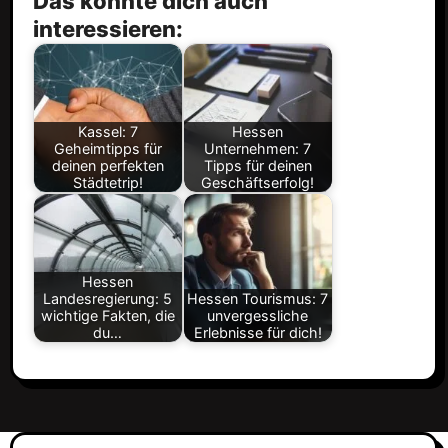
Das könnte dich auch
interessieren:
Kassel: 7
Hessen
Geheimtipps für
Unternehmen: 7
deinen perfekten
Tipps für deinen
Städtetrip!
Geschäftserfolg!
Hessen
Landesregierung: 5
Hessen Tourismus: 7
wichtige Fakten, die
unvergessliche
du…
Erlebnisse für dich!