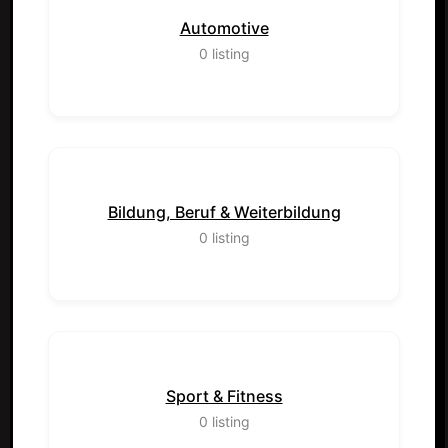
Automotive
0
listing
Bildung, Beruf & Weiterbildung
0
listing
Sport & Fitness
0
listing