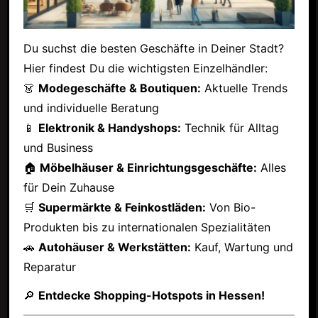
Du suchst die besten Geschäfte in Deiner Stadt?
Hier findest Du die wichtigsten Einzelhändler:
👗
Modegeschäfte & Boutiquen:
Aktuelle Trends
und individuelle Beratung
📱
Elektronik & Handyshops:
Technik für Alltag
und Business
🏠
Möbelhäuser & Einrichtungsgeschäfte:
Alles
für Dein Zuhause
🛒
Supermärkte & Feinkostläden:
Von Bio-
Produkten bis zu internationalen Spezialitäten
🚗
Autohäuser & Werkstätten:
Kauf, Wartung und
Reparatur
🔎
Entdecke Shopping-Hotspots in Hessen!