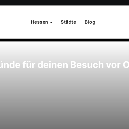
Hessen
Städte
Blog
nde für deinen Besuch vor O