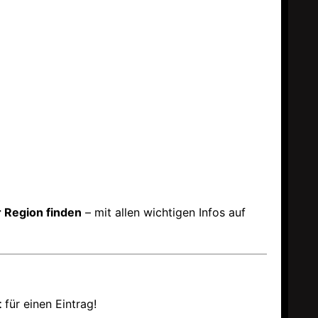
 Region finden
– mit allen wichtigen Infos auf
t
für einen Eintrag!