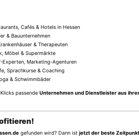
aurants, Cafés & Hotels in Hessen
aler & Bauunternehmen
 Krankenhäuser & Therapeuten
k, Möbel & Supermärkte
IT-Experten, Marketing-Agenturen
fe, Sprachkurse & Coaching
, Yoga & Schwimmbäder
 Klicks passende
Unternehmen und Dienstleister aus ihrer
fitieren!
ssen.de
gefunden wird? Dann ist
jetzt der beste Zeitpunk