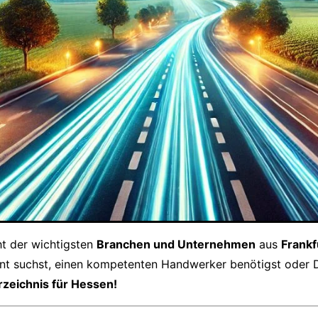
cht der wichtigsten
Branchen und Unternehmen
aus
Frankf
rant suchst, einen kompetenten Handwerker benötigst oder
rzeichnis für Hessen!