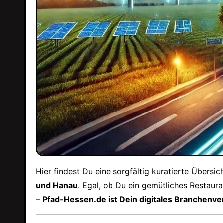
Hier findest Du eine sorgfältig kuratierte Übersi
und Hanau
. Egal, ob Du ein gemütliches Restau
–
Pfad-Hessen.de ist Dein digitales Branchenve