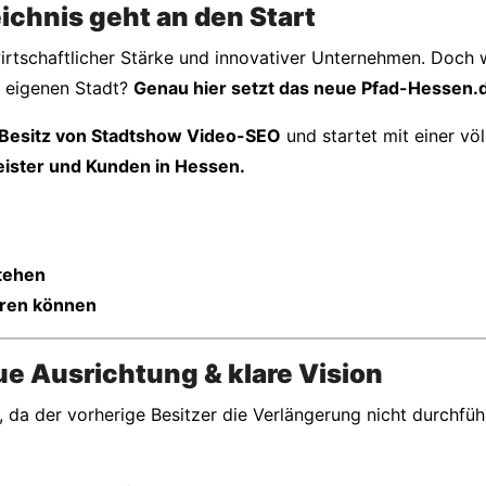
chnis geht an den Start
wirtschaftlicher Stärke und innovativer Unternehmen. Doch 
r eigenen Stadt?
Genau hier setzt das neue Pfad-Hessen.d
 Besitz von Stadtshow Video-SEO
und startet mit einer vö
eister und Kunden in Hessen.
stehen
eren können
ue Ausrichtung & klare Vision
a der vorherige Besitzer die Verlängerung nicht durchfüh