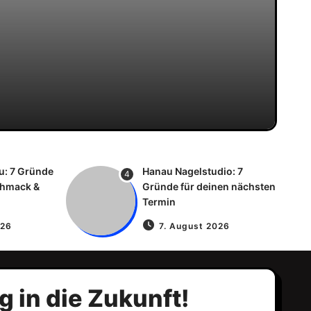
u: 7 Gründe
Hanau Nagelstudio: 7
4
chmack &
Gründe für deinen nächsten
Termin
026
7. August 2026
 in die Zukunft!