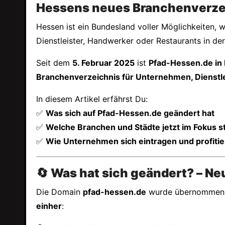
Hessens neues Branchenverzei
Hessen ist ein Bundesland voller Möglichkeiten, 
Dienstleister, Handwerker oder Restaurants in de
Seit dem
5. Februar 2025
ist
Pfad-Hessen.de in
Branchenverzeichnis für Unternehmen, Dienstl
In diesem Artikel erfährst Du:
✅
Was sich auf Pfad-Hessen.de geändert hat
✅
Welche Branchen und Städte jetzt im Fokus 
✅
Wie Unternehmen sich eintragen und profiti
🔄 Was hat sich geändert? – Ne
Die Domain
pfad-hessen.de
wurde übernommen, d
einher
: