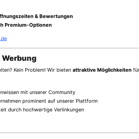
 Öffnungszeiten & Bewertungen
rch Premium-Optionen
.de
 & Werbung
en? Kein Problem! Wir bieten
attraktive Möglichkeiten
für
enwissen mit unserer Community
ernehmen prominent auf unserer Plattform
eit durch hochwertige Verlinkungen