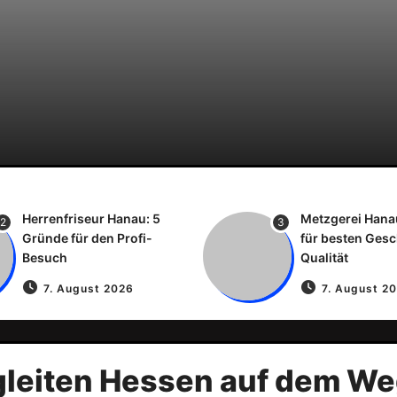
Herrenfriseur Hanau: 5
Metzgerei Hana
2
3
Gründe für den Profi-
für besten Ges
Besuch
Qualität
7. August 2026
7. August 2
leiten Hessen auf dem Weg