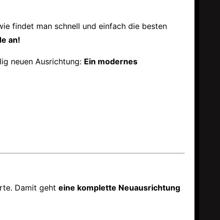
wie findet man schnell und einfach die besten
e an!
llig neuen Ausrichtung:
Ein modernes
rte. Damit geht
eine komplette Neuausrichtung