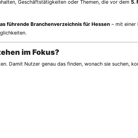
nhalten, Geschäftstätigkeiten oder Themen, die vor dem
5.
das führende Branchenverzeichnis für Hessen
– mit einer 
lichkeiten.
tehen im Fokus?
ieten. Damit Nutzer genau das finden, wonach sie suchen, ko