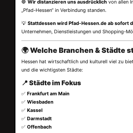
🛑
Wir distanzieren uns ausdrücklich
von allen I
„Pfad-Hessen“ in Verbindung standen.
💡
Stattdessen wird Pfad-Hessen.de ab sofort 
Unternehmen, Dienstleistungen und Shopping-Mög
🌍 Welche Branchen & Städte s
Hessen hat wirtschaftlich und kulturell viel zu b
und die wichtigsten Städte:
📍 Städte im Fokus
✅
Frankfurt am Main
✅
Wiesbaden
✅
Kassel
✅
Darmstadt
✅
Offenbach