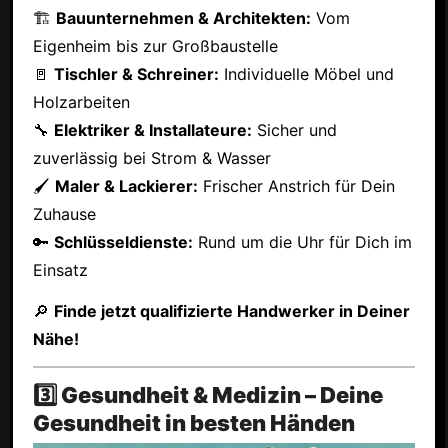
🏗
Bauunternehmen & Architekten:
Vom
Eigenheim bis zur Großbaustelle
🚪
Tischler & Schreiner:
Individuelle Möbel und
Holzarbeiten
🔧
Elektriker & Installateure:
Sicher und
zuverlässig bei Strom & Wasser
🖌
Maler & Lackierer:
Frischer Anstrich für Dein
Zuhause
🔑
Schlüsseldienste:
Rund um die Uhr für Dich im
Einsatz
🔎
Finde jetzt qualifizierte Handwerker in Deiner
Nähe!
3️⃣ Gesundheit & Medizin – Deine
Gesundheit in besten Händen