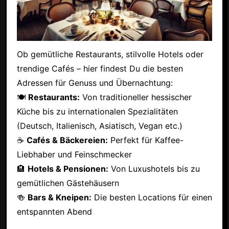
Ob gemütliche Restaurants, stilvolle Hotels oder
trendige Cafés – hier findest Du die besten
Adressen für Genuss und Übernachtung:
🍽
Restaurants:
Von traditioneller hessischer
Küche bis zu internationalen Spezialitäten
(Deutsch, Italienisch, Asiatisch, Vegan etc.)
☕
Cafés & Bäckereien:
Perfekt für Kaffee-
Liebhaber und Feinschmecker
🏨
Hotels & Pensionen:
Von Luxushotels bis zu
gemütlichen Gästehäusern
🍻
Bars & Kneipen:
Die besten Locations für einen
entspannten Abend