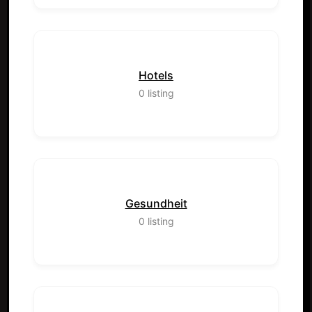
Hotels
0
listing
Gesundheit
0
listing