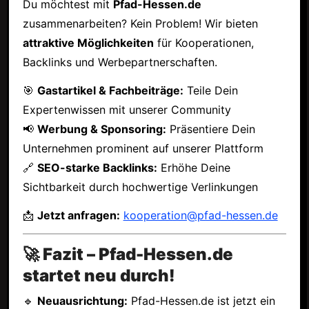
Du möchtest mit
Pfad-Hessen.de
zusammenarbeiten? Kein Problem! Wir bieten
attraktive Möglichkeiten
für Kooperationen,
Backlinks und Werbepartnerschaften.
🎯
Gastartikel & Fachbeiträge:
Teile Dein
Expertenwissen mit unserer Community
📢
Werbung & Sponsoring:
Präsentiere Dein
Unternehmen prominent auf unserer Plattform
🔗
SEO-starke Backlinks:
Erhöhe Deine
Sichtbarkeit durch hochwertige Verlinkungen
📩
Jetzt anfragen:
kooperation@pfad-hessen.de
🚀 Fazit – Pfad-Hessen.de
startet neu durch!
🔹
Neuausrichtung:
Pfad-Hessen.de ist jetzt ein