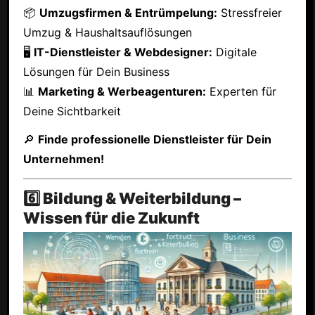
📦
Umzugsfirmen & Entrümpelung:
Stressfreier
Umzug & Haushaltsauflösungen
🖥
IT-Dienstleister & Webdesigner:
Digitale
Lösungen für Dein Business
📊
Marketing & Werbeagenturen:
Experten für
Deine Sichtbarkeit
🔎
Finde professionelle Dienstleister für Dein
Unternehmen!
6️⃣ Bildung & Weiterbildung –
Wissen für die Zukunft