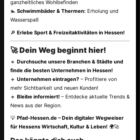
ganzheitliches Wohlbefinden
🏊
Schwimmbäder & Thermen:
Erholung und
Wasserspaß
🔎
Erlebe Sport & Freizeitaktivitäten in Hessen!
🚀 Dein Weg beginnt hier!
🔹
Durchsuche unsere Branchen & Städte und
finde die besten Unternehmen in Hessen!
🔹
Unternehmen eintragen?
– Profitiere von
mehr Sichtbarkeit und neuen Kunden!
🔹
Bleibe informiert!
– Entdecke aktuelle Trends &
News aus der Region.
💡
Pfad-Hessen.de – Dein digitaler Wegweiser
für Hessens Wirtschaft, Kultur & Leben!
🌍🚀