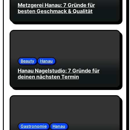
Metzgerei Hanau: 7 Gründe für
besten Geschmack & Qualität
Beauty
Hanau
Hanau Nagelstudio: 7 Gründe für
deinen nächsten Termin
Gastronomie
Hanau