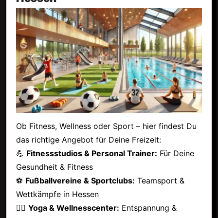
Ob Fitness, Wellness oder Sport – hier findest Du
das richtige Angebot für Deine Freizeit:
💪
Fitnessstudios & Personal Trainer:
Für Deine
Gesundheit & Fitness
⚽
Fußballvereine & Sportclubs:
Teamsport &
Wettkämpfe in Hessen
🧘‍♂️
Yoga & Wellnesscenter:
Entspannung &