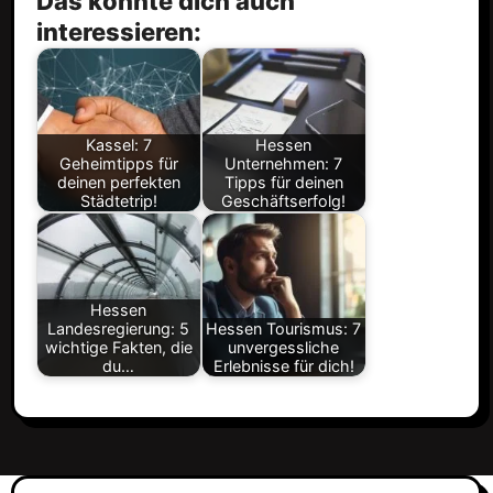
Das könnte dich auch
interessieren:
Kassel: 7
Hessen
Geheimtipps für
Unternehmen: 7
deinen perfekten
Tipps für deinen
Städtetrip!
Geschäftserfolg!
Hessen
Landesregierung: 5
Hessen Tourismus: 7
wichtige Fakten, die
unvergessliche
du…
Erlebnisse für dich!