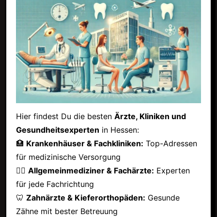
Hier findest Du die besten
Ärzte, Kliniken und
Gesundheitsexperten
in Hessen:
🏥
Krankenhäuser & Fachkliniken:
Top-Adressen
für medizinische Versorgung
👩‍⚕️
Allgemeinmediziner & Fachärzte:
Experten
für jede Fachrichtung
🦷
Zahnärzte & Kieferorthopäden:
Gesunde
Zähne mit bester Betreuung