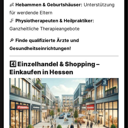
👶
Hebammen & Geburtshäuser:
Unterstützung
für werdende Eltern
🦵
Physiotherapeuten & Heilpraktiker:
Ganzheitliche Therapieangebote
🔎
Finde qualifizierte Ärzte und
Gesundheitseinrichtungen!
4️⃣ Einzelhandel & Shopping –
Einkaufen in Hessen