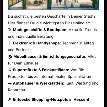
Du suchst die besten Geschäfte in Deiner Stadt?
Hier findest Du die wichtigsten Einzelhändler:
👗
Modegeschäfte & Boutiquen:
Aktuelle Trends
und individuelle Beratung
📱
Elektronik & Handyshops:
Technik für Alltag
und Business
🏠
Möbelhäuser & Einrichtungsgeschäfte:
Alles
für Dein Zuhause
🛒
Supermärkte & Feinkostläden:
Von Bio-
Produkten bis zu internationalen Spezialitäten
🚗
Autohäuser & Werkstätten:
Kauf, Wartung und
Reparatur
🔎
Entdecke Shopping-Hotspots in Hessen!