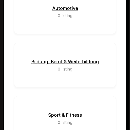
Automotive
0
listing
Bildung, Beruf & Weiterbildung
0
listing
Sport & Fitness
0
listing