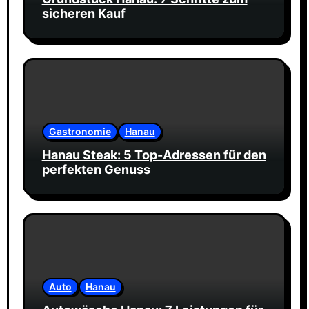
sicheren Kauf
Gastronomie
Hanau
Hanau Steak: 5 Top-Adressen für den
perfekten Genuss
Auto
Hanau