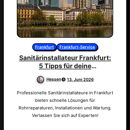
Frankfurt
Frankfurt-Service
Sanitärinstallateur Frankfurt:
5 Tipps für deine
Badrenovierung!
Hessen
13. Juni 2026
Professionelle Sanitärinstallateure in Frankfurt
bieten schnelle Lösungen für
Rohrreparaturen, Installationen und Wartung.
Verlassen Sie sich auf Experten!