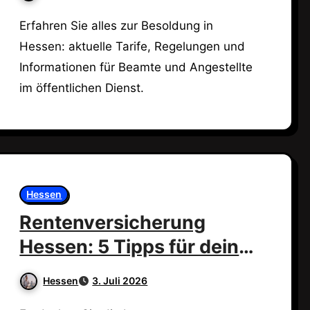
Erfahren Sie alles zur Besoldung in
Hessen: aktuelle Tarife, Regelungen und
Informationen für Beamte und Angestellte
im öffentlichen Dienst.
Hessen
Rentenversicherung
Hessen: 5 Tipps für deine
optimale Wahl!
Hessen
3. Juli 2026