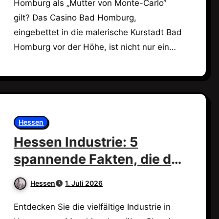
Homburg als „Mutter von Monte-Carlo“
gilt? Das Casino Bad Homburg,
eingebettet in die malerische Kurstadt Bad
Homburg vor der Höhe, ist nicht nur ein…
Hessen
Hessen Industrie: 5
spannende Fakten, die du
wissen musst!
Hessen
1. Juli 2026
Entdecken Sie die vielfältige Industrie in