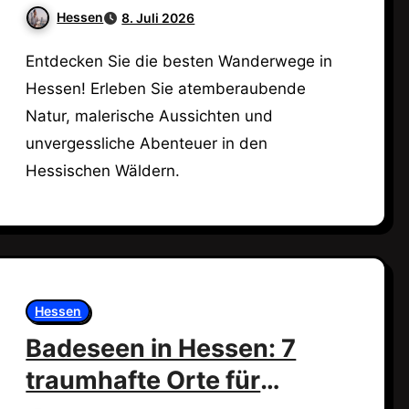
dein Abenteuer!
Hessen
8. Juli 2026
Entdecken Sie die besten Wanderwege in
Hessen! Erleben Sie atemberaubende
Natur, malerische Aussichten und
unvergessliche Abenteuer in den
Hessischen Wäldern.
Hessen
Badeseen in Hessen: 7
traumhafte Orte für