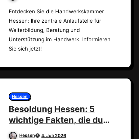
Entdecken Sie die Handwerkskammer
Hessen: Ihre zentrale Anlaufstelle für
Weiterbildung, Beratung und
Unterstützung im Handwerk. Informieren
Sie sich jetzt!
Hessen
Besoldung Hessen: 5
wichtige Fakten, die du
wissen musst!
Hessen
4. Juli 2026