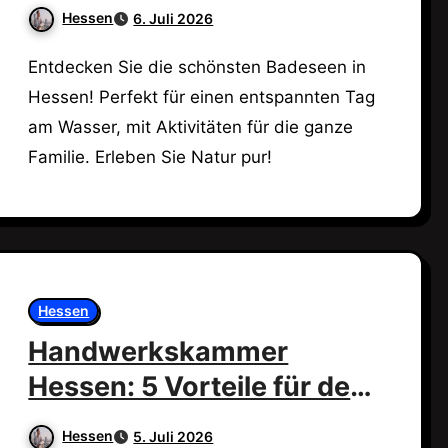
deinen Sommer!
Hessen
6. Juli 2026
Entdecken Sie die schönsten Badeseen in
Hessen! Perfekt für einen entspannten Tag
am Wasser, mit Aktivitäten für die ganze
Familie. Erleben Sie Natur pur!
Hessen
Handwerkskammer
Hessen: 5 Vorteile für dein
Handwerk!
Hessen
5. Juli 2026