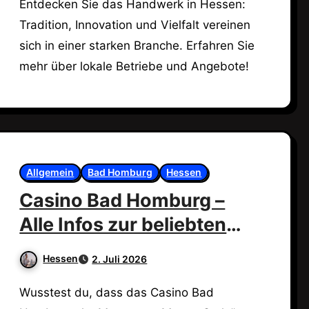
Entdecken Sie das Handwerk in Hessen:
Tradition, Innovation und Vielfalt vereinen
sich in einer starken Branche. Erfahren Sie
mehr über lokale Betriebe und Angebote!
Allgemein
Bad Homburg
Hessen
Casino Bad Homburg –
Alle Infos zur beliebten
Spielbank
Hessen
2. Juli 2026
Wusstest du, dass das Casino Bad