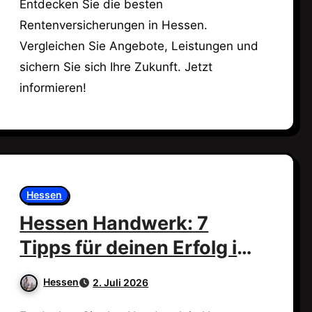
Entdecken Sie die besten
Rentenversicherungen in Hessen.
Vergleichen Sie Angebote, Leistungen und
sichern Sie sich Ihre Zukunft. Jetzt
informieren!
Hessen
Hessen Handwerk: 7
Tipps für deinen Erfolg im
Handwerk!
Hessen
2. Juli 2026