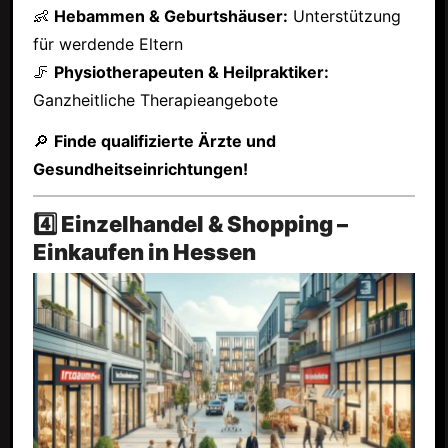
👶
Hebammen & Geburtshäuser:
Unterstützung
für werdende Eltern
🦵
Physiotherapeuten & Heilpraktiker:
Ganzheitliche Therapieangebote
🔎
Finde qualifizierte Ärzte und
Gesundheitseinrichtungen!
4️⃣ Einzelhandel & Shopping –
Einkaufen in Hessen