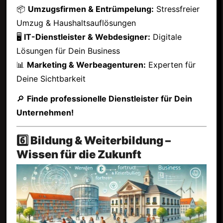
📦
Umzugsfirmen & Entrümpelung:
Stressfreier
Umzug & Haushaltsauflösungen
🖥
IT-Dienstleister & Webdesigner:
Digitale
Lösungen für Dein Business
📊
Marketing & Werbeagenturen:
Experten für
Deine Sichtbarkeit
🔎
Finde professionelle Dienstleister für Dein
Unternehmen!
6️⃣ Bildung & Weiterbildung –
Wissen für die Zukunft