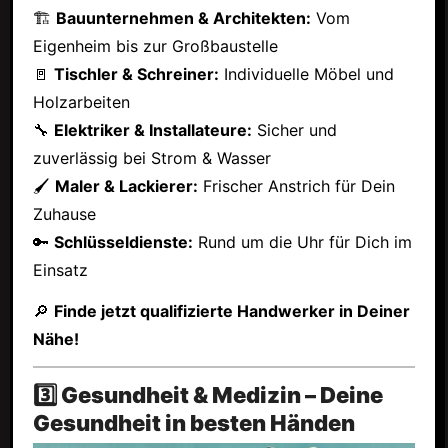
🏗
Bauunternehmen & Architekten:
Vom
Eigenheim bis zur Großbaustelle
🚪
Tischler & Schreiner:
Individuelle Möbel und
Holzarbeiten
🔧
Elektriker & Installateure:
Sicher und
zuverlässig bei Strom & Wasser
🖌
Maler & Lackierer:
Frischer Anstrich für Dein
Zuhause
🔑
Schlüsseldienste:
Rund um die Uhr für Dich im
Einsatz
🔎
Finde jetzt qualifizierte Handwerker in Deiner
Nähe!
3️⃣ Gesundheit & Medizin – Deine
Gesundheit in besten Händen