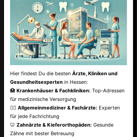
Hier findest Du die besten
Ärzte, Kliniken und
Gesundheitsexperten
in Hessen:
🏥
Krankenhäuser & Fachkliniken:
Top-Adressen
für medizinische Versorgung
👩‍⚕️
Allgemeinmediziner & Fachärzte:
Experten
für jede Fachrichtung
🦷
Zahnärzte & Kieferorthopäden:
Gesunde
Zähne mit bester Betreuung