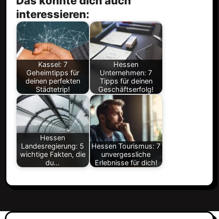
Das könnte dich auch
interessieren:
Kassel: 7
Hessen
Geheimtipps für
Unternehmen: 7
deinen perfekten
Tipps für deinen
Städtetrip!
Geschäftserfolg!
Hessen
Landesregierung: 5
Hessen Tourismus: 7
wichtige Fakten, die
unvergessliche
du…
Erlebnisse für dich!