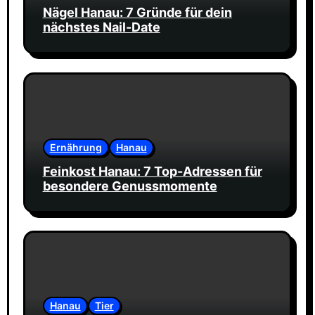
Nägel Hanau: 7 Gründe für dein
nächstes Nail-Date
Ernährung
Hanau
Feinkost Hanau: 7 Top-Adressen für
besondere Genussmomente
Hanau
Tier