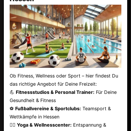
Ob Fitness, Wellness oder Sport – hier findest Du
das richtige Angebot für Deine Freizeit:
💪
Fitnessstudios & Personal Trainer:
Für Deine
Gesundheit & Fitness
⚽
Fußballvereine & Sportclubs:
Teamsport &
Wettkämpfe in Hessen
🧘‍♂️
Yoga & Wellnesscenter:
Entspannung &