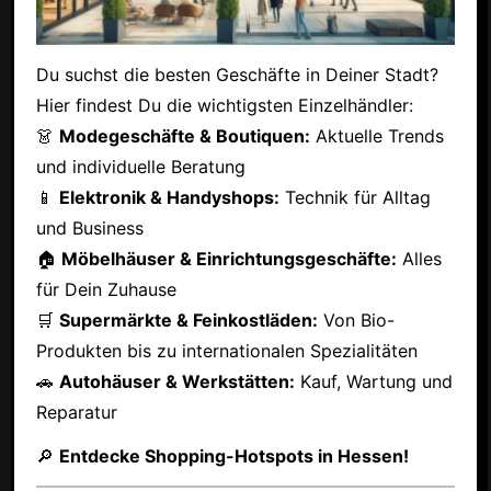
Du suchst die besten Geschäfte in Deiner Stadt?
Hier findest Du die wichtigsten Einzelhändler:
👗
Modegeschäfte & Boutiquen:
Aktuelle Trends
und individuelle Beratung
📱
Elektronik & Handyshops:
Technik für Alltag
und Business
🏠
Möbelhäuser & Einrichtungsgeschäfte:
Alles
für Dein Zuhause
🛒
Supermärkte & Feinkostläden:
Von Bio-
Produkten bis zu internationalen Spezialitäten
🚗
Autohäuser & Werkstätten:
Kauf, Wartung und
Reparatur
🔎
Entdecke Shopping-Hotspots in Hessen!