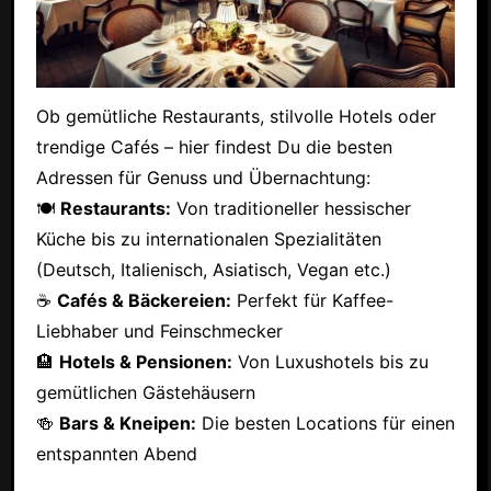
Ob gemütliche Restaurants, stilvolle Hotels oder
trendige Cafés – hier findest Du die besten
Adressen für Genuss und Übernachtung:
🍽
Restaurants:
Von traditioneller hessischer
Küche bis zu internationalen Spezialitäten
(Deutsch, Italienisch, Asiatisch, Vegan etc.)
☕
Cafés & Bäckereien:
Perfekt für Kaffee-
Liebhaber und Feinschmecker
🏨
Hotels & Pensionen:
Von Luxushotels bis zu
gemütlichen Gästehäusern
🍻
Bars & Kneipen:
Die besten Locations für einen
entspannten Abend