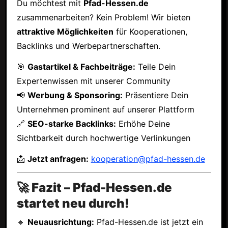
Du möchtest mit
Pfad-Hessen.de
zusammenarbeiten? Kein Problem! Wir bieten
attraktive Möglichkeiten
für Kooperationen,
Backlinks und Werbepartnerschaften.
🎯
Gastartikel & Fachbeiträge:
Teile Dein
Expertenwissen mit unserer Community
📢
Werbung & Sponsoring:
Präsentiere Dein
Unternehmen prominent auf unserer Plattform
🔗
SEO-starke Backlinks:
Erhöhe Deine
Sichtbarkeit durch hochwertige Verlinkungen
📩
Jetzt anfragen:
kooperation@pfad-hessen.de
🚀 Fazit – Pfad-Hessen.de
startet neu durch!
🔹
Neuausrichtung:
Pfad-Hessen.de ist jetzt ein