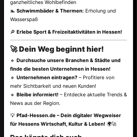
ganzheitliches Wohlbefinden
🏊
Schwimmbäder & Thermen:
Erholung und
Wasserspaß
🔎
Erlebe Sport & Freizeitaktivitäten in Hessen!
🚀 Dein Weg beginnt hier!
🔹
Durchsuche unsere Branchen & Städte und
finde die besten Unternehmen in Hessen!
🔹
Unternehmen eintragen?
– Profitiere von
mehr Sichtbarkeit und neuen Kunden!
🔹
Bleibe informiert!
– Entdecke aktuelle Trends &
News aus der Region.
💡
Pfad-Hessen.de – Dein digitaler Wegweiser
für Hessens Wirtschaft, Kultur & Leben!
🌍🚀