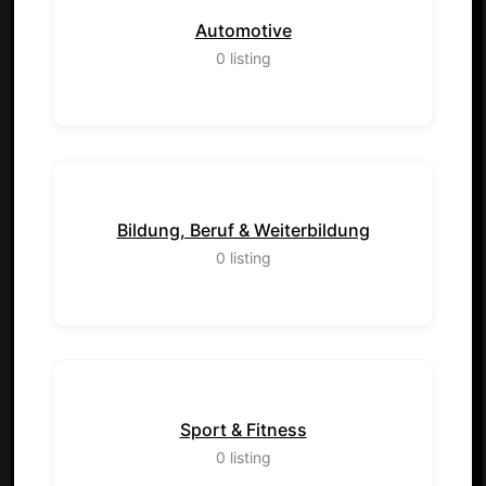
Automotive
0
listing
Bildung, Beruf & Weiterbildung
0
listing
Sport & Fitness
0
listing