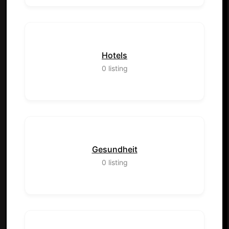
Hotels
0
listing
Gesundheit
0
listing