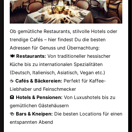
Ob gemütliche Restaurants, stilvolle Hotels oder
trendige Cafés – hier findest Du die besten
Adressen für Genuss und Übernachtung:
🍽
Restaurants:
Von traditioneller hessischer
Küche bis zu internationalen Spezialitäten
(Deutsch, Italienisch, Asiatisch, Vegan etc.)
☕
Cafés & Bäckereien:
Perfekt für Kaffee-
Liebhaber und Feinschmecker
🏨
Hotels & Pensionen:
Von Luxushotels bis zu
gemütlichen Gästehäusern
🍻
Bars & Kneipen:
Die besten Locations für einen
entspannten Abend