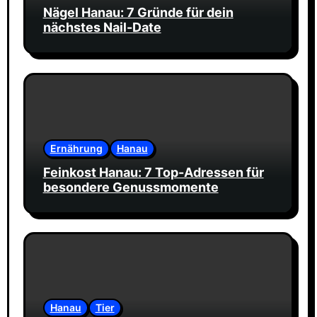
Nägel Hanau: 7 Gründe für dein
nächstes Nail-Date
Ernährung
Hanau
Feinkost Hanau: 7 Top-Adressen für
besondere Genussmomente
Hanau
Tier