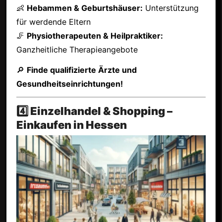
👶
Hebammen & Geburtshäuser:
Unterstützung
für werdende Eltern
🦵
Physiotherapeuten & Heilpraktiker:
Ganzheitliche Therapieangebote
🔎
Finde qualifizierte Ärzte und
Gesundheitseinrichtungen!
4️⃣ Einzelhandel & Shopping –
Einkaufen in Hessen