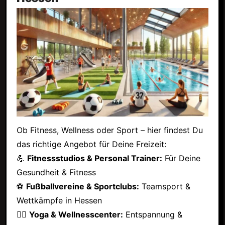
Ob Fitness, Wellness oder Sport – hier findest Du
das richtige Angebot für Deine Freizeit:
💪
Fitnessstudios & Personal Trainer:
Für Deine
Gesundheit & Fitness
⚽
Fußballvereine & Sportclubs:
Teamsport &
Wettkämpfe in Hessen
🧘‍♂️
Yoga & Wellnesscenter:
Entspannung &