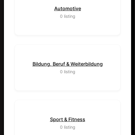
Automotive
0
listing
Bildung, Beruf & Weiterbildung
0
listing
Sport & Fitness
0
listing