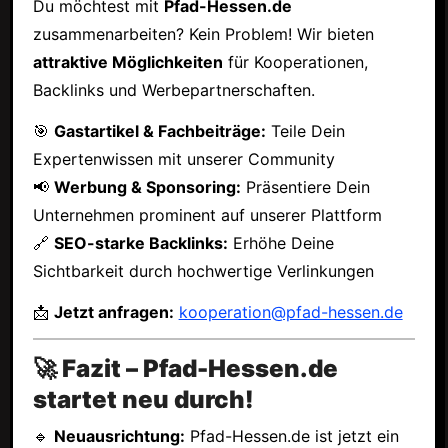
Du möchtest mit
Pfad-Hessen.de
zusammenarbeiten? Kein Problem! Wir bieten
attraktive Möglichkeiten
für Kooperationen,
Backlinks und Werbepartnerschaften.
🎯
Gastartikel & Fachbeiträge:
Teile Dein
Expertenwissen mit unserer Community
📢
Werbung & Sponsoring:
Präsentiere Dein
Unternehmen prominent auf unserer Plattform
🔗
SEO-starke Backlinks:
Erhöhe Deine
Sichtbarkeit durch hochwertige Verlinkungen
📩
Jetzt anfragen:
kooperation@pfad-hessen.de
🚀 Fazit – Pfad-Hessen.de
startet neu durch!
🔹
Neuausrichtung:
Pfad-Hessen.de ist jetzt ein