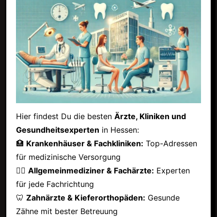
Hier findest Du die besten
Ärzte, Kliniken und
Gesundheitsexperten
in Hessen:
🏥
Krankenhäuser & Fachkliniken:
Top-Adressen
für medizinische Versorgung
👩‍⚕️
Allgemeinmediziner & Fachärzte:
Experten
für jede Fachrichtung
🦷
Zahnärzte & Kieferorthopäden:
Gesunde
Zähne mit bester Betreuung