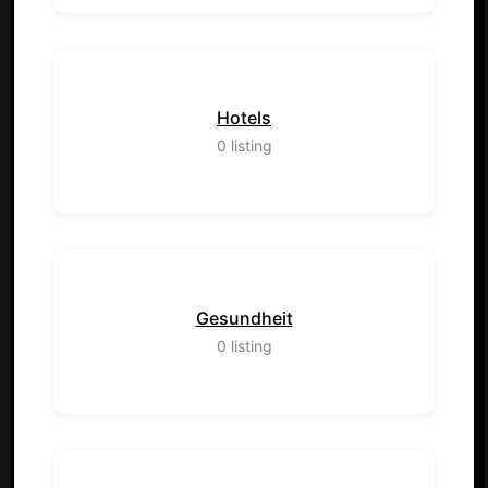
Hotels
0
listing
Gesundheit
0
listing