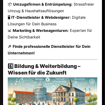
📦
Umzugsfirmen & Entrümpelung:
Stressfreier
Umzug & Haushaltsauflösungen
🖥
IT-Dienstleister & Webdesigner:
Digitale
Lösungen für Dein Business
📊
Marketing & Werbeagenturen:
Experten für
Deine Sichtbarkeit
🔎
Finde professionelle Dienstleister für Dein
Unternehmen!
6️⃣ Bildung & Weiterbildung –
Wissen für die Zukunft