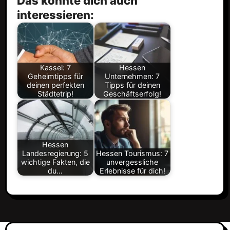
Das könnte dich auch
interessieren:
Kassel: 7
Hessen
Geheimtipps für
Unternehmen: 7
deinen perfekten
Tipps für deinen
Städtetrip!
Geschäftserfolg!
Hessen
Landesregierung: 5
Hessen Tourismus: 7
wichtige Fakten, die
unvergessliche
du…
Erlebnisse für dich!