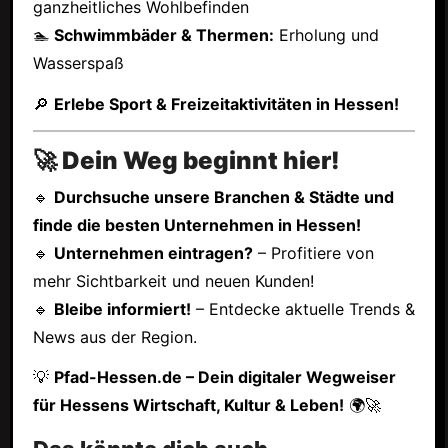
ganzheitliches Wohlbefinden
🏊
Schwimmbäder & Thermen:
Erholung und
Wasserspaß
🔎
Erlebe Sport & Freizeitaktivitäten in Hessen!
🚀 Dein Weg beginnt hier!
🔹
Durchsuche unsere Branchen & Städte und
finde die besten Unternehmen in Hessen!
🔹
Unternehmen eintragen?
– Profitiere von
mehr Sichtbarkeit und neuen Kunden!
🔹
Bleibe informiert!
– Entdecke aktuelle Trends &
News aus der Region.
💡
Pfad-Hessen.de – Dein digitaler Wegweiser
für Hessens Wirtschaft, Kultur & Leben!
🌍🚀