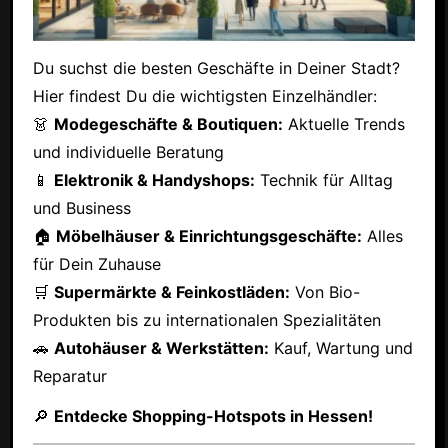
Du suchst die besten Geschäfte in Deiner Stadt?
Hier findest Du die wichtigsten Einzelhändler:
👗
Modegeschäfte & Boutiquen:
Aktuelle Trends
und individuelle Beratung
📱
Elektronik & Handyshops:
Technik für Alltag
und Business
🏠
Möbelhäuser & Einrichtungsgeschäfte:
Alles
für Dein Zuhause
🛒
Supermärkte & Feinkostläden:
Von Bio-
Produkten bis zu internationalen Spezialitäten
🚗
Autohäuser & Werkstätten:
Kauf, Wartung und
Reparatur
🔎
Entdecke Shopping-Hotspots in Hessen!