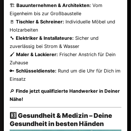
🏗
Bauunternehmen & Architekten:
Vom
Eigenheim bis zur Großbaustelle
🚪
Tischler & Schreiner:
Individuelle Möbel und
Holzarbeiten
🔧
Elektriker & Installateure:
Sicher und
zuverlässig bei Strom & Wasser
🖌
Maler & Lackierer:
Frischer Anstrich für Dein
Zuhause
🔑
Schlüsseldienste:
Rund um die Uhr für Dich im
Einsatz
🔎
Finde jetzt qualifizierte Handwerker in Deiner
Nähe!
3️⃣ Gesundheit & Medizin – Deine
Gesundheit in besten Händen