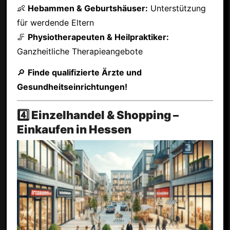
👶
Hebammen & Geburtshäuser:
Unterstützung
für werdende Eltern
🦵
Physiotherapeuten & Heilpraktiker:
Ganzheitliche Therapieangebote
🔎
Finde qualifizierte Ärzte und
Gesundheitseinrichtungen!
4️⃣ Einzelhandel & Shopping –
Einkaufen in Hessen