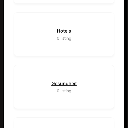
Hotels
0
listing
Gesundheit
0
listing