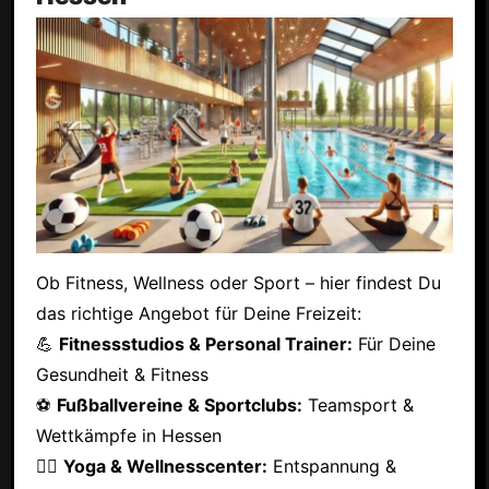
Ob Fitness, Wellness oder Sport – hier findest Du
das richtige Angebot für Deine Freizeit:
💪
Fitnessstudios & Personal Trainer:
Für Deine
Gesundheit & Fitness
⚽
Fußballvereine & Sportclubs:
Teamsport &
Wettkämpfe in Hessen
🧘‍♂️
Yoga & Wellnesscenter:
Entspannung &