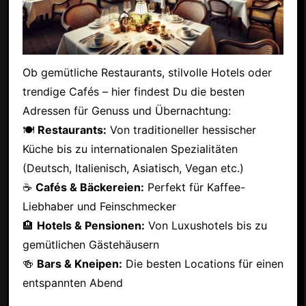
Ob gemütliche Restaurants, stilvolle Hotels oder
trendige Cafés – hier findest Du die besten
Adressen für Genuss und Übernachtung:
🍽
Restaurants:
Von traditioneller hessischer
Küche bis zu internationalen Spezialitäten
(Deutsch, Italienisch, Asiatisch, Vegan etc.)
☕
Cafés & Bäckereien:
Perfekt für Kaffee-
Liebhaber und Feinschmecker
🏨
Hotels & Pensionen:
Von Luxushotels bis zu
gemütlichen Gästehäusern
🍻
Bars & Kneipen:
Die besten Locations für einen
entspannten Abend