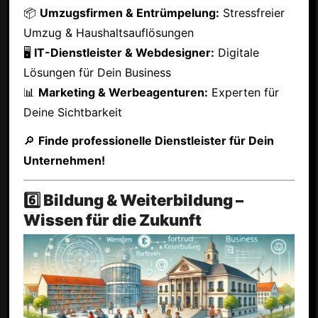
📦
Umzugsfirmen & Entrümpelung:
Stressfreier
Umzug & Haushaltsauflösungen
🖥
IT-Dienstleister & Webdesigner:
Digitale
Lösungen für Dein Business
📊
Marketing & Werbeagenturen:
Experten für
Deine Sichtbarkeit
🔎
Finde professionelle Dienstleister für Dein
Unternehmen!
6️⃣ Bildung & Weiterbildung –
Wissen für die Zukunft