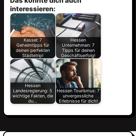
Das könnte dich auch
interessieren:
Kassel: 7
Hessen
Geheimtipps für
Unternehmen: 7
deinen perfekten
Tipps für deinen
Städtetrip!
Geschäftserfolg!
Hessen
Landesregierung: 5
Hessen Tourismus: 7
wichtige Fakten, die
unvergessliche
du…
Erlebnisse für dich!