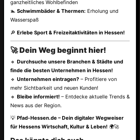
ganzheitliches Wohlbefinden
🏊
Schwimmbäder & Thermen:
Erholung und
Wasserspaß
🔎
Erlebe Sport & Freizeitaktivitäten in Hessen!
🚀 Dein Weg beginnt hier!
🔹
Durchsuche unsere Branchen & Städte und
finde die besten Unternehmen in Hessen!
🔹
Unternehmen eintragen?
– Profitiere von
mehr Sichtbarkeit und neuen Kunden!
🔹
Bleibe informiert!
– Entdecke aktuelle Trends &
News aus der Region.
💡
Pfad-Hessen.de – Dein digitaler Wegweiser
für Hessens Wirtschaft, Kultur & Leben!
🌍🚀