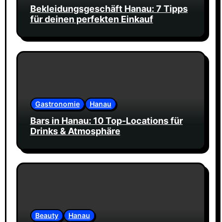
Bekleidungsgeschäft Hanau: 7 Tipps
für deinen perfekten Einkauf
Gastronomie
Hanau
Bars in Hanau: 10 Top-Locations für
Drinks & Atmosphäre
Beauty
Hanau