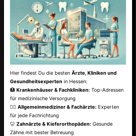
Hier findest Du die besten
Ärzte, Kliniken und
Gesundheitsexperten
in Hessen:
🏥
Krankenhäuser & Fachkliniken:
Top-Adressen
für medizinische Versorgung
👩‍⚕️
Allgemeinmediziner & Fachärzte:
Experten
für jede Fachrichtung
🦷
Zahnärzte & Kieferorthopäden:
Gesunde
Zähne mit bester Betreuung