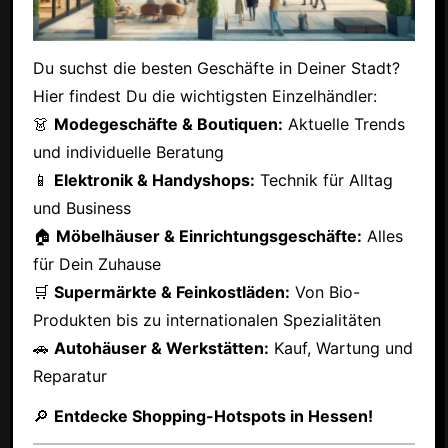
Du suchst die besten Geschäfte in Deiner Stadt?
Hier findest Du die wichtigsten Einzelhändler:
👗
Modegeschäfte & Boutiquen:
Aktuelle Trends
und individuelle Beratung
📱
Elektronik & Handyshops:
Technik für Alltag
und Business
🏠
Möbelhäuser & Einrichtungsgeschäfte:
Alles
für Dein Zuhause
🛒
Supermärkte & Feinkostläden:
Von Bio-
Produkten bis zu internationalen Spezialitäten
🚗
Autohäuser & Werkstätten:
Kauf, Wartung und
Reparatur
🔎
Entdecke Shopping-Hotspots in Hessen!