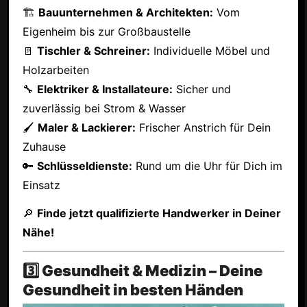
🏗
Bauunternehmen & Architekten:
Vom
Eigenheim bis zur Großbaustelle
🚪
Tischler & Schreiner:
Individuelle Möbel und
Holzarbeiten
🔧
Elektriker & Installateure:
Sicher und
zuverlässig bei Strom & Wasser
🖌
Maler & Lackierer:
Frischer Anstrich für Dein
Zuhause
🔑
Schlüsseldienste:
Rund um die Uhr für Dich im
Einsatz
🔎
Finde jetzt qualifizierte Handwerker in Deiner
Nähe!
3️⃣ Gesundheit & Medizin – Deine
Gesundheit in besten Händen