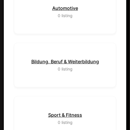
Automotive
0
listing
Bildung, Beruf & Weiterbildung
0
listing
Sport & Fitness
0
listing