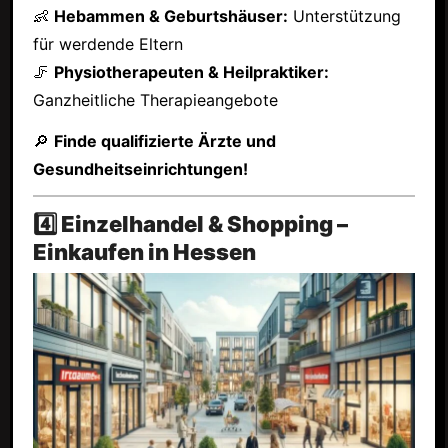
👶
Hebammen & Geburtshäuser:
Unterstützung
für werdende Eltern
🦵
Physiotherapeuten & Heilpraktiker:
Ganzheitliche Therapieangebote
🔎
Finde qualifizierte Ärzte und
Gesundheitseinrichtungen!
4️⃣ Einzelhandel & Shopping –
Einkaufen in Hessen