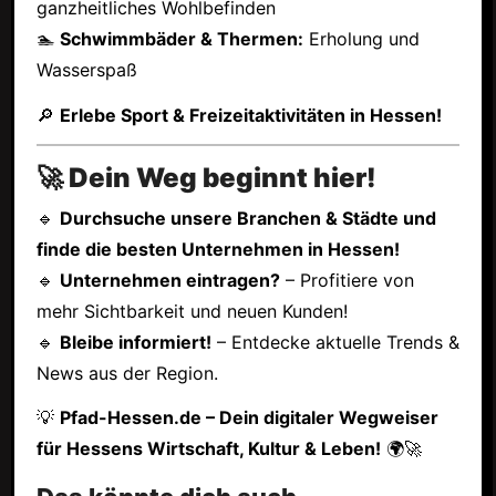
ganzheitliches Wohlbefinden
🏊
Schwimmbäder & Thermen:
Erholung und
Wasserspaß
🔎
Erlebe Sport & Freizeitaktivitäten in Hessen!
🚀 Dein Weg beginnt hier!
🔹
Durchsuche unsere Branchen & Städte und
finde die besten Unternehmen in Hessen!
🔹
Unternehmen eintragen?
– Profitiere von
mehr Sichtbarkeit und neuen Kunden!
🔹
Bleibe informiert!
– Entdecke aktuelle Trends &
News aus der Region.
💡
Pfad-Hessen.de – Dein digitaler Wegweiser
für Hessens Wirtschaft, Kultur & Leben!
🌍🚀