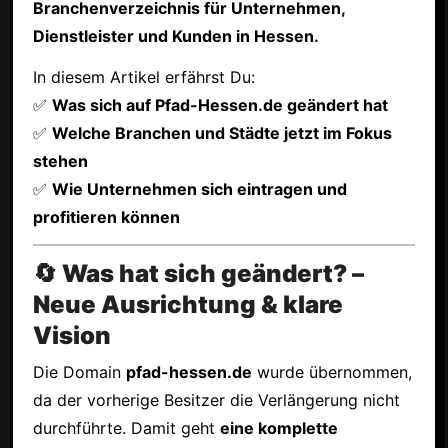
Branchenverzeichnis für Unternehmen,
Dienstleister und Kunden in Hessen.
In diesem Artikel erfährst Du:
✅
Was sich auf Pfad-Hessen.de geändert hat
✅
Welche Branchen und Städte jetzt im Fokus
stehen
✅
Wie Unternehmen sich eintragen und
profitieren können
🔄 Was hat sich geändert? –
Neue Ausrichtung & klare
Vision
Die Domain
pfad-hessen.de
wurde übernommen,
da der vorherige Besitzer die Verlängerung nicht
durchführte. Damit geht
eine komplette