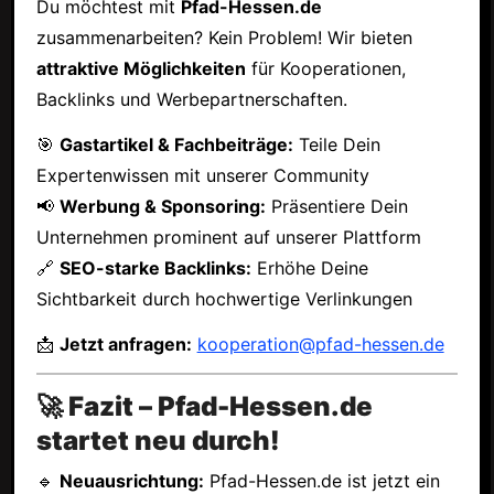
Du möchtest mit
Pfad-Hessen.de
zusammenarbeiten? Kein Problem! Wir bieten
attraktive Möglichkeiten
für Kooperationen,
Backlinks und Werbepartnerschaften.
🎯
Gastartikel & Fachbeiträge:
Teile Dein
Expertenwissen mit unserer Community
📢
Werbung & Sponsoring:
Präsentiere Dein
Unternehmen prominent auf unserer Plattform
🔗
SEO-starke Backlinks:
Erhöhe Deine
Sichtbarkeit durch hochwertige Verlinkungen
📩
Jetzt anfragen:
kooperation@pfad-hessen.de
🚀 Fazit – Pfad-Hessen.de
startet neu durch!
🔹
Neuausrichtung:
Pfad-Hessen.de ist jetzt ein