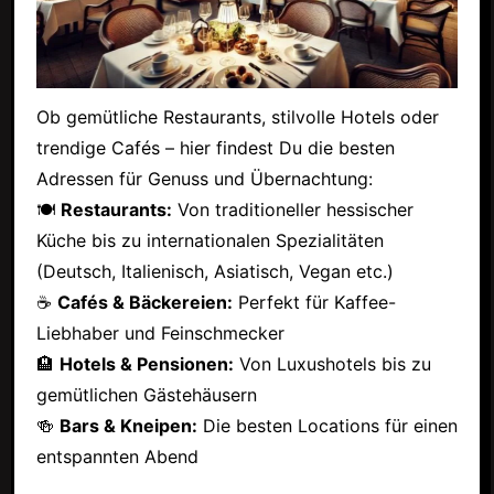
Ob gemütliche Restaurants, stilvolle Hotels oder
trendige Cafés – hier findest Du die besten
Adressen für Genuss und Übernachtung:
🍽
Restaurants:
Von traditioneller hessischer
Küche bis zu internationalen Spezialitäten
(Deutsch, Italienisch, Asiatisch, Vegan etc.)
☕
Cafés & Bäckereien:
Perfekt für Kaffee-
Liebhaber und Feinschmecker
🏨
Hotels & Pensionen:
Von Luxushotels bis zu
gemütlichen Gästehäusern
🍻
Bars & Kneipen:
Die besten Locations für einen
entspannten Abend