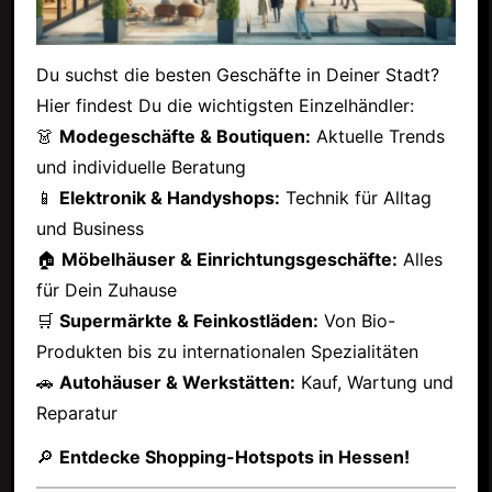
Du suchst die besten Geschäfte in Deiner Stadt?
Hier findest Du die wichtigsten Einzelhändler:
👗
Modegeschäfte & Boutiquen:
Aktuelle Trends
und individuelle Beratung
📱
Elektronik & Handyshops:
Technik für Alltag
und Business
🏠
Möbelhäuser & Einrichtungsgeschäfte:
Alles
für Dein Zuhause
🛒
Supermärkte & Feinkostläden:
Von Bio-
Produkten bis zu internationalen Spezialitäten
🚗
Autohäuser & Werkstätten:
Kauf, Wartung und
Reparatur
🔎
Entdecke Shopping-Hotspots in Hessen!