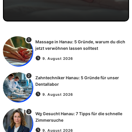
1
Massage in Hanau: 5 Gründe, warum du dich
jetzt verwöhnen lassen solltest
9. August 2026
2
Zahntechniker Hanau: 5 Gründe für unser
Dentallabor
9. August 2026
3
Wg Gesucht Hanau: 7 Tipps für die schnelle
Zimmersuche
9. August 2026