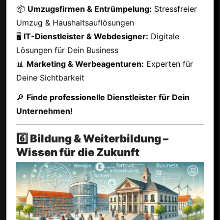
📦
Umzugsfirmen & Entrümpelung:
Stressfreier
Umzug & Haushaltsauflösungen
🖥
IT-Dienstleister & Webdesigner:
Digitale
Lösungen für Dein Business
📊
Marketing & Werbeagenturen:
Experten für
Deine Sichtbarkeit
🔎
Finde professionelle Dienstleister für Dein
Unternehmen!
6️⃣ Bildung & Weiterbildung –
Wissen für die Zukunft