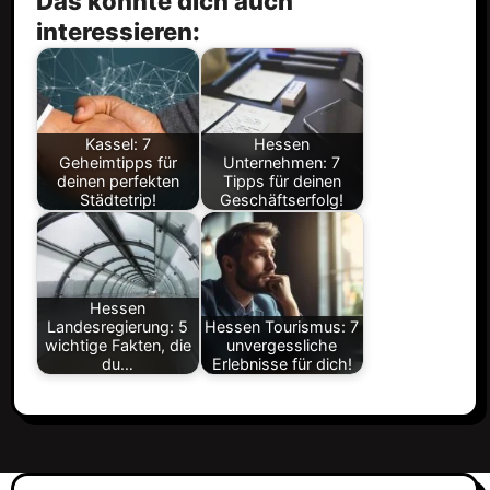
Das könnte dich auch
interessieren:
Kassel: 7
Hessen
Geheimtipps für
Unternehmen: 7
deinen perfekten
Tipps für deinen
Städtetrip!
Geschäftserfolg!
Hessen
Landesregierung: 5
Hessen Tourismus: 7
wichtige Fakten, die
unvergessliche
du…
Erlebnisse für dich!