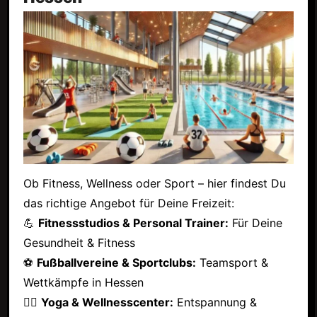
Ob Fitness, Wellness oder Sport – hier findest Du
das richtige Angebot für Deine Freizeit:
💪
Fitnessstudios & Personal Trainer:
Für Deine
Gesundheit & Fitness
⚽
Fußballvereine & Sportclubs:
Teamsport &
Wettkämpfe in Hessen
🧘‍♂️
Yoga & Wellnesscenter:
Entspannung &