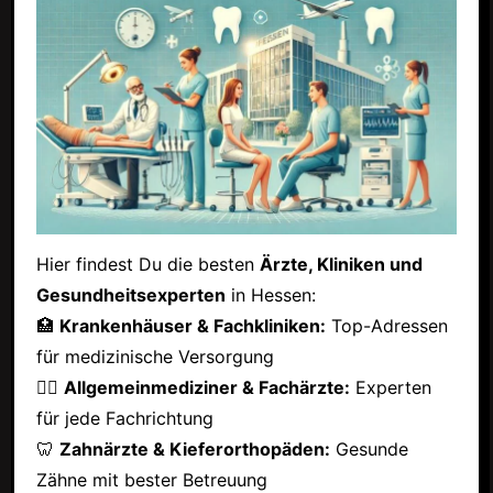
Hier findest Du die besten
Ärzte, Kliniken und
Gesundheitsexperten
in Hessen:
🏥
Krankenhäuser & Fachkliniken:
Top-Adressen
für medizinische Versorgung
👩‍⚕️
Allgemeinmediziner & Fachärzte:
Experten
für jede Fachrichtung
🦷
Zahnärzte & Kieferorthopäden:
Gesunde
Zähne mit bester Betreuung