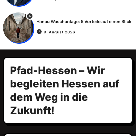
4
Hanau Waschanlage: 5 Vorteile auf einen Blick
9. August 2026
Pfad-Hessen – Wir
begleiten Hessen auf
dem Weg in die
Zukunft!