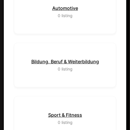
Automotive
0
listing
Bildung, Beruf & Weiterbildung
0
listing
Sport & Fitness
0
listing