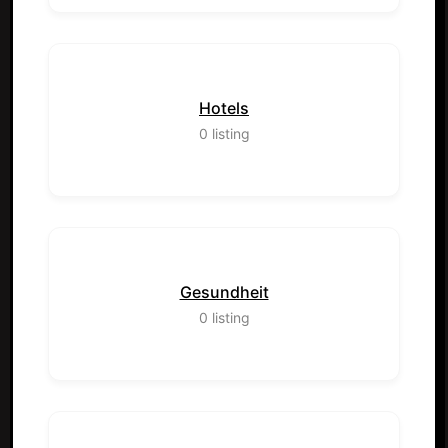
Hotels
0
listing
Gesundheit
0
listing