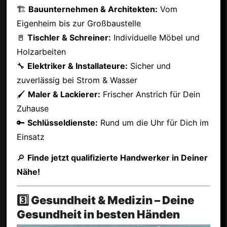
🏗
Bauunternehmen & Architekten:
Vom
Eigenheim bis zur Großbaustelle
🚪
Tischler & Schreiner:
Individuelle Möbel und
Holzarbeiten
🔧
Elektriker & Installateure:
Sicher und
zuverlässig bei Strom & Wasser
🖌
Maler & Lackierer:
Frischer Anstrich für Dein
Zuhause
🔑
Schlüsseldienste:
Rund um die Uhr für Dich im
Einsatz
🔎
Finde jetzt qualifizierte Handwerker in Deiner
Nähe!
3️⃣ Gesundheit & Medizin – Deine
Gesundheit in besten Händen